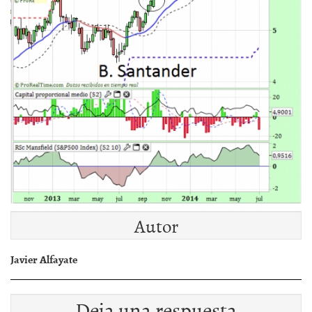
Autor
Javier Alfayate
Deja una respuesta