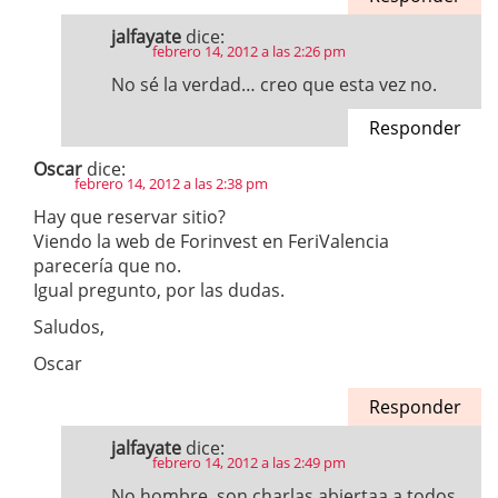
jalfayate
dice:
febrero 14, 2012 a las 2:26 pm
No sé la verdad… creo que esta vez no.
Responder
Oscar
dice:
febrero 14, 2012 a las 2:38 pm
Hay que reservar sitio?
Viendo la web de Forinvest en FeriValencia
parecería que no.
Igual pregunto, por las dudas.
Saludos,
Oscar
Responder
jalfayate
dice:
febrero 14, 2012 a las 2:49 pm
No hombre, son charlas abiertaa a todos.