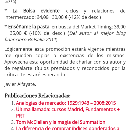
2010
)
*
La Bolsa evidente
: ciclos y relaciones de
intermercado:
34,00
30,00 € (-12% de desc.)
*
Enséñame la pasta
: en busca del Market Timing:
39,00
35,00 € (-10% de desc.) (
Del autor al mejor blog
financiero Bolsalia 2011
)
Lógicamente esta promoción estará vigente mientras
me queden copias o existencias de los mismos.
Aprovecha esta oportunidad de charlar con su autor y
de regalarte títulos premiados y reconocidos por la
crítica. Te estaré esperando.
Javier Alfayate.
Publicaciones Relacionadas:
Analogías de mercado: 1929:1943 – 2008:2015
Última llamada: cursos Madrid, Fundamentos +
PRT
Tom McClellan y la magia del Summation
La diferencia de comprar índices ponderados a