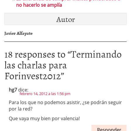
no hacerlo se amplía
Autor
Javier Alfayate
18 responses to “
Terminando
las charlas para
Forinvest2012
”
hg7
dice:
febrero 14, 2012 a las 1:56 pm
Para los que no podemos asistir, ¿se podrán seguir
por la red?
Que vaya muy bien por valencia!
Responder