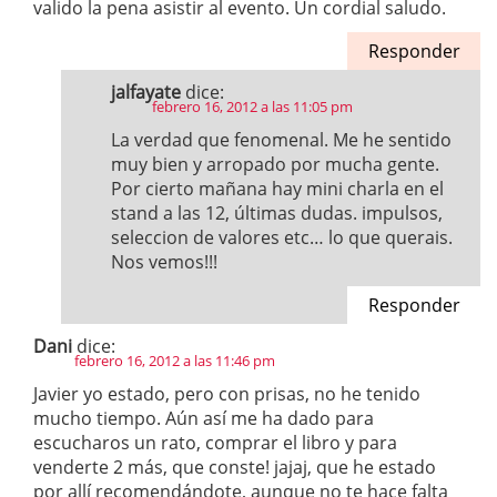
valido la pena asistir al evento. Un cordial saludo.
Responder
jalfayate
dice:
febrero 16, 2012 a las 11:05 pm
La verdad que fenomenal. Me he sentido
muy bien y arropado por mucha gente.
Por cierto mañana hay mini charla en el
stand a las 12, últimas dudas. impulsos,
seleccion de valores etc… lo que querais.
Nos vemos!!!
Responder
Dani
dice:
febrero 16, 2012 a las 11:46 pm
Javier yo estado, pero con prisas, no he tenido
mucho tiempo. Aún así me ha dado para
escucharos un rato, comprar el libro y para
venderte 2 más, que conste! jajaj, que he estado
por allí recomendándote, aunque no te hace falta