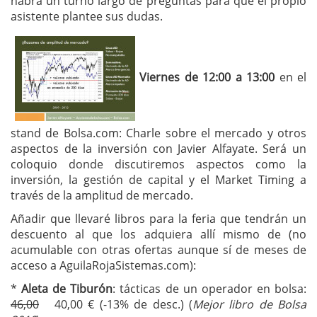
habrá un turno largo de preguntas para que el propio
asistente plantee sus dudas.
Viernes de 12:00 a 13:00
en el
stand de Bolsa.com: Charle sobre el mercado y otros
aspectos de la inversión con Javier Alfayate. Será un
coloquio donde discutiremos aspectos como la
inversión, la gestión de capital y el Market Timing a
través de la amplitud de mercado.
Añadir que llevaré libros para la feria que tendrán un
descuento al que los adquiera allí mismo de (no
acumulable con otras ofertas aunque sí de meses de
acceso a AguilaRojaSistemas.com):
*
Aleta de Tiburón
: tácticas de un operador en bolsa:
46,00
40,00 € (-13% de desc.) (
Mejor libro de Bolsa