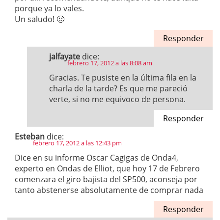
porque ya lo vales.
Un saludo! 🙂
Responder
jalfayate
dice:
febrero 17, 2012 a las 8:08 am
Gracias. Te pusiste en la última fila en la
charla de la tarde? Es que me pareció
verte, si no me equivoco de persona.
Responder
Esteban
dice:
febrero 17, 2012 a las 12:43 pm
Dice en su informe Oscar Cagigas de Onda4,
experto en Ondas de Elliot, que hoy 17 de Febrero
comenzara el giro bajista del SP500, aconseja por
tanto abstenerse absolutamente de comprar nada
Responder