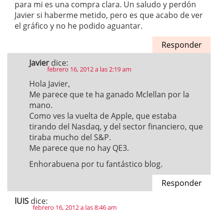
para mi es una compra clara. Un saludo y perdón
Javier si haberme metido, pero es que acabo de ver
el gráfico y no he podido aguantar.
Responder
Javier
dice:
febrero 16, 2012 a las 2:19 am
Hola Javier,
Me parece que te ha ganado Mclellan por la
mano.
Como ves la vuelta de Apple, que estaba
tirando del Nasdaq, y del sector financiero, que
tiraba mucho del S&P.
Me parece que no hay QE3.
Enhorabuena por tu fantástico blog.
Responder
lUIS
dice:
febrero 16, 2012 a las 8:46 am