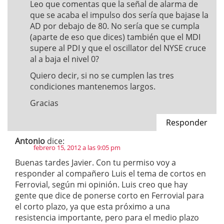
Leo que comentas que la señal de alarma de
que se acaba el impulso dos sería que bajase la
AD por debajo de 80. No sería que se cumpla
(aparte de eso que dices) también que el MDI
supere al PDI y que el oscillator del NYSE cruce
al a baja el nivel 0?
Quiero decir, si no se cumplen las tres
condiciones mantenemos largos.
Gracias
Responder
Antonio
dice:
febrero 15, 2012 a las 9:05 pm
Buenas tardes Javier. Con tu permiso voy a
responder al compañero Luis el tema de cortos en
Ferrovial, según mi opinión. Luis creo que hay
gente que dice de ponerse corto en Ferrovial para
el corto plazo, ya que esta próximo a una
resistencia importante, pero para el medio plazo