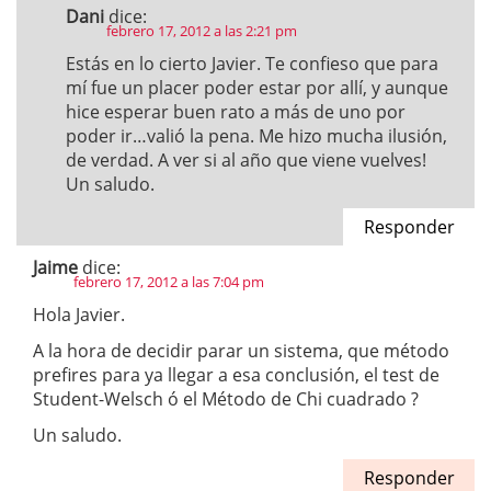
Dani
dice:
febrero 17, 2012 a las 2:21 pm
Estás en lo cierto Javier. Te confieso que para
mí fue un placer poder estar por allí, y aunque
hice esperar buen rato a más de uno por
poder ir…valió la pena. Me hizo mucha ilusión,
de verdad. A ver si al año que viene vuelves!
Un saludo.
Responder
Jaime
dice:
febrero 17, 2012 a las 7:04 pm
Hola Javier.
A la hora de decidir parar un sistema, que método
prefires para ya llegar a esa conclusión, el test de
Student-Welsch ó el Método de Chi cuadrado ?
Un saludo.
Responder