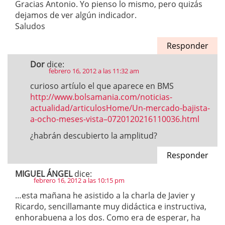
Gracias Antonio. Yo pienso lo mismo, pero quizás
dejamos de ver algún indicador.
Saludos
Responder
Dor
dice:
febrero 16, 2012 a las 11:32 am
curioso artíulo el que aparece en BMS
http://www.bolsamania.com/noticias-
actualidad/articulosHome/Un-mercado-bajista-
a-ocho-meses-vista–0720120216110036.html
¿habrán descubierto la amplitud?
Responder
MIGUEL ÁNGEL
dice:
febrero 16, 2012 a las 10:15 pm
…esta mañana he asistido a la charla de Javier y
Ricardo, sencillamante muy didáctica e instructiva,
enhorabuena a los dos. Como era de esperar, ha