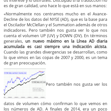
os interese y lo disfrutéis. Disculpad si la traducción no
es de gran calidad, uno hace lo que está en sus manos:
«Normalmente nos centramos mucho en el Avance-
Decline de los datos del NYSE (AD), que es la base para
el Oscilador McClellan y el Summation además de otros
indicadores. Pero también nos gusta ver lo que nos
cuenta el volumen UP (UV) y DOWN (DV). En términos
generales,
un nuevo máximo en la Línea AD diaria
acumulada es casi siempre una indicación alcista
.
Cuando las grandes divergencias se desarrollan, como
lo que vimos en las copas de 2007 y 2000, es un tema
de gran preocupación.
Pero también nos gusta ver los
datos de volumen cómo confirman lo que vemos en
los números de AD. A finales de 2014, era un poco