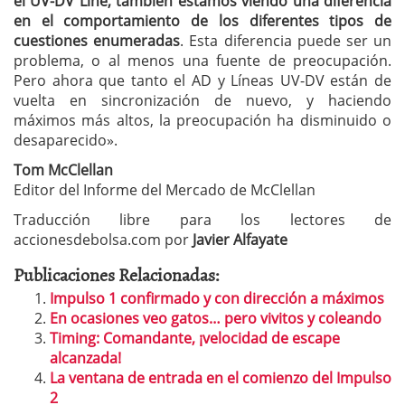
el UV-DV Line, también estamos viendo una diferencia
en el comportamiento de los diferentes tipos de
cuestiones enumeradas
. Esta diferencia puede ser un
problema, o al menos una fuente de preocupación.
Pero ahora que tanto el AD y Líneas UV-DV están de
vuelta en sincronización de nuevo, y haciendo
máximos más altos, la preocupación ha disminuido o
desaparecido».
Tom McClellan
Editor del Informe del Mercado de McClellan
Traducción libre para los lectores de
accionesdebolsa.com por
Javier Alfayate
Publicaciones Relacionadas:
Impulso 1 confirmado y con dirección a máximos
En ocasiones veo gatos… pero vivitos y coleando
Timing: Comandante, ¡velocidad de escape
alcanzada!
La ventana de entrada en el comienzo del Impulso
2