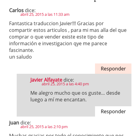
Carlos
dice:
abril 25, 2015 a las 11:33 am
Fantastica traduccion Javier!!! Gracias por
compartir estos articulos , para mi mas alla del que
comprar o que vender existe este tipo de
información e investigacion qye me parece
fascinante.
un saludo
Responder
Javier Alfayate
dice:
abril 25, 2015 a las 4:40 pm
Me alegro mucho que os guste… desde
luego a mí me encantan.
Responder
juan
dice:
abril 25, 2015 a las 2:10 pm
Muchas gracias por todo el conocimiento que nos