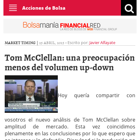
Toggle
Acciones de Bolsa
navigation
MARKET TIMING
|
25 ABRIL, 2015
-
Escrito por:
Javier Alfayate
Tom McClellan: una preocupación
menos del volumen up-down
Hoy quería compartir con
vosotros el nuevo análisis de Tom McClellan sobre
amplitud de mercado. Esta vez coincidimos
plenamente en las conclusiones por lo que espero que