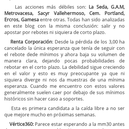
Las acciones más débiles son:
La Seda, G.A.M,
Metrovacesa, Sacyr Vallehermoso, Cem. Portland,
Ercros, Gamesa
entre otras. Todas han sido analizadas
en este blog con la misma conclusión: salir y no
apostar por rebotes ni siquiera de corto plazo.
Renta Corporación
: Desde la pérdida de los 3,00 ha
cancelado la única esperanza que tenía de seguir con
el rebote dede mínimos y ahora baja su volumen de
manera clara, dejando pocas probabilidades de
rebotar en el corto plazo. La debilidad sigue creciendo
en el valor y esto es muy preocupante ya que ni
siquiera diverge ni nos da muestras de una mínima
esperanza. Cuando me encuentro con estos valores
generalmente suelen caer por debajo de sus mínimos
históricos sin hacer caso a soportes.
Esta es primera candidata a la caída libre a no ser
que mejore mucho en próximas semanas.
Vértice360:
Parece estar esperando a la mm30 antes