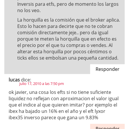
Inversis para etfs, pero de momento los largos
no los veo.
La horquilla es la comisión que el broker aplica.
Esto lo hacen para decirte que no te cobran
comisión directamente jeje.. pero da igual
porque te meten la horquilla que en efecto es
el precio por el que tu compras o vendes. Al
alterar esta horquilla por pocos céntimos o
ticks ellos se embolsan una pequeña cantidad.
Responder
lucas
dice:
julio 17, 2010 a las 7:50 pm
ok javier, una cosa los efts si no tiene suficiente
liquidez no reflejan con aproximacion el valor igual
que el indice al que quieren imitar? por ejemplo el
ibex ha bajado un 16% en el año y el eft lyxor
ibex35 inverso parece que gana un 9.83%
Responder