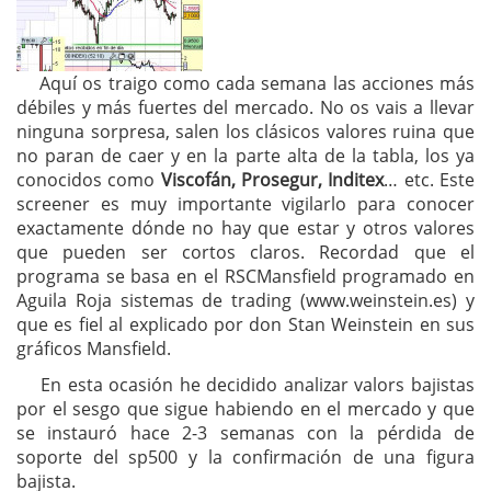
Aquí os traigo como cada semana las acciones más
débiles y más fuertes del mercado. No os vais a llevar
ninguna sorpresa, salen los clásicos valores ruina que
no paran de caer y en la parte alta de la tabla, los ya
conocidos como
Viscofán, Prosegur, Inditex
… etc. Este
screener es muy importante vigilarlo para conocer
exactamente dónde no hay que estar y otros valores
que pueden ser cortos claros. Recordad que el
programa se basa en el RSCMansfield programado en
Aguila Roja sistemas de trading (www.weinstein.es) y
que es fiel al explicado por don Stan Weinstein en sus
gráficos Mansfield.
En esta ocasión he decidido analizar valors bajistas
por el sesgo que sigue habiendo en el mercado y que
se instauró hace 2-3 semanas con la pérdida de
soporte del sp500 y la confirmación de una figura
bajista.