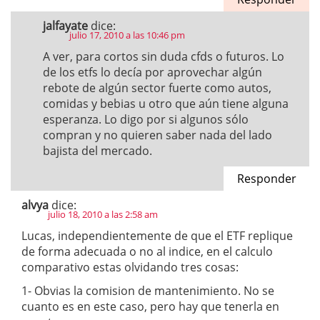
jalfayate
dice:
julio 17, 2010 a las 10:46 pm
A ver, para cortos sin duda cfds o futuros. Lo
de los etfs lo decía por aprovechar algún
rebote de algún sector fuerte como autos,
comidas y bebias u otro que aún tiene alguna
esperanza. Lo digo por si algunos sólo
compran y no quieren saber nada del lado
bajista del mercado.
Responder
alvya
dice:
julio 18, 2010 a las 2:58 am
Lucas, independientemente de que el ETF replique
de forma adecuada o no al indice, en el calculo
comparativo estas olvidando tres cosas:
1- Obvias la comision de mantenimiento. No se
cuanto es en este caso, pero hay que tenerla en