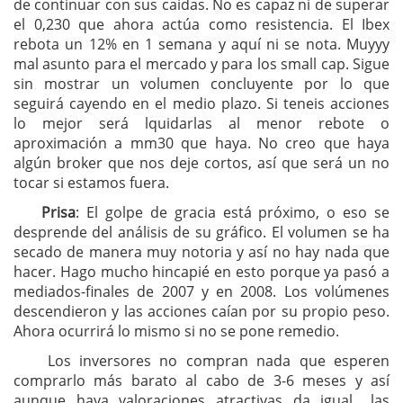
de continuar con sus caídas. No es capaz ni de superar
el 0,230 que ahora actúa como resistencia. El Ibex
rebota un 12% en 1 semana y aquí ni se nota. Muyyy
mal asunto para el mercado y para los small cap. Sigue
sin mostrar un volumen concluyente por lo que
seguirá cayendo en el medio plazo. Si teneis acciones
lo mejor será lquidarlas al menor rebote o
aproximación a mm30 que haya. No creo que haya
algún broker que nos deje cortos, así que será un no
tocar si estamos fuera.
Prisa
: El golpe de gracia está próximo, o eso se
desprende del análisis de su gráfico. El volumen se ha
secado de manera muy notoria y así no hay nada que
hacer. Hago mucho hincapié en esto porque ya pasó a
mediados-finales de 2007 y en 2008. Los volúmenes
descendieron y las acciones caían por su propio peso.
Ahora ocurrirá lo mismo si no se pone remedio.
Los inversores no compran nada que esperen
comprarlo más barato al cabo de 3-6 meses y así
aunque haya valoraciones atractivas da igual.. las