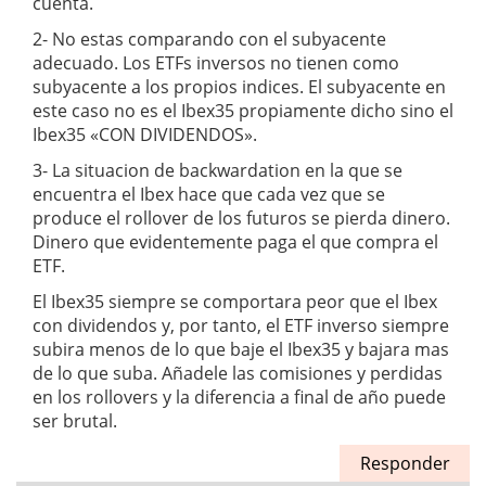
cuenta.
2- No estas comparando con el subyacente
adecuado. Los ETFs inversos no tienen como
subyacente a los propios indices. El subyacente en
este caso no es el Ibex35 propiamente dicho sino el
Ibex35 «CON DIVIDENDOS».
3- La situacion de backwardation en la que se
encuentra el Ibex hace que cada vez que se
produce el rollover de los futuros se pierda dinero.
Dinero que evidentemente paga el que compra el
ETF.
El Ibex35 siempre se comportara peor que el Ibex
con dividendos y, por tanto, el ETF inverso siempre
subira menos de lo que baje el Ibex35 y bajara mas
de lo que suba. Añadele las comisiones y perdidas
en los rollovers y la diferencia a final de año puede
ser brutal.
Responder