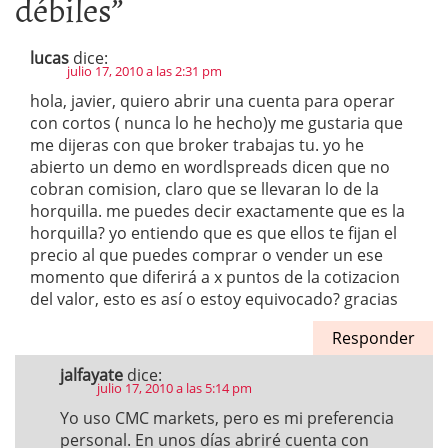
débiles
”
lucas
dice:
julio 17, 2010 a las 2:31 pm
hola, javier, quiero abrir una cuenta para operar
con cortos ( nunca lo he hecho)y me gustaria que
me dijeras con que broker trabajas tu. yo he
abierto un demo en wordlspreads dicen que no
cobran comision, claro que se llevaran lo de la
horquilla. me puedes decir exactamente que es la
horquilla? yo entiendo que es que ellos te fijan el
precio al que puedes comprar o vender un ese
momento que diferirá a x puntos de la cotizacion
del valor, esto es así o estoy equivocado? gracias
Responder
jalfayate
dice:
julio 17, 2010 a las 5:14 pm
Yo uso CMC markets, pero es mi preferencia
personal. En unos días abriré cuenta con