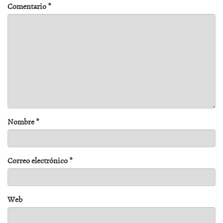
Comentario
*
Nombre
*
Correo electrónico
*
Web