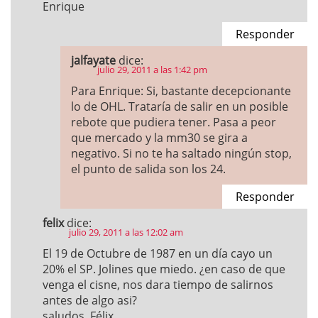
Enrique
Responder
jalfayate
dice:
julio 29, 2011 a las 1:42 pm
Para Enrique: Si, bastante decepcionante
lo de OHL. Trataría de salir en un posible
rebote que pudiera tener. Pasa a peor
que mercado y la mm30 se gira a
negativo. Si no te ha saltado ningún stop,
el punto de salida son los 24.
Responder
felix
dice:
julio 29, 2011 a las 12:02 am
El 19 de Octubre de 1987 en un día cayo un
20% el SP. Jolines que miedo. ¿en caso de que
venga el cisne, nos dara tiempo de salirnos
antes de algo asi?
saludos, Félix