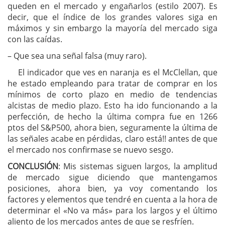
queden en el mercado y engañarlos (estilo 2007). Es
decir, que el índice de los grandes valores siga en
máximos y sin embargo la mayoría del mercado siga
con las caídas.
– Que sea una señal falsa (muy raro).
El indicador que ves en naranja es el McClellan, que
he estado empleando para tratar de comprar en los
mínimos de corto plazo en medio de tendencias
alcistas de medio plazo. Esto ha ido funcionando a la
perfección, de hecho la última compra fue en 1266
ptos del S&P500, ahora bien, seguramente la última de
las señales acabe en pérdidas, claro está!! antes de que
el mercado nos confirmase se nuevo sesgo.
CONCLUSIÓN
: Mis sistemas siguen largos, la amplitud
de mercado sigue diciendo que mantengamos
posiciones, ahora bien, ya voy comentando los
factores y elementos que tendré en cuenta a la hora de
determinar el «No va más» para los largos y el último
aliento de los mercados antes de que se resfríen.