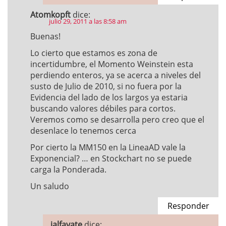
Atomkopft
dice:
julio 29, 2011 a las 8:58 am
Buenas!
Lo cierto que estamos es zona de
incertidumbre, el Momento Weinstein esta
perdiendo enteros, ya se acerca a niveles del
susto de Julio de 2010, si no fuera por la
Evidencia del lado de los largos ya estaria
buscando valores débiles para cortos.
Veremos como se desarrolla pero creo que el
desenlace lo tenemos cerca
Por cierto la MM150 en la LineaAD vale la
Exponencial? … en Stockchart no se puede
carga la Ponderada.
Un saludo
Responder
jalfayate
dice: