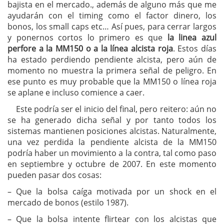
bajista en el mercado., además de alguno más que me
ayudarán con el timing como el factor dinero, los
bonos, los small caps etc… Así pues, para cerrar largos
y ponernos cortos lo primero es que
la linea azul
perfore a la MM150 o a la línea alcista roja
. Estos días
ha estado perdiendo pendiente alcista, pero aún de
momento no muestra la primera señal de peligro. En
ese punto es muy probable que la MM150 o línea roja
se aplane e incluso comience a caer.
Este podría ser el inicio del final, pero reitero: aún no
se ha generado dicha señal y por tanto todos los
sistemas mantienen posiciones alcistas. Naturalmente,
una vez perdida la pendiente alcista de la MM150
podría haber un movimiento a la contra, tal como paso
en septiembre y octubre de 2007. En este momento
pueden pasar dos cosas:
– Que la bolsa caíga motivada por un shock en el
mercado de bonos (estilo 1987).
– Que la bolsa intente flirtear con los alcistas que