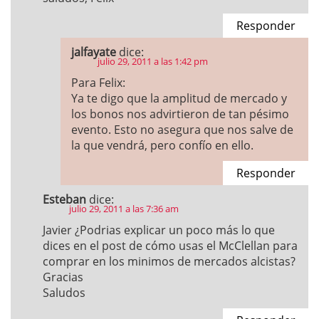
Responder
jalfayate
dice:
julio 29, 2011 a las 1:42 pm
Para Felix:
Ya te digo que la amplitud de mercado y
los bonos nos advirtieron de tan pésimo
evento. Esto no asegura que nos salve de
la que vendrá, pero confío en ello.
Responder
Esteban
dice:
julio 29, 2011 a las 7:36 am
Javier ¿Podrias explicar un poco más lo que
dices en el post de cómo usas el McClellan para
comprar en los minimos de mercados alcistas?
Gracias
Saludos