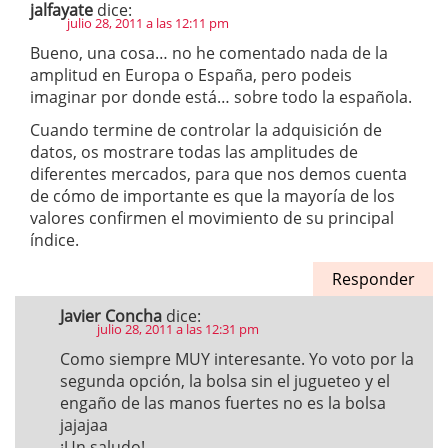
jalfayate
dice:
julio 28, 2011 a las 12:11 pm
Bueno, una cosa… no he comentado nada de la
amplitud en Europa o España, pero podeis
imaginar por donde está… sobre todo la española.
Cuando termine de controlar la adquisición de
datos, os mostrare todas las amplitudes de
diferentes mercados, para que nos demos cuenta
de cómo de importante es que la mayoría de los
valores confirmen el movimiento de su principal
índice.
Responder
Javier Concha
dice:
julio 28, 2011 a las 12:31 pm
Como siempre MUY interesante. Yo voto por la
segunda opción, la bolsa sin el jugueteo y el
engaño de las manos fuertes no es la bolsa
jajajaa
¡Un saludo!