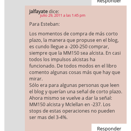
Responder
jalfayate
dice:
julio 29, 2011 a las 1:45 pm
Para Esteban:
Los momentos de compra de más corto
plazo, la manera que propuse en el blog,
es cundo llegue a -200-250 comprar,
siempre que la MM150 sea alcista. En casi
todos los impulsos alcistas ha
funcionado. De todos modos en el libro
comento algunas cosas más que hay que
mirar.
Sólo era para algunas personas que leen
el blog y querían una señal de corto plazo.
Ahora mismo se vuelve a dar la señal:
MM150 alcista y Mclellan en -237. Los
stops de estas operaciones no pueden
ser mas del 3-4%.
Responder