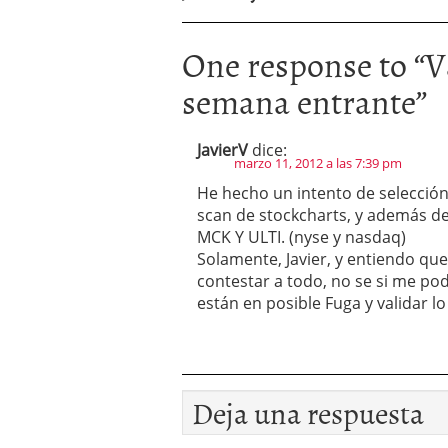
One response to “
V
semana entrante
”
JavierV
dice:
marzo 11, 2012 a las 7:39 pm
He hecho un intento de selección 
scan de stockcharts, y además de 
MCK Y ULTI. (nyse y nasdaq)
Solamente, Javier, y entiendo q
contestar a todo, no se si me pod
están en posible Fuga y validar l
Deja una respuesta