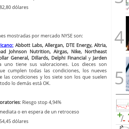
82,80 dólares
iones mostradas por mercado NYSE son:
icano:
Abbott Labs, Allergan, DTE Energy, Altria,
ad Johnson Nutrition, Airgas, Nike, Northeast
Dollar General, Dillards, Delphi Financial
y
Jarden
 uno tiene sus valoraciones. Los dieces son
que cumplen todas las condiciones, los nueves
de las condiciones y los siete son los que suelen
 todo lo demás está OK.
oratories
: Riesgo stop 4,94%
ediata o en espera de un retroceso
54,45 dólares