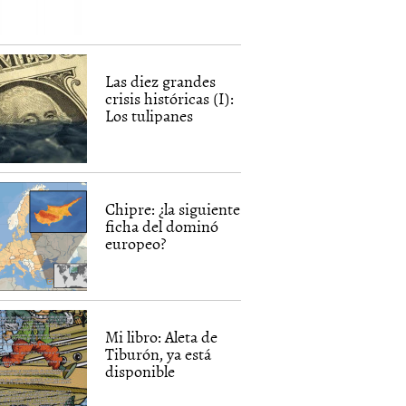
Las diez grandes
crisis históricas (I):
Los tulipanes
Chipre: ¿la siguiente
ficha del dominó
europeo?
Mi libro: Aleta de
Tiburón, ya está
disponible