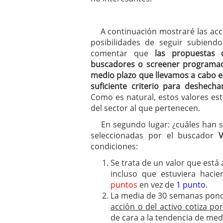
A continuación mostraré las acci
posibilidades de seguir subiendo
comentar que
las propuestas 
buscadores o screener programad
medio plazo que llevamos a cabo en
suficiente criterio para deshech
Como es natural, estos valores est
del sector al que pertenecen.
En segundo lugar: ¿cuáles han sid
seleccionadas por el buscador
condiciones:
Se trata de un valor que está
incluso que estuviera hac
puntos
en vez de
1 punto
.
La media de 30 semanas pon
acción o del activo cotiza p
de cara a la tendencia de me