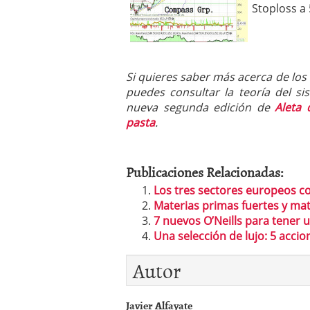
Stoploss a
Si quieres saber más acerca de los
puedes consultar la teoría del s
nueva segunda edición de
Aleta 
pasta
.
Publicaciones Relacionadas:
Los tres sectores europeos c
Materias primas fuertes y mat
7 nuevos O’Neills para tener 
Una selección de lujo: 5 accio
Autor
Javier Alfayate