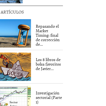
5 ARTÍCULOS
Repasando el
Market
Timing: final
de corrección
de...
Los 8 libros de
bolsa favoritos
de Javier...
Investigación
sectorial (Parte
1)