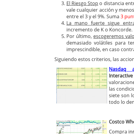
El Riesgo Stop
o distancia ent
vale cualquier acción y menos
entre el 3 y el 9%. Suma
3 pun
La mano fuerte sigue ent
incremento de K o Koncorde. 
Por último,
escogeremos valo
demasiado volátiles para te
imprescindible, en caso contra
Siguiendo estos criterios, las ac
Nasdaq a
Interacti
valoracion
las condici
siete son 
todo lo de
Costco Who
Compra inm