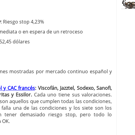
y
: Riesgo stop 4,23%
ediata o en espera de un retroceso
52,45 dólares
ciones mostradas por mercado continuo español y
 y CAC francés
:
Viscofán, Jazztel, Sodexo, Sanofi,
itas y Essilor
.
Cada uno tiene sus valoraciones.
 son aquellos que cumplen todas las condiciones,
 falla una de las condiciones y los siete son los
n tener demasiado riesgo stop, pero todo lo
 OK.