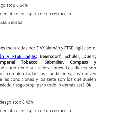
esgo stop 6,54%
ediata o en espera de un retroceso
 53,85 euros
iones mostradas por DAX alemán y FTSE inglés son:
n y FTSE inglés
:
Beiersdorf, Schuler, Duerr,
Imperial Tobacco, Sabmiller, Compass y
da uno tiene sus valoraciones. Los dieces son
que cumplen todas las condiciones, los nueves
de las condiciones y los siete son los que suelen
siado riesgo stop, pero todo lo demás está OK.
 Riesgo stop 8,43%
ediata o en espera de un retroceso