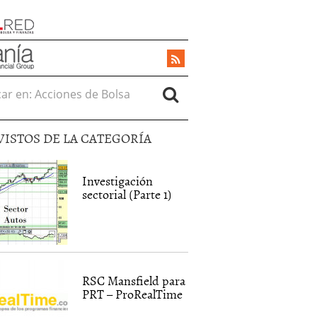
r en:
VISTOS DE LA CATEGORÍA
Investigación
sectorial (Parte 1)
RSC Mansfield para
PRT – ProRealTime