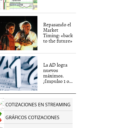
Repasando el
Market
Timing: «back
to the future»
La AD logra
nuevos
máximos.
¿Impulso 1 o...
COTIZACIONES EN STREAMING
GRÁFICOS COTIZACIONES