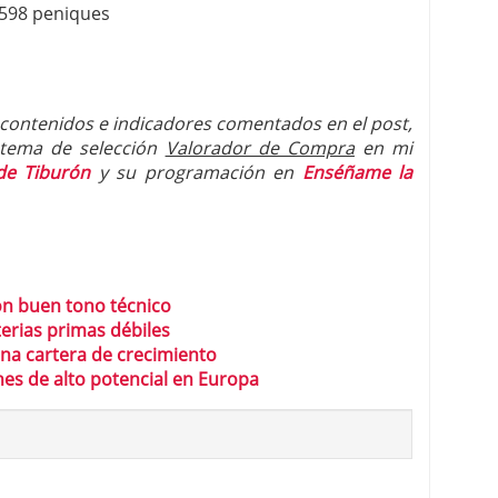
 598 peniques
 contenidos e indicadores comentados en el post,
istema de selección
Valorador de Compra
en mi
de Tiburón
y su programación en
Enséñame la
on buen tono técnico
erias primas débiles
una cartera de crecimiento
nes de alto potencial en Europa