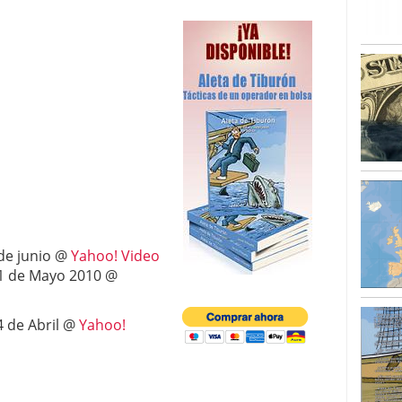
 de junio @
Yahoo! Video
 21 de Mayo 2010 @
14 de Abril @
Yahoo!