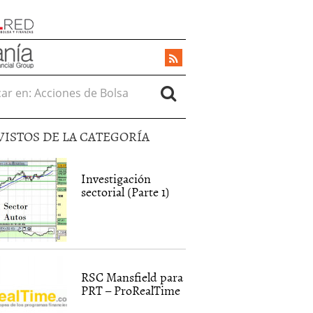
r en:
VISTOS DE LA CATEGORÍA
Investigación
sectorial (Parte 1)
RSC Mansfield para
PRT – ProRealTime