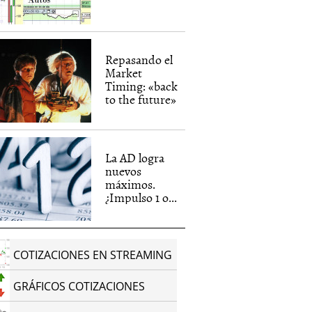
Repasando el
Market
Timing: «back
to the future»
La AD logra
nuevos
máximos.
¿Impulso 1 o...
COTIZACIONES EN STREAMING
GRÁFICOS COTIZACIONES