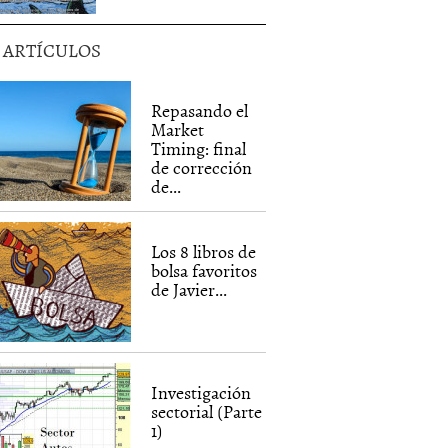
5 ARTÍCULOS
Repasando el
Market
Timing: final
de corrección
de...
Los 8 libros de
bolsa favoritos
de Javier...
Investigación
sectorial (Parte
1)