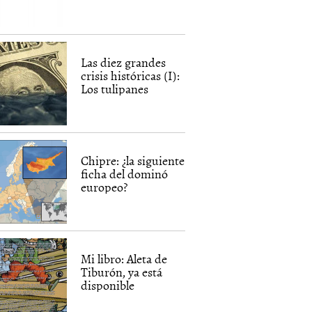
Las diez grandes
crisis históricas (I):
Los tulipanes
Chipre: ¿la siguiente
ficha del dominó
europeo?
Mi libro: Aleta de
Tiburón, ya está
disponible