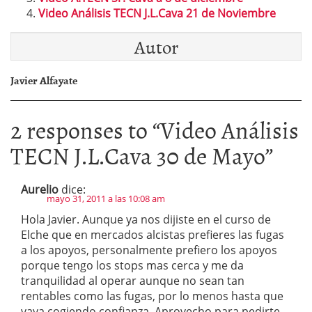
Video Análisis TECN J.L.Cava 21 de Noviembre
Autor
Javier Alfayate
2 responses to “
Video Análisis
TECN J.L.Cava 30 de Mayo
”
Aurelio
dice:
mayo 31, 2011 a las 10:08 am
Hola Javier. Aunque ya nos dijiste en el curso de
Elche que en mercados alcistas prefieres las fugas
a los apoyos, personalmente prefiero los apoyos
porque tengo los stops mas cerca y me da
tranquilidad al operar aunque no sean tan
rentables como las fugas, por lo menos hasta que
vaya cogiendo confianza. Aprovecho para pedirte