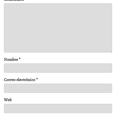
Nombre
*
Correo electrónico
*
Web