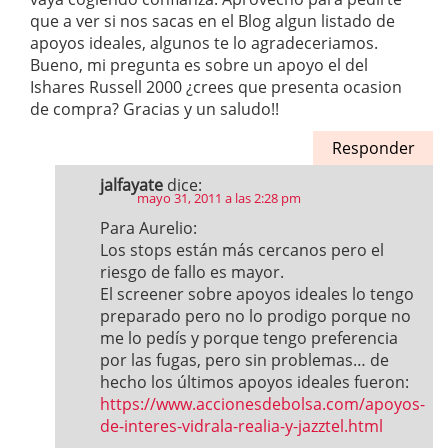
que a ver si nos sacas en el Blog algun listado de
apoyos ideales, algunos te lo agradeceriamos.
Bueno, mi pregunta es sobre un apoyo el del
Ishares Russell 2000 ¿crees que presenta ocasion
de compra? Gracias y un saludo!!
Responder
jalfayate
dice:
mayo 31, 2011 a las 2:28 pm
Para Aurelio:
Los stops están más cercanos pero el
riesgo de fallo es mayor.
El screener sobre apoyos ideales lo tengo
preparado pero no lo prodigo porque no
me lo pedís y porque tengo preferencia
por las fugas, pero sin problemas… de
hecho los últimos apoyos ideales fueron:
https://www.accionesdebolsa.com/apoyos-
de-interes-vidrala-realia-y-jazztel.html