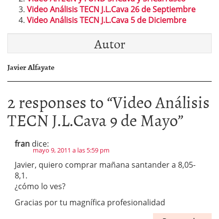
Video Análisis TECN J.L.Cava 26 de Septiembre
Video Análisis TECN J.L.Cava 5 de Diciembre
Autor
Javier Alfayate
2 responses to “
Video Análisis
TECN J.L.Cava 9 de Mayo
”
fran
dice:
mayo 9, 2011 a las 5:59 pm
Javier, quiero comprar mañana santander a 8,05-
8,1.
¿cómo lo ves?
Gracias por tu magnífica profesionalidad