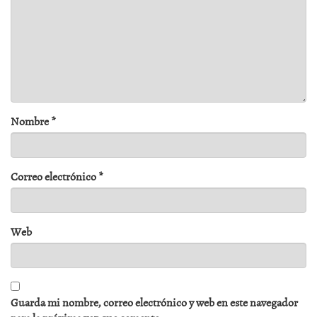
Nombre
*
Correo electrónico
*
Web
Guarda mi nombre, correo electrónico y web en este navegador