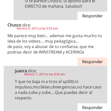
Si te parece Chusco, la apunto para el
DIRECTO de mañana. Saludos!!
Responder
Chusco
dice:
febrero 6, 2013 a las 9:23 pm
Me parece muy bien… ademas me gusta mucho tu
idea de los videos… muy pedagógica…
de paso, voy a abusar de tu confianza, que me
podrias decir de WINSTREAM y ACERINOx
Responder
juanra
dice:
febrero 7, 2013 a las 8:26 am
Y que no baja ni a tiros el sp500,ni
impulsos,mccllelan,diviergencias,no hace caso
a nada.sube y sube….Que puedes decir al
respecto
Responder