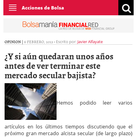
Toggle
Acciones de Bolsa
navigation
OPINION
|
6 FEBRERO, 2013
-
Escrito por:
Javier Alfayate
¿Y si aún quedaran unos años
antes de ver terminar este
mercado secular bajista?
Hemos podido leer varios
artículos en los últimos tiempos discutiendo que el
próximo gran mercado alcista secular (de largo plazo)