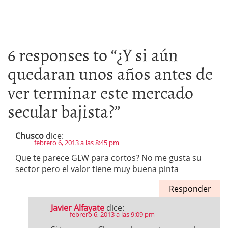
6 responses to “
¿Y si aún
quedaran unos años antes de
ver terminar este mercado
secular bajista?
”
Chusco
dice:
febrero 6, 2013 a las 8:45 pm
Que te parece GLW para cortos? No me gusta su
sector pero el valor tiene muy buena pinta
Responder
Javier Alfayate
dice:
febrero 6, 2013 a las 9:09 pm