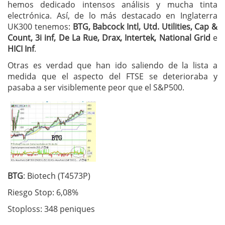
hemos dedicado intensos análisis y mucha tinta
electrónica. Así, de lo más destacado en Inglaterra
UK300 tenemos:
BTG, Babcock Intl, Utd. Utilities, Cap &
Count, 3i inf, De La Rue, Drax, Intertek, National Grid
e
HICI Inf
.
Otras es verdad que han ido saliendo de la lista a
medida que el aspecto del FTSE se deterioraba y
pasaba a ser visiblemente peor que el S&P500.
BTG
: Biotech (T4573P)
Riesgo Stop: 6,08%
Stoploss: 348 peniques