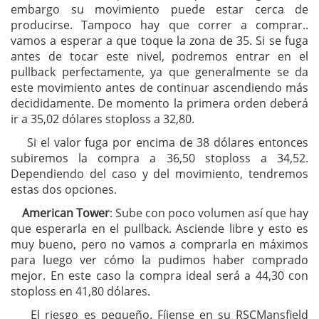
embargo su movimiento puede estar cerca de
producirse. Tampoco hay que correr a comprar..
vamos a esperar a que toque la zona de 35. Si se fuga
antes de tocar este nivel, podremos entrar en el
pullback perfectamente, ya que generalmente se da
este movimiento antes de continuar ascendiendo más
decididamente. De momento la primera orden deberá
ir a 35,02 dólares stoploss a 32,80.
Si el valor fuga por encima de 38 dólares entonces
subiremos la compra a 36,50 stoploss a 34,52.
Dependiendo del caso y del movimiento, tendremos
estas dos opciones.
American Tower
: Sube con poco volumen así que hay
que esperarla en el pullback. Asciende libre y esto es
muy bueno, pero no vamos a comprarla en máximos
para luego ver cómo la pudimos haber comprado
mejor. En este caso la compra ideal será a 44,30 con
stoploss en 41,80 dólares.
El riesgo es pequeño. Fíjense en su RSCMansfield