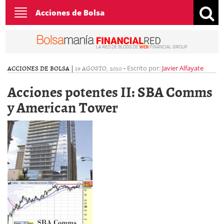
Toggle
Acciones de Bolsa
navigation
ACCIONES DE BOLSA
|
19 AGOSTO, 2010
-
Escrito por:
Javier Alfayate
Acciones potentes II: SBA Comms
y American Tower