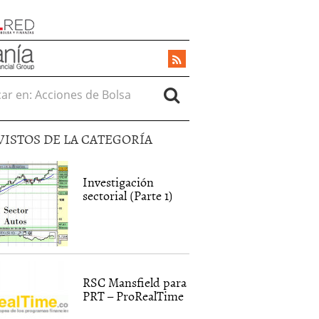
r en:
VISTOS DE LA CATEGORÍA
Investigación
sectorial (Parte 1)
RSC Mansfield para
PRT – ProRealTime