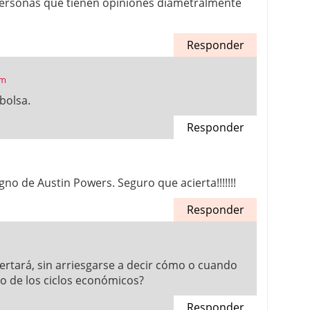
personas que tienen opiniones diametralmente
Responder
pm
 bolsa.
Responder
no de Austin Powers. Seguro que acierta!!!!!!!
Responder
ertará, sin arriesgarse a decir cómo o cuando
so de los ciclos económicos?
Responder