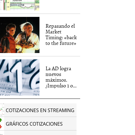
Repasando el
Market
Timing: «back
to the future»
La AD logra
nuevos
máximos.
¿Impulso 1 o...
COTIZACIONES EN STREAMING
GRÁFICOS COTIZACIONES