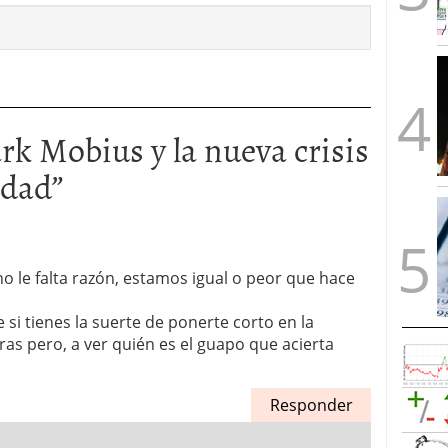
k Mobius y la nueva crisis
idad
”
o le falta razón, estamos igual o peor que hace
si tienes la suerte de ponerte corto en la
iras pero, a ver quién es el guapo que acierta
Responder