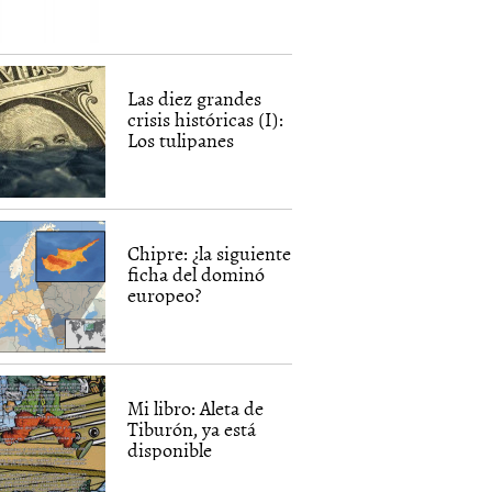
Las diez grandes
crisis históricas (I):
Los tulipanes
Chipre: ¿la siguiente
ficha del dominó
europeo?
Mi libro: Aleta de
Tiburón, ya está
disponible