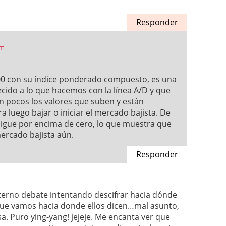
Responder
pm
0 con su índice ponderado compuesto, es una
ecido a lo que hacemos con la línea A/D y que
 pocos los valores que suben y están
 luego bajar o iniciar el mercado bajista. De
igue por encima de cero, lo que muestra que
ercado bajista aún.
Responder
 eterno debate intentando descifrar hacia dónde
ue vamos hacia donde ellos dicen…mal asunto,
a. Puro ying-yang! jejeje. Me encanta ver que