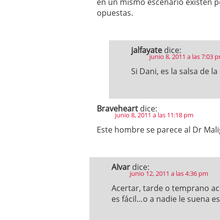
en un mismo escenario existen 
opuestas.
jalfayate
dice:
junio 8, 2011 a las 7:03 
Si Dani, es la salsa de la
Braveheart
dice:
junio 8, 2011 a las 11:18 pm
Este hombre se parece al Dr Malig
AIvar
dice:
junio 12, 2011 a las 4:36 pm
Acertar, tarde o temprano ac
es fácil…o a nadie le suena e