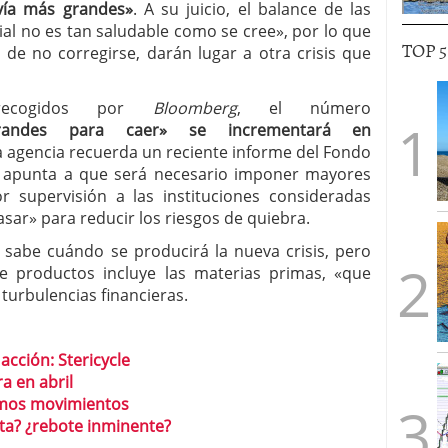
vía más grandes»
. A su juicio, el balance de las
ial no es tan saludable como se cree», por lo que
TOP 
 de no corregirse, darán lugar a otra crisis que
ogidos por
Bloomberg
, el número
randes para caer» se incrementará en
a agencia recuerda un reciente informe del Fondo
e apunta a que será necesario imponer mayores
r supervisión a las instituciones consideradas
ar» para reducir los riesgos de quiebra.
abe cuándo se producirá la nueva crisis, pero
e productos incluye las materias primas, «que
turbulencias financieras.
acción: Stericycle
a en abril
ximos movimientos
ta? ¿rebote inminente?