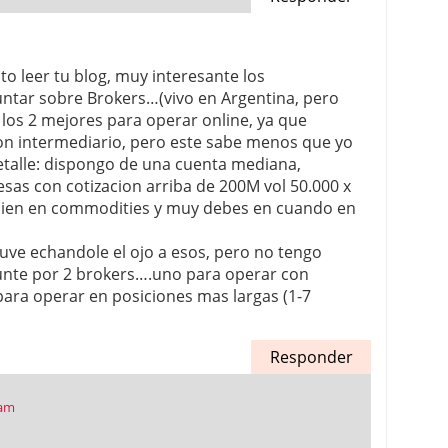
o leer tu blog, muy interesante los
untar sobre Brokers…(vivo en Argentina, pero
 los 2 mejores para operar online, ya que
on intermediario, pero este sabe menos que yo
etalle: dispongo de una cuenta mediana,
sas con cotizacion arriba de 200M vol 50.000 x
mbien en commodities y muy debes en cuando en
tuve echandole el ojo a esos, pero no tengo
gunte por 2 brokers….uno para operar con
para operar en posiciones mas largas (1-7
Responder
 am