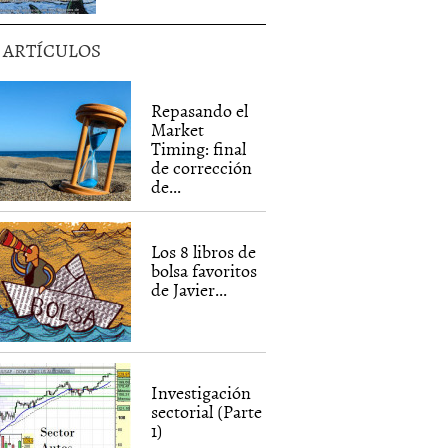
5 ARTÍCULOS
Repasando el
Market
Timing: final
de corrección
de...
Los 8 libros de
bolsa favoritos
de Javier...
Investigación
sectorial (Parte
1)