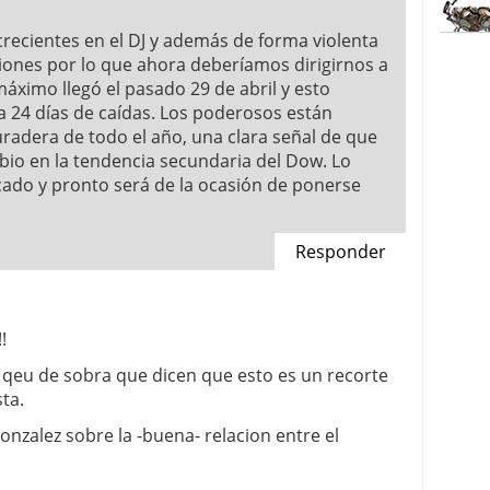
ecientes en el DJ y además de forma violenta
siones por lo que ahora deberíamos dirigirnos a
áximo llegó el pasado 29 de abril y esto
aba 24 días de caídas. Los poderosos están
radera de todo el año, una clara señal de que
io en la tendencia secundaria del Dow. Lo
cado y pronto será de la ocasión de ponerse
Responder
!
 qeu de sobra que dicen que esto es un recorte
ta.
onzalez sobre la -buena- relacion entre el