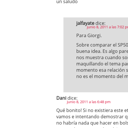
un saludo
jalfayate
dice:
junio 8, 2011 a las 7:02 
Para Giorgi.
Sobre comparar el SP50
buena idea. Es algo par
nos muestra cuando son
maquillando el tema para
momento esa relación s
no es el momento del m
Dani
dice:
junio 8, 2011 a las 6:48 pm
Qué bonito! Si no existiera este
vamos e intentando demostrar q
no habría nada que hacer en bols