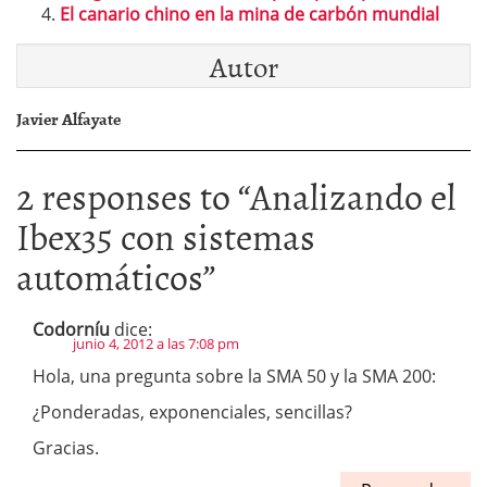
El canario chino en la mina de carbón mundial
Autor
Javier Alfayate
2 responses to “
Analizando el
Ibex35 con sistemas
automáticos
”
Codorníu
dice:
junio 4, 2012 a las 7:08 pm
Hola, una pregunta sobre la SMA 50 y la SMA 200:
¿Ponderadas, exponenciales, sencillas?
Gracias.