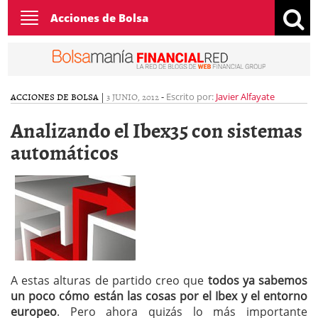
Toggle
Acciones de Bolsa
navigation
ACCIONES DE BOLSA
|
3 JUNIO, 2012
-
Escrito por:
Javier Alfayate
Analizando el Ibex35 con sistemas
automáticos
A estas alturas de partido creo que
todos ya sabemos
un poco cómo están las cosas por el Ibex y el entorno
europeo
. Pero ahora quizás lo más importante