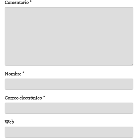
Comentario
*
Nombre
*
Correo electrónico
*
Web