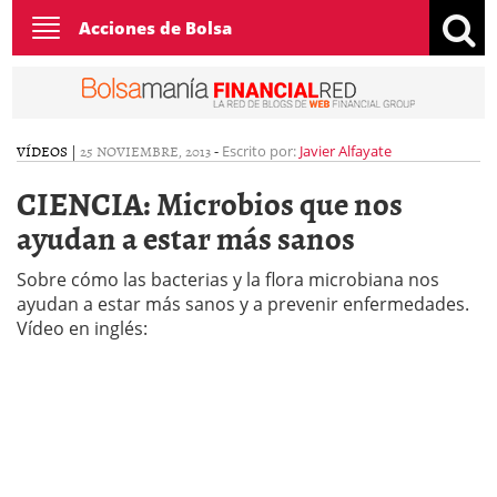
Toggle
Acciones de Bolsa
navigation
VÍDEOS
|
25 NOVIEMBRE, 2013
-
Escrito por:
Javier Alfayate
CIENCIA: Microbios que nos
ayudan a estar más sanos
Sobre cómo las bacterias y la flora microbiana nos
ayudan a estar más sanos y a prevenir enfermedades.
Vídeo en inglés: