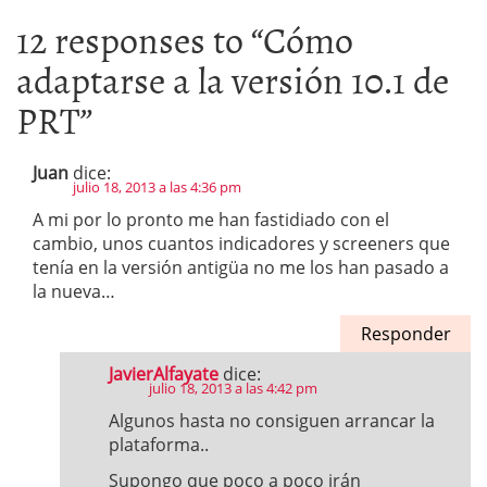
12 responses to “
Cómo
adaptarse a la versión 10.1 de
PRT
”
Juan
dice:
julio 18, 2013 a las 4:36 pm
A mi por lo pronto me han fastidiado con el
cambio, unos cuantos indicadores y screeners que
tenía en la versión antigüa no me los han pasado a
la nueva…
Responder
JavierAlfayate
dice:
julio 18, 2013 a las 4:42 pm
Algunos hasta no consiguen arrancar la
plataforma..
Supongo que poco a poco irán