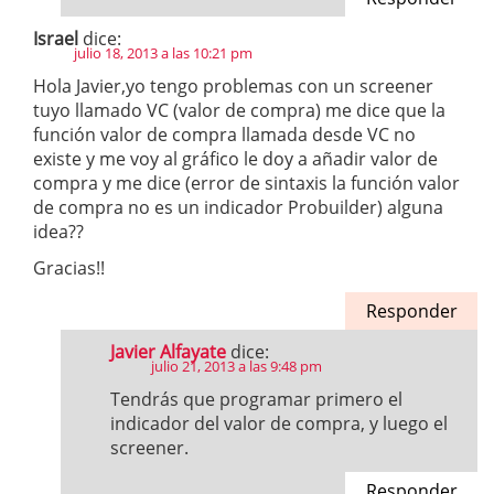
Israel
dice:
julio 18, 2013 a las 10:21 pm
Hola Javier,yo tengo problemas con un screener
tuyo llamado VC (valor de compra) me dice que la
función valor de compra llamada desde VC no
existe y me voy al gráfico le doy a añadir valor de
compra y me dice (error de sintaxis la función valor
de compra no es un indicador Probuilder) alguna
idea??
Gracias!!
Responder
Javier Alfayate
dice:
julio 21, 2013 a las 9:48 pm
Tendrás que programar primero el
indicador del valor de compra, y luego el
screener.
Responder