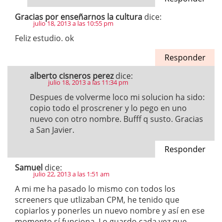
Gracias por enseñarnos la cultura
dice:
julio 18, 2013 a las 10:55 pm
Feliz estudio. ok
Responder
alberto cisneros perez
dice:
julio 18, 2013 a las 11:34 pm
Despues de volverme loco mi solucion ha sido:
copio todo el proscrener y lo pego en uno
nuevo con otro nombre. Bufff q susto. Gracias
a San Javier.
Responder
Samuel
dice:
julio 22, 2013 a las 1:51 am
A mi me ha pasado lo mismo con todos los
screeners que utlizaban CPM, he tenido que
copiarlos y ponerles un nuevo nombre y así en ese
momento sí funciona. Lo guardo cada vez que