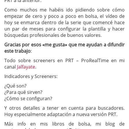
PRT a la anterior.
Como muchos me habéis ido pidiendo sobre cómo
empezar de cero y poco a poco en bolsa, el vídeo de
hoy se enmarca dentro de la serie que comencé hace
un par de meses para configurar la plantilla y hacer
búsquedas profesionales de buenos valores.
Gracias por esos «me gusta» que me ayudan a difundir
este trabajo
:
Todo sobre screeners en PRT – ProRealTime en mi
canal
Jalfayate
.
Indicadores y Screeners:
¿Qué son?
¿Para qué sirven?
¿Cómo se configuran?
Y otros detalles a tener en cuenta para buscadores.
Hoy especialmente adaptación a nueva versión PRT.
Más info en mis libros de bolsa, mi blog de