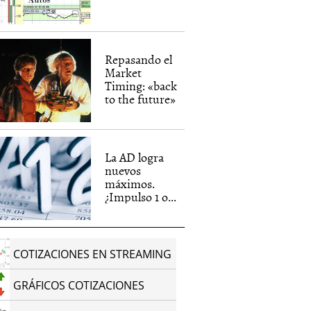
Repasando el
Market
Timing: «back
to the future»
La AD logra
nuevos
máximos.
¿Impulso 1 o...
COTIZACIONES EN STREAMING
GRÁFICOS COTIZACIONES