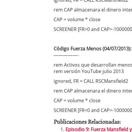
ignored, FR = CALL RSCMansfield2
rem CAP almacenara el dinero int
CAP = volume * close
SCREENER [FR>0 and CAP>-1000000 ]
Código Fuerza Menos (04/07/2013):
—————-
rem Activos que desarrollan menos
rem versión YouTube julio 2013
ignored, FR = CALL RSCMansfield2
rem CAP almacenara el dinero int
CAP = volume * close
SCREENER [FR<0 and CAP>-1000000 ]
Publicaciones Relacionadas:
Episodio 9: Fuerza Mansfield