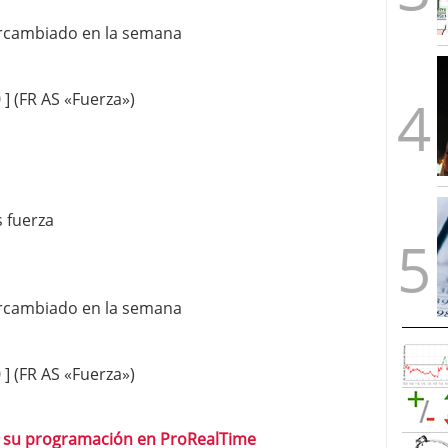
ercambiado en la semana
 (FR AS «Fuerza»)
 fuerza
ercambiado en la semana
 (FR AS «Fuerza»)
 y su programación en ProRealTime