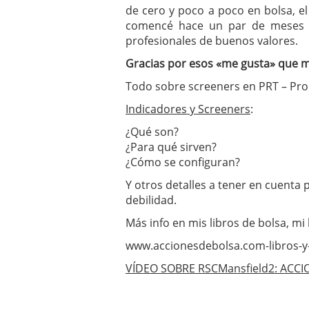
de cero y poco a poco en bolsa, e
comencé hace un par de meses pa
profesionales de buenos valores.
Gracias por esos «me gusta» que m
Todo sobre screeners en PRT – Pr
Indicadores y Screeners
:
¿Qué son?
¿Para qué sirven?
¿Cómo se configuran?
Y otros detalles a tener en cuenta
debilidad.
Más info en mis libros de bolsa, mi
www.accionesdebolsa.com-libros-y
VÍDEO SOBRE RSCMansfield2: ACCI