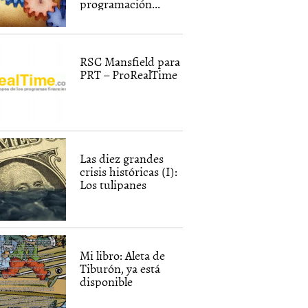
programación...
RSC Mansfield para
PRT – ProRealTime
Las diez grandes
crisis históricas (I):
Los tulipanes
Mi libro: Aleta de
Tiburón, ya está
disponible