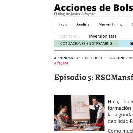
Acciones de Bol
El blog de Javier Alfayate
Inicio
Analisis
Market Timing
Inversionistas
NOTICIAS :
VIP en
COTIZACIONES EN STREAMING
G
México
muestran
APRENDER
FUERTES Y DEBILES
SCREENERS
V
creciente
Alfayate
interés
por SIFX
Episodio 5: RSCMansfi
mayo 8,
2026
Qué es una acción infra
noviembre 30, 2024
Hola, bu
Entendiendo los ETF de 
Dividend Kings: empres
formación
noviembre 12, 2024
la segunda 
Descubre RealAdvisor: 
debilidad R
inmobiliarias
septiembr
Como much