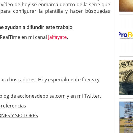
l vídeo de hoy se enmarca dentro de la serie que
ra configurar la plantilla y hacer búsquedas
e ayudan a difundir este trabajo
:
oRealTime en mi canal
Jalfayate
.
 para buscadores. Hoy especialmente fuerza y
 blog de accionesdebolsa.com y en mi Twitter.
-referen
­cias
ONES Y SECTORES