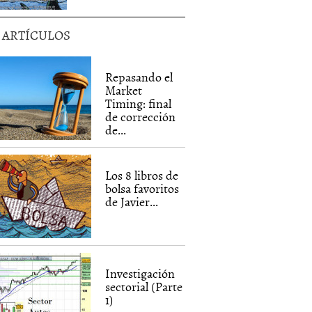
5 ARTÍCULOS
Repasando el
Market
Timing: final
de corrección
de...
Los 8 libros de
bolsa favoritos
de Javier...
Investigación
sectorial (Parte
1)