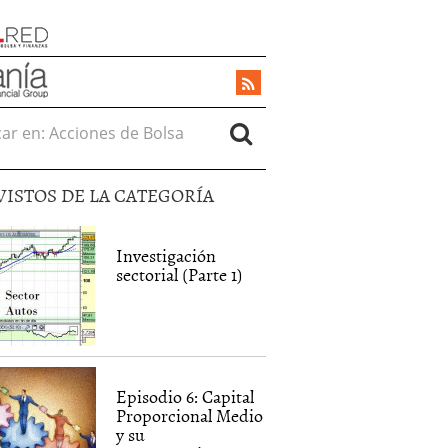
r en:
VISTOS DE LA CATEGORÍA
Investigación
sectorial (Parte 1)
Episodio 6: Capital
Proporcional Medio
y su