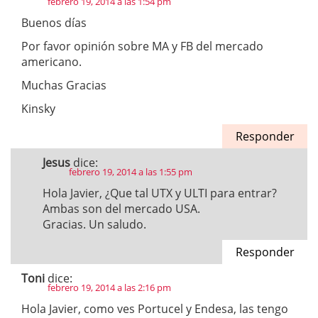
febrero 19, 2014 a las 1:54 pm
Buenos días
Por favor opinión sobre MA y FB del mercado
americano.
Muchas Gracias
Kinsky
Responder
Jesus
dice:
febrero 19, 2014 a las 1:55 pm
Hola Javier, ¿Que tal UTX y ULTI para entrar?
Ambas son del mercado USA.
Gracias. Un saludo.
Responder
Toni
dice:
febrero 19, 2014 a las 2:16 pm
Hola Javier, como ves Portucel y Endesa, las tengo