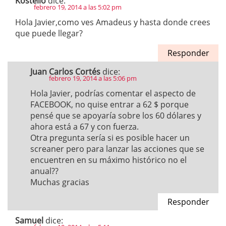
Kostello
dice:
febrero 19, 2014 a las 5:02 pm
Hola Javier,como ves Amadeus y hasta donde crees
que puede llegar?
Responder
Juan Carlos Cortés
dice:
febrero 19, 2014 a las 5:06 pm
Hola Javier, podrías comentar el aspecto de
FACEBOOK, no quise entrar a 62 $ porque
pensé que se apoyaría sobre los 60 dólares y
ahora está a 67 y con fuerza.
Otra pregunta sería si es posible hacer un
screaner pero para lanzar las acciones que se
encuentren en su máximo histórico no el
anual??
Muchas gracias
Responder
Samuel
dice: