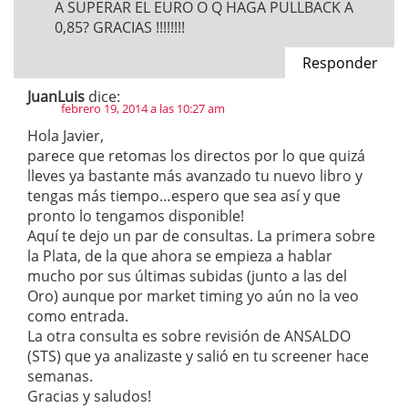
A SUPERAR EL EURO O Q HAGA PULLBACK A
0,85? GRACIAS !!!!!!!!
Responder
JuanLuis
dice:
febrero 19, 2014 a las 10:27 am
Hola Javier,
parece que retomas los directos por lo que quizá
lleves ya bastante más avanzado tu nuevo libro y
tengas más tiempo…espero que sea así y que
pronto lo tengamos disponible!
Aquí te dejo un par de consultas. La primera sobre
la Plata, de la que ahora se empieza a hablar
mucho por sus últimas subidas (junto a las del
Oro) aunque por market timing yo aún no la veo
como entrada.
La otra consulta es sobre revisión de ANSALDO
(STS) que ya analizaste y salió en tu screener hace
semanas.
Gracias y saludos!