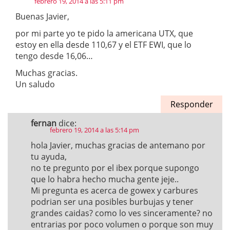
febrero 19, 2014 a las 5:11 pm
Buenas Javier,
por mi parte yo te pido la americana UTX, que
estoy en ella desde 110,67 y el ETF EWI, que lo
tengo desde 16,06…
Muchas gracias.
Un saludo
Responder
fernan
dice:
febrero 19, 2014 a las 5:14 pm
hola Javier, muchas gracias de antemano por
tu ayuda,
no te pregunto por el ibex porque supongo
que lo habra hecho mucha gente jeje..
Mi pregunta es acerca de gowex y carbures
podrian ser una posibles burbujas y tener
grandes caidas? como lo ves sinceramente? no
entrarias por poco volumen o porque son muy