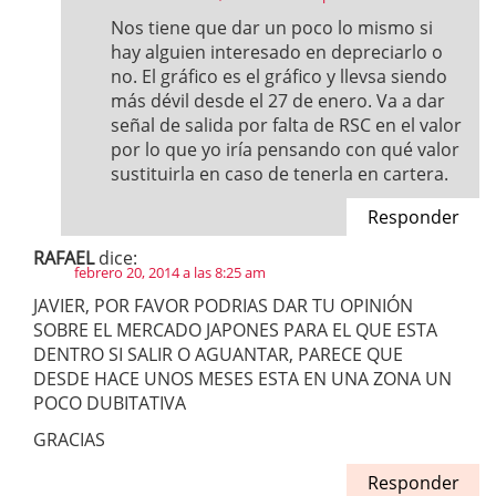
Nos tiene que dar un poco lo mismo si
hay alguien interesado en depreciarlo o
no. El gráfico es el gráfico y llevsa siendo
más dévil desde el 27 de enero. Va a dar
señal de salida por falta de RSC en el valor
por lo que yo iría pensando con qué valor
sustituirla en caso de tenerla en cartera.
Responder
RAFAEL
dice:
febrero 20, 2014 a las 8:25 am
JAVIER, POR FAVOR PODRIAS DAR TU OPINIÓN
SOBRE EL MERCADO JAPONES PARA EL QUE ESTA
DENTRO SI SALIR O AGUANTAR, PARECE QUE
DESDE HACE UNOS MESES ESTA EN UNA ZONA UN
POCO DUBITATIVA
GRACIAS
Responder