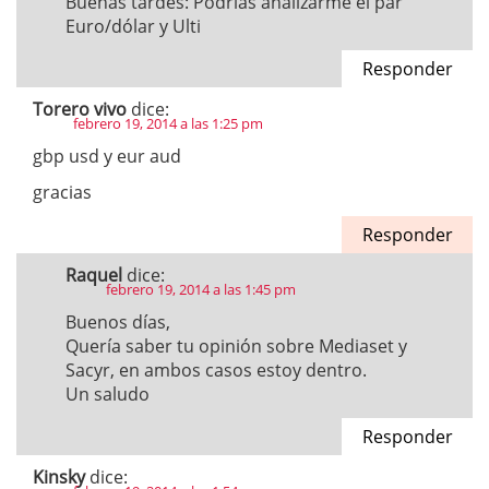
Buenas tardes: Podrias analizarme el par
Euro/dólar y Ulti
Responder
Torero vivo
dice:
febrero 19, 2014 a las 1:25 pm
gbp usd y eur aud
gracias
Responder
Raquel
dice:
febrero 19, 2014 a las 1:45 pm
Buenos días,
Quería saber tu opinión sobre Mediaset y
Sacyr, en ambos casos estoy dentro.
Un saludo
Responder
Kinsky
dice: