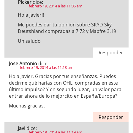
Picker
dice:
febrero 19, 2014 a las 11:05 am
Hola Javier!!
Me puedes dar tu opinion sobre SKYD Sky
Deutshland compradas a 7.72 y Mapfre 3.19
Un saludo
Responder
Jose Antonio
dice:
febrero 19, 2014 a las 11:18 am
Hola Javier. Gracias por tus enseñanzas. Puedes
decirme qué harías con OHL, compradas en este
último impulso? Y en segundo lugar, un valor para
entrar ahora de lo mejorcito en España/Europa?
Muchas gracias.
Responder
Javi
dice:
febrero 19, 2014 a las 11:19 am