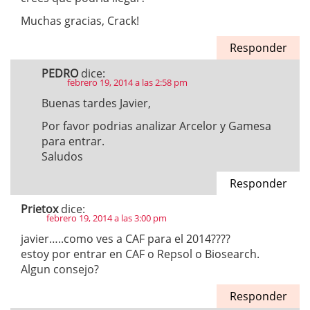
Muchas gracias, Crack!
Responder
PEDRO
dice:
febrero 19, 2014 a las 2:58 pm
Buenas tardes Javier,
Por favor podrias analizar Arcelor y Gamesa
para entrar.
Saludos
Responder
Prietox
dice:
febrero 19, 2014 a las 3:00 pm
javier…..como ves a CAF para el 2014????
estoy por entrar en CAF o Repsol o Biosearch.
Algun consejo?
Responder