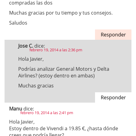
compradas las dos
Muchas gracias por tu tiempo y tus consejos.
Saludos
Responder
Jose C.
dice:
febrero 19, 2014 a las 2:36 pm
Hola Javier,
Podrías analizar General Motors y Delta
Airlines? (estoy dentro en ambas)
Muchas gracias
Responder
Manu
dice:
febrero 19, 2014 a las 2:41 pm
Hola Javier,
Estoy dentro de Vivendi a 19.85 €, ¿hasta dónde
crees que podría llegar?