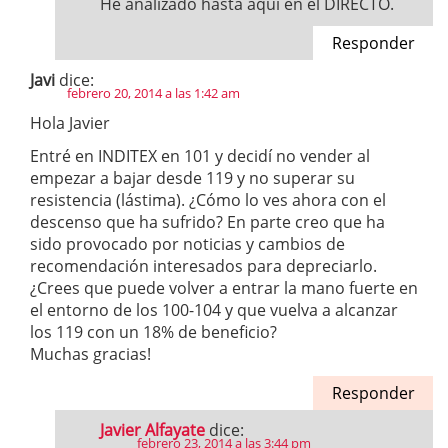
He analizado hasta aquí en el DIRECTO.
Responder
Javi
dice:
febrero 20, 2014 a las 1:42 am
Hola Javier
Entré en INDITEX en 101 y decidí no vender al
empezar a bajar desde 119 y no superar su
resistencia (lástima). ¿Cómo lo ves ahora con el
descenso que ha sufrido? En parte creo que ha
sido provocado por noticias y cambios de
recomendación interesados para depreciarlo.
¿Crees que puede volver a entrar la mano fuerte en
el entorno de los 100-104 y que vuelva a alcanzar
los 119 con un 18% de beneficio?
Muchas gracias!
Responder
Javier Alfayate
dice:
febrero 23, 2014 a las 3:44 pm