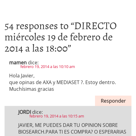
54 responses to “
DIRECTO
miércoles 19 de febrero de
2014 a las 18:00
”
mamen
dice:
febrero 19, 2014 a las 10:10 am
Hola Javier,
que opinas de AXA y MEDIASET ?. Estoy dentro.
Muchísimas gracias
Responder
JORDI
dice:
febrero 19, 2014 a las 10:15 am
JAVIER, ME PUEDES DAR TU OPINION SOBRE
BIOSEARCH.PARA TI ES COMPRA? O ESPERARIAS