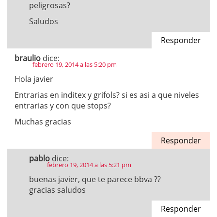
peligrosas?
Saludos
Responder
braulio
dice:
febrero 19, 2014 a las 5:20 pm
Hola javier
Entrarias en inditex y grifols? si es asi a que niveles
entrarias y con que stops?
Muchas gracias
Responder
pablo
dice:
febrero 19, 2014 a las 5:21 pm
buenas javier, que te parece bbva ??
gracias saludos
Responder