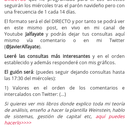
seguirán los miércoles tras el parón navideño pero con
una frecuencia de 1 cada 14 días.
El formato será el del DIRECTO y por tanto se podrá ver
en este mismo post, en vivo en mi canal de
Youtube
Jalfayate
y podrás dejar tus consultas aquí
mismo vía comentario o en mi Twitter
(
@JavierAlfayate
).
Leeré las consultas más interesantes
y en el orden
establecido y además responderé con mis gráficos.
El guión será
: (puedes seguir dejando consultas hasta
las 17:30 del miércoles):
1) Valores en el orden de los comentarios e
intercalados con Twitter: (…)
Si quieres ver mis libros donde explico toda mi teoría
de análisis, enseño a hacer la plantilla Weinstein, hablo
de sistemas, gestión de capital etc,
aquí puedes
hacerlo>>>>