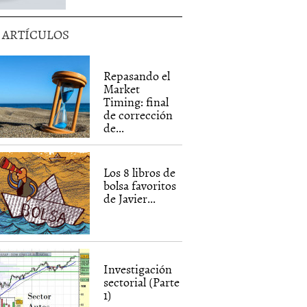
5 ARTÍCULOS
Repasando el
Market
Timing: final
de corrección
de...
Los 8 libros de
bolsa favoritos
de Javier...
Investigación
sectorial (Parte
1)