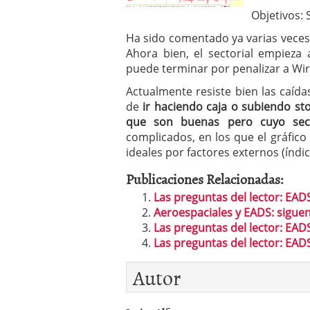
Objetivos: 
Ha sido comentado ya varias veces 
Ahora bien, el sectorial empieza
puede terminar por penalizar a W
Actualmente resiste bien las caí
de
ir haciendo caja o subiendo s
que son buenas pero cuyo se
complicados, en los que el gráfi
ideales por factores externos (índic
Publicaciones Relacionadas:
Las preguntas del lector: EAD
Aeroespaciales y EADS: siguen
Las preguntas del lector: EAD
Las preguntas del lector: EAD
Autor