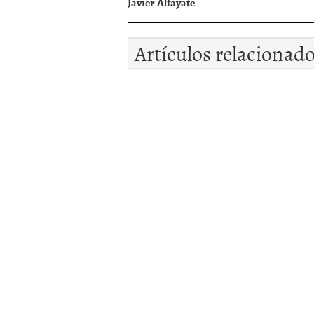
Javier Alfayate
Artículos relacionad