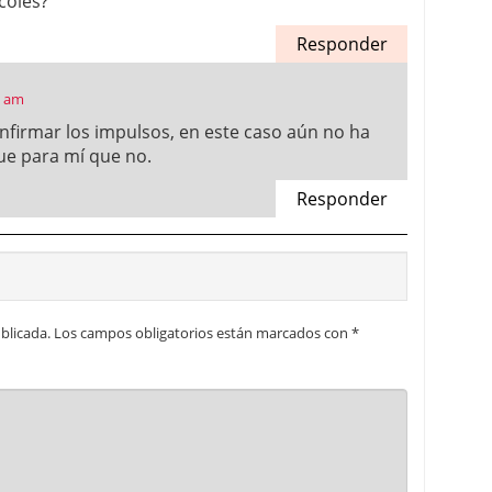
coles?
Responder
7 am
onfirmar los impulsos, en este caso aún no ha
que para mí que no.
Responder
blicada.
Los campos obligatorios están marcados con
*