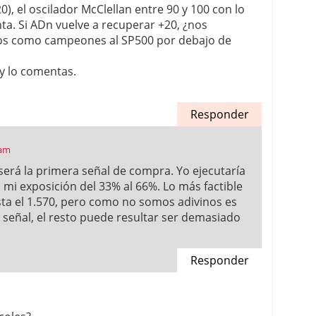
0), el oscilador McClellan entre 90 y 100 con lo
ta. Si ADn vuelve a recuperar +20, ¿nos
s como campeones al SP500 por debajo de
y lo comentas.
Responder
 am
 será la primera señal de compra. Yo ejecutaría
 mi exposición del 33% al 66%. Lo más factible
ta el 1.570, pero como no somos adivinos es
a señal, el resto puede resultar ser demasiado
Responder