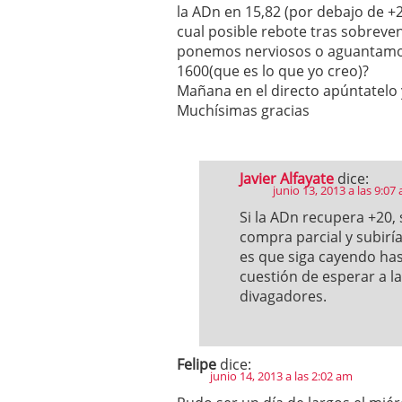
la ADn en 15,82 (por debajo de +2
cual posible rebote tras sobreven
ponemos nerviosos o aguantamo
1600(que es lo que yo creo)?
Mañana en el directo apúntatelo 
Muchísimas gracias
Javier Alfayate
dice:
junio 13, 2013 a las 9:07
Si la ADn recupera +20,
compra parcial y subiría
es que siga cayendo has
cuestión de esperar a l
divagadores.
Felipe
dice:
junio 14, 2013 a las 2:02 am