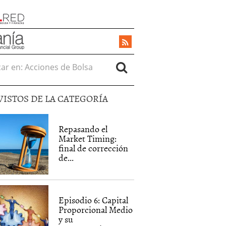
r en:
VISTOS DE LA CATEGORÍA
Repasando el
Market Timing:
final de corrección
de...
Episodio 6: Capital
Proporcional Medio
y su