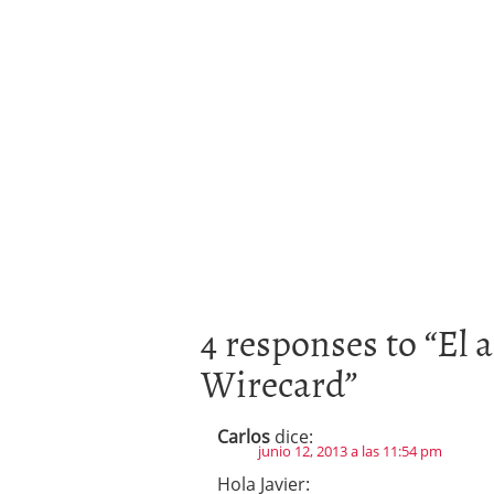
4 responses to “
El 
Wirecard
”
Carlos
dice:
junio 12, 2013 a las 11:54 pm
Hola Javier: