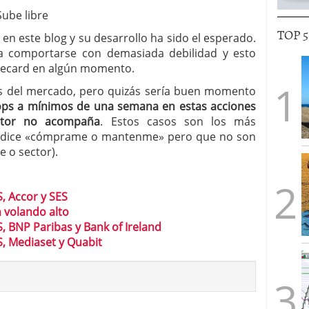
Sube libre
TOP 
en este blog y su desarrollo ha sido el esperado.
 a comportarse con demasiada debilidad y esto
irecard en algún momento.
das del mercado, pero quizás sería buen momento
tops a mínimos de una semana en estas acciones
ctor no acompaña
. Estos casos son los más
co dice «cómprame o mantenme» pero que no son
e o sector).
S, Accor y SES
 volando alto
S, BNP Paribas y Bank of Ireland
S, Mediaset y Quabit