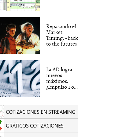
Repasando el
Market
Timing: «back
to the future»
La AD logra
nuevos
máximos.
¿Impulso 1 o...
COTIZACIONES EN STREAMING
GRÁFICOS COTIZACIONES