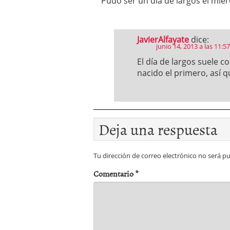
Pudo ser un día de largos el miér
JavierAlfayate
dice:
junio 14, 2013 a las 11:5
El día de largos suele c
nacido el primero, así 
Deja una respuesta
Tu dirección de correo electrónico no será pu
Comentario
*