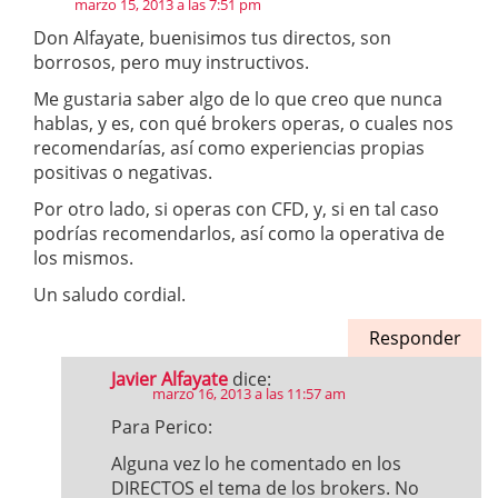
marzo 15, 2013 a las 7:51 pm
Don Alfayate, buenisimos tus directos, son
borrosos, pero muy instructivos.
Me gustaria saber algo de lo que creo que nunca
hablas, y es, con qué brokers operas, o cuales nos
recomendarías, así como experiencias propias
positivas o negativas.
Por otro lado, si operas con CFD, y, si en tal caso
podrías recomendarlos, así como la operativa de
los mismos.
Un saludo cordial.
Responder
Javier Alfayate
dice:
marzo 16, 2013 a las 11:57 am
Para Perico:
Alguna vez lo he comentado en los
DIRECTOS el tema de los brokers. No