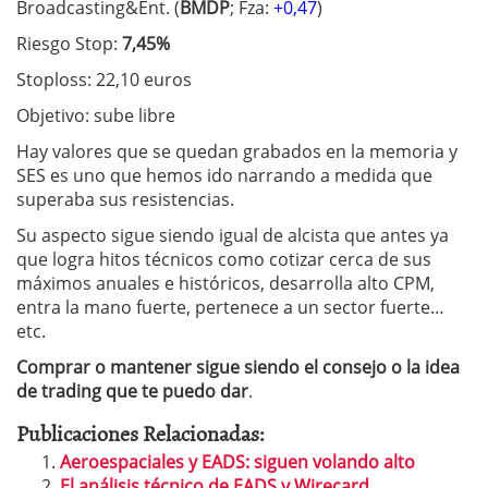
Broadcasting&Ent. (
BMDP
; Fza:
+0,47
)
Riesgo Stop:
7,45%
Stoploss: 22,10 euros
Objetivo: sube libre
Hay valores que se quedan grabados en la memoria y
SES es uno que hemos ido narrando a medida que
superaba sus resistencias.
Su aspecto sigue siendo igual de alcista que antes ya
que logra hitos técnicos como cotizar cerca de sus
máximos anuales e históricos, desarrolla alto CPM,
entra la mano fuerte, pertenece a un sector fuerte…
etc.
Comprar o mantener sigue siendo el consejo o la idea
de trading que te puedo dar
.
Publicaciones Relacionadas:
Aeroespaciales y EADS: siguen volando alto
El análisis técnico de EADS y Wirecard