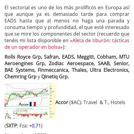
El sectorial es uno de los más prolíficos en Europa así
que aunque ya es demasiado tarde para comprar
EADS hasta que al menos no haga una parada y
consuma tiempo y profundidad, el que esté interesado
que se mire los componentes del sector (recuerdo que
tenéis mi lista disponible en «
Aleta de tiburón: tácticas
de un operador en bolsa
«):
Rolls Royce Grp, Safran, EADS, Meggitt, Cobham, MTU
Aeroengines Grp, Zodiac Aeroespace, SAAB, Senior,
BAE Systems, Finmeccanica, Thales, Ultra Electronics,
Chemring Grp
y
Qinetiq Grp.
Accor
($AC): Travel & T., Hotels
(
SXTP
; Fza:
+0,71
)