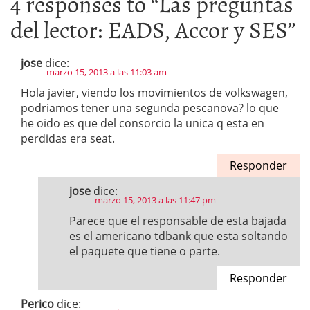
4 responses to “
Las preguntas
del lector: EADS, Accor y SES
”
jose
dice:
marzo 15, 2013 a las 11:03 am
Hola javier, viendo los movimientos de volkswagen,
podriamos tener una segunda pescanova? lo que
he oido es que del consorcio la unica q esta en
perdidas era seat.
Responder
jose
dice:
marzo 15, 2013 a las 11:47 pm
Parece que el responsable de esta bajada
es el americano tdbank que esta soltando
el paquete que tiene o parte.
Responder
Perico
dice: