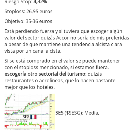
Riesgo Stop:
4,32%
Stoploss: 26,95 euros
Objetivo: 35-36 euros
Está perdiendo fuerza y si tuviera que escoger algún
valor del sector quizás Accor no sería de mis preferidas
a pesar de que mantiene una tendencia alcista clara
vista por un canal alcista.
Si se está comprado en el valor se puede mantener
con el stoploss mencionado, si estamos fuera,
escogería otro sectorial del turismo
: quizás
restaurantes o aerolíneas, que lo hacen bastante
mejor que los hoteles.
SES
($SESG): Media,