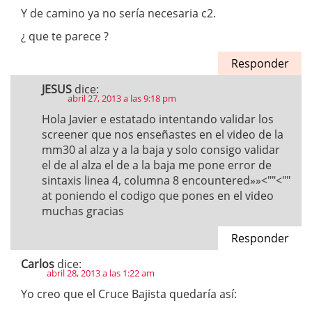
Y de camino ya no sería necesaria c2.
¿ que te parece ?
Responder
JESUS
dice:
abril 27, 2013 a las 9:18 pm
Hola Javier e estatado intentando validar los
screener que nos enseñastes en el video de la
mm30 al alza y a la baja y solo consigo validar
el de al alza el de a la baja me pone error de
sintaxis linea 4, columna 8 encountered»»<""<""
at poniendo el codigo que pones en el video
muchas gracias
Responder
Carlos
dice:
abril 28, 2013 a las 1:22 am
Yo creo que el Cruce Bajista quedaría así: