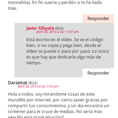
montañita). En fin suerte y perdón si lo he liado
más.
Responder
Javier Alfayate
dice:
abril 28, 2013 a las 11:07 am
Está escrito en el vídeo. Se ve el código
bien, si no copia y pega bien, desde el
vídeo se puede ir paso por paso. Lo único
es que hay que dedicarle algo más de
tiempo.
Responder
Darzamat
dice:
abril 28, 2013 a las 1:53 pm
Hola a todos, voy mirandome cosas de este
mundillo por internet, por cierto Javier gracias por
compartir tus conocimientos, y un dia encontre un
screener para el cruce de medias. No sería mas
sencillo esta programación?