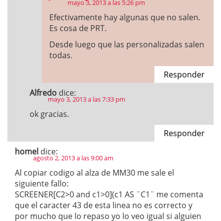
mayo 3, 2013 a las 5:26 pm
Efectivamente hay algunas que no salen.
Es cosa de PRT.
Desde luego que las personalizadas salen
todas.
Responder
Alfredo
dice:
mayo 3, 2013 a las 7:33 pm
ok gracias.
Responder
homel
dice:
agosto 2, 2013 a las 9:00 am
Al copiar codigo al alza de MM30 me sale el
siguiente fallo:
SCREENER[C2>0 and c1>0](c1 AS ¨C1¨ me comenta
que el caracter 43 de esta linea no es correcto y
por mucho que lo repaso yo lo veo igual si alguien