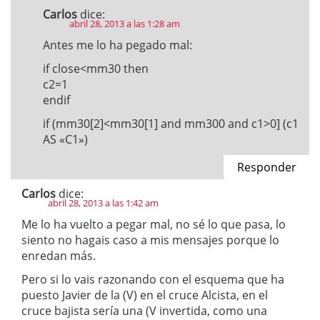
Carlos
dice:
abril 28, 2013 a las 1:28 am
Antes me lo ha pegado mal:
if close<mm30 then
c2=1
endif
if (mm30[2]<mm30[1] and mm300 and c1>0] (c1
AS «C1»)
Responder
Carlos
dice:
abril 28, 2013 a las 1:42 am
Me lo ha vuelto a pegar mal, no sé lo que pasa, lo
siento no hagais caso a mis mensajes porque lo
enredan más.
Pero si lo vais razonando con el esquema que ha
puesto Javier de la (V) en el cruce Alcista, en el
cruce bajista sería una (V invertida, como una