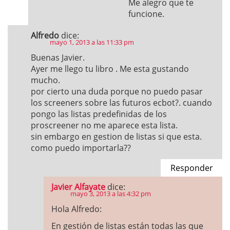
Me alegro que te
funcione.
Alfredo
dice:
mayo 1, 2013 a las 11:33 pm
Buenas Javier.
Ayer me llego tu libro . Me esta gustando
mucho.
por cierto una duda porque no puedo pasar
los screeners sobre las futuros ecbot?. cuando
pongo las listas predefinidas de los
proscreener no me aparece esta lista.
sin embargo en gestion de listas si que esta.
como puedo importarla??
Responder
Javier Alfayate
dice:
mayo 3, 2013 a las 4:32 pm
Hola Alfredo:
En gestión de listas están todas las que