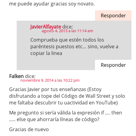
me puede ayudar gracias soy novato.
Responder
JavierAlfayate
dice:
agosto 4, 2013 a las 11:14 am
Comprueba que estén todos los
paréntesis puestos etc… sino, vuelve a
copiar la linea
Responder
Falken
dice:
noviembre 9, 2014 a las 10:22 pm
Gracias Javier por tus enseñanzas (Estoy
disfrutando a tope del Código de Wall Street y solo
me faltaba descubrir tu uactividad en YouTube)
Me pregunto si sería válida la expresión if …. then
….. else que ahorraría líneas de código?
Gracias de nuevo