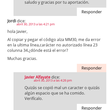
saludo y gracias por tu aportación.
Responder
Jordi
dice:
abril 30, 2013 a las 4:21 pm
hola Javier,
Al copiar y pegar el código alza MM30, me da error
en la ultima línea,carácter no autorizado línea 23
colunna 34.¿dónde está el error?
Muchas gracias.
Responder
Javier Alfayate
dice:
abril 30, 2013 a las 4:26 pm
Quizás se copió mal un caracter o quizás
algún espacio que se ha comido.
Verifícalo.
Responder