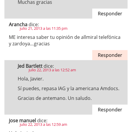
Muchas gracias
Responder
Arancha
dice:
julio 21, 2013 a las 11:35 pm
ME interesa saber tu opinión de allmiral telefónica
y zardoya…gracias
Responder
Jed Bartlett
dice:
julio 22, 2013 a las 12:52 am
Hola, Javier.
Sí puedes, repasa IAG y la americana Amdocs.
Gracias de antemano. Un saludo.
Responder
jose manuel
dice:
julio 22, 2013 a las 12:59 am