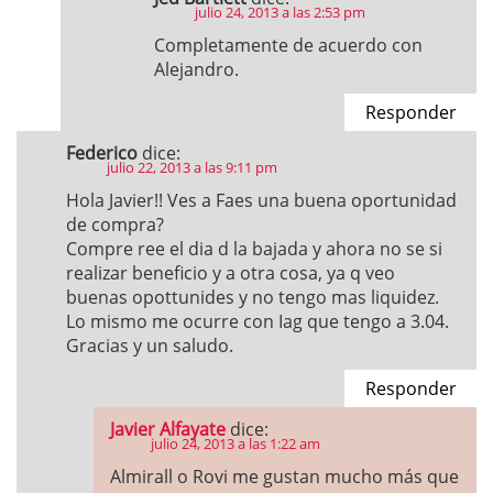
julio 24, 2013 a las 2:53 pm
Completamente de acuerdo con
Alejandro.
Responder
Federico
dice:
julio 22, 2013 a las 9:11 pm
Hola Javier!! Ves a Faes una buena oportunidad
de compra?
Compre ree el dia d la bajada y ahora no se si
realizar beneficio y a otra cosa, ya q veo
buenas opottunides y no tengo mas liquidez.
Lo mismo me ocurre con Iag que tengo a 3.04.
Gracias y un saludo.
Responder
Javier Alfayate
dice:
julio 24, 2013 a las 1:22 am
Almirall o Rovi me gustan mucho más que