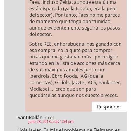
Faes.. incluso Zeltia, aunque esta última
está disparada (ya la tocaba, era la peor
del sector). Por tanto, Faes no me parece
de momento que tenga oportunidad,
aunque evidentemente seguirá los pasos
del sector.
Sobre REE, enhorabuena, has ganado con
esa compra. Yo la quité para comprar
otras que me gustaban más.. pero sigue
estando en la lista de acciones más cerca
de sus máximos anuales junto con
Iberdrola, Ebro Foods, IAG (que la
comentas), Grifols, Jazztel, ACS, Bankinter,
Mediaset…. creo que son para
quedárselas aunque nos cueste a veces.
Responder
SantiRollán
dice:
julio 23, 2013 a las 1:54 pm
Hola Javier. Quizás el problema de Fielmann es