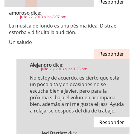
Responder
amoroso
dice:
julio 22, 2013 a las 8:07 pm
La musica de fondo es una pésima idea. Distrae,
estorba y dificulta la audición.
Un saludo
Responder
Alejandro
dice:
julio 23, 2013 a las 1:23 pm
No estoy de acuerdo, es cierto que está
un poco alta y en ocasiones no se
escucha bien a Javier, pero para la
próxima si baja el volumen acompaña
bien, además a mi me gusta el jazz. Ayuda
a relajarse después del dia de trabajo.
Responder
Jed Bartlett
dice: