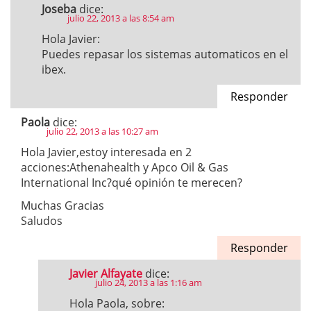
Joseba
dice:
julio 22, 2013 a las 8:54 am
Hola Javier:
Puedes repasar los sistemas automaticos en el
ibex.
Responder
Paola
dice:
julio 22, 2013 a las 10:27 am
Hola Javier,estoy interesada en 2
acciones:Athenahealth y Apco Oil & Gas
International Inc?qué opinión te merecen?
Muchas Gracias
Saludos
Responder
Javier Alfayate
dice:
julio 24, 2013 a las 1:16 am
Hola Paola, sobre: