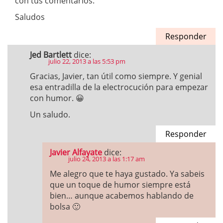
con tus comentarios.
Saludos
Responder
Jed Bartlett
dice:
julio 22, 2013 a las 5:53 pm
Gracias, Javier, tan útil como siempre. Y genial
esa entradilla de la electrocución para empezar
con humor. 😀
Un saludo.
Responder
Javier Alfayate
dice:
julio 24, 2013 a las 1:17 am
Me alegro que te haya gustado. Ya sabeis
que un toque de humor siempre está
bien… aunque acabemos hablando de
bolsa 🙂