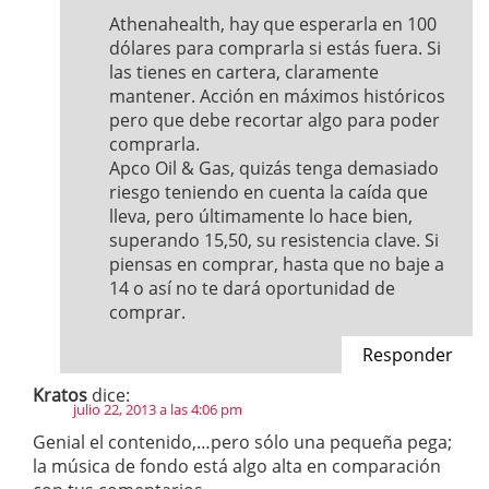
Athenahealth, hay que esperarla en 100
dólares para comprarla si estás fuera. Si
las tienes en cartera, claramente
mantener. Acción en máximos históricos
pero que debe recortar algo para poder
comprarla.
Apco Oil & Gas, quizás tenga demasiado
riesgo teniendo en cuenta la caída que
lleva, pero últimamente lo hace bien,
superando 15,50, su resistencia clave. Si
piensas en comprar, hasta que no baje a
14 o así no te dará oportunidad de
comprar.
Responder
Kratos
dice:
julio 22, 2013 a las 4:06 pm
Genial el contenido,…pero sólo una pequeña pega;
la música de fondo está algo alta en comparación