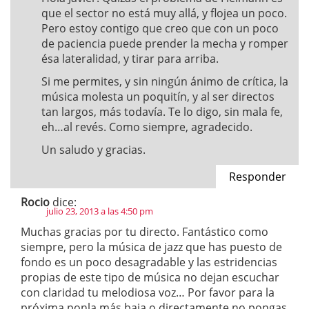
que el sector no está muy allá, y flojea un poco.
Pero estoy contigo que creo que con un poco
de paciencia puede prender la mecha y romper
ésa lateralidad, y tirar para arriba.
Si me permites, y sin ningún ánimo de crítica, la
música molesta un poquitín, y al ser directos
tan largos, más todavía. Te lo digo, sin mala fe,
eh…al revés. Como siempre, agradecido.
Un saludo y gracias.
Responder
Rocio
dice:
julio 23, 2013 a las 4:50 pm
Muchas gracias por tu directo. Fantástico como
siempre, pero la música de jazz que has puesto de
fondo es un poco desagradable y las estridencias
propias de este tipo de música no dejan escuchar
con claridad tu melodiosa voz… Por favor para la
próxima ponla más baja o directamente no pongas