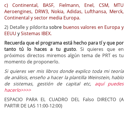
c) Continental, BASF, Fielmann, Enel, CSM, MTU
Aeroengines, DRW3, Nokia, Adidas, Lufthansa, Merck,
Continental y sector media Europa.
2) Detalle y pildorita
sobre
buenos valores en Europa y
EEUU
y
Sistemas IBEX
.
Recuerda que el programa está hecho para tí y que por
tanto tú lo haces a tu gusto
. Si quieres que en
próximos directos miremos algún tema de PRT es tu
momento de proponerlo.
Si quieres ver mis libros donde explico toda mi teoría
de análisis, enseño a hacer la plantilla Weinstein, hablo
de sistemas, gestión de capital etc,
aquí puedes
hacerlo>>>>
ESPACIO PARA EL CUADRO DEL Falso DIRECTO (A
PARTIR DE LAS 11:00-12:00)