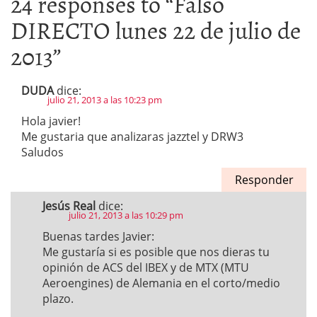
24 responses to “
Falso
DIRECTO lunes 22 de julio de
2013
”
DUDA
dice:
julio 21, 2013 a las 10:23 pm
Hola javier!
Me gustaria que analizaras jazztel y DRW3
Saludos
Responder
Jesús Real
dice:
julio 21, 2013 a las 10:29 pm
Buenas tardes Javier:
Me gustaría si es posible que nos dieras tu
opinión de ACS del IBEX y de MTX (MTU
Aeroengines) de Alemania en el corto/medio
plazo.