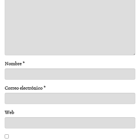
Nombre
*
Correo electrónico
*
Web