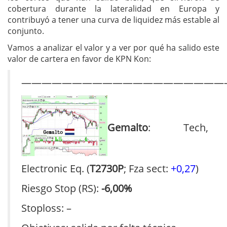
cobertura durante la lateralidad en Europa y
contribuyó a tener una curva de liquidez más estable al
conjunto.
Vamos a analizar el valor y a ver por qué ha salido este
valor de cartera en favor de KPN Kon:
————————————————————
Gemalto
: Tech,
Electronic Eq. (
T2730P
; Fza sect:
+0,27
)
Riesgo Stop (RS):
-6,00%
Stoploss: –