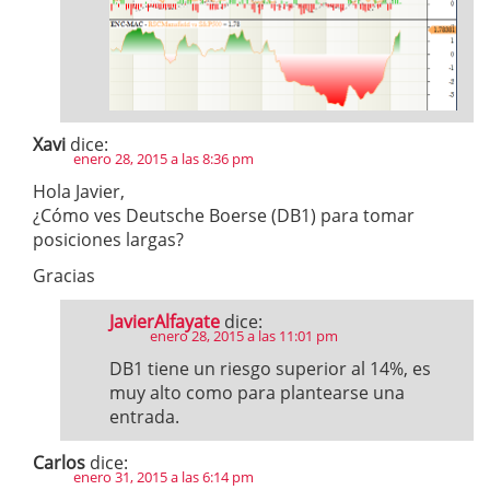
Xavi
dice:
enero 28, 2015 a las 8:36 pm
Hola Javier,
¿Cómo ves Deutsche Boerse (DB1) para tomar
posiciones largas?
Gracias
JavierAlfayate
dice:
enero 28, 2015 a las 11:01 pm
DB1 tiene un riesgo superior al 14%, es
muy alto como para plantearse una
entrada.
Carlos
dice:
enero 31, 2015 a las 6:14 pm