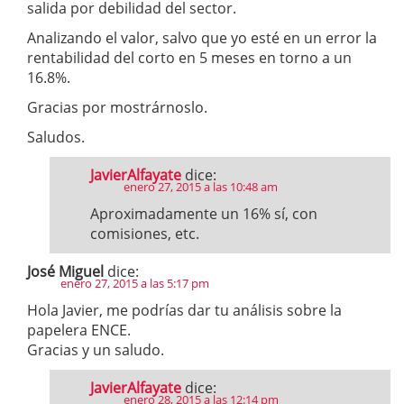
salida por debilidad del sector.
Analizando el valor, salvo que yo esté en un error la
rentabilidad del corto en 5 meses en torno a un
16.8%.
Gracias por mostrárnoslo.
Saludos.
JavierAlfayate
dice:
enero 27, 2015 a las 10:48 am
Aproximadamente un 16% sí, con
comisiones, etc.
José Miguel
dice:
enero 27, 2015 a las 5:17 pm
Hola Javier, me podrías dar tu análisis sobre la
papelera ENCE.
Gracias y un saludo.
JavierAlfayate
dice:
enero 28, 2015 a las 12:14 pm