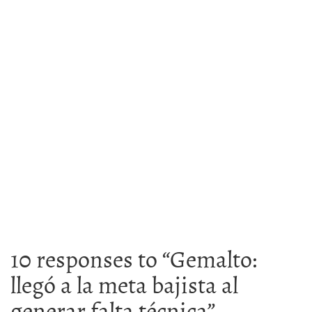
10 responses to “
Gemalto:
llegó a la meta bajista al
generar falta técnica
”