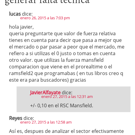
lucas
dice:
enero 26, 2015 a las 7:03 pm
hola javier,
queria preguntarte que valor de fuerza relativa
tienes en cuenta para decir que pasa a mejor que
el mercado o par pasar a peor que el mercado, me
refiero a si utilizas el 0 justo o tomas en cuenta
otro valor. que utilizas la fuerza mansfield
comparacion que viene en el prorealtime o el
ramsfield2 que programabas ( en tus libros creo q
este era para buscadores) gracias
JavierAlfayate
dice:
enero 27, 2015 a las 12:31 am
+/- 0,10 en el RSC Mansfield.
Reyes
dice:
enero 27, 2015 a las 12:58 am
Así es, despues de analizar el sector efectivamente