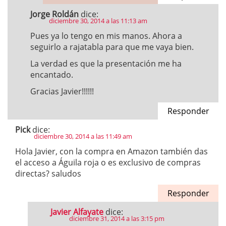
Jorge Roldán
dice:
diciembre 30, 2014 a las 11:13 am
Pues ya lo tengo en mis manos. Ahora a
seguirlo a rajatabla para que me vaya bien.
La verdad es que la presentación me ha
encantado.
Gracias Javier!!!!!!
Responder
Pick
dice:
diciembre 30, 2014 a las 11:49 am
Hola Javier, con la compra en Amazon también das
el acceso a Águila roja o es exclusivo de compras
directas? saludos
Responder
Javier Alfayate
dice:
diciembre 31, 2014 a las 3:15 pm