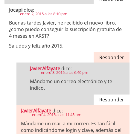
Jocapi
dice:
enero 2, 2015 a las 8:10 pm
Buenas tardes Javier, he recibido el nuevo libro,
¿como puedo conseguir la suscripción gratuita de
4 meses en ARST?
Saludos y feliz año 2015.
Responder
JavierAlfayate
dice:
enero 3, 2015 a las 6:40 pm
Mándame un correo electrónico y te
indico.
Responder
JavierAlfayate
dice:
enero 4, 2015 a las 11:45 pm
Mándame un mail a mi correo. Es tan fácil
como indicándome login y clave, además del