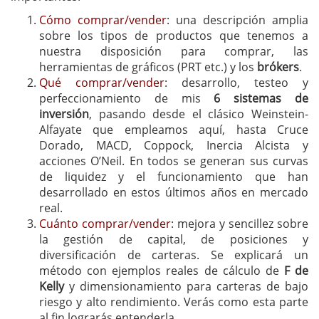
Cómo comprar/vender
: una descripción amplia
sobre los tipos de productos que tenemos a
nuestra disposición para comprar, las
herramientas de gráficos (PRT etc.) y los
brókers
.
Qué comprar/vender
: desarrollo, testeo y
perfeccionamiento de mis
6 sistemas de
inversión
, pasando desde el clásico Weinstein-
Alfayate que empleamos aquí, hasta Cruce
Dorado, MACD, Coppock, Inercia Alcista y
acciones O’Neil. En todos se generan sus curvas
de liquidez y el funcionamiento que han
desarrollado en estos últimos años en mercado
real.
Cuánto comprar/vender
: mejora y sencillez sobre
la gestión de capital, de posiciones y
diversificación de carteras. Se explicará un
método con ejemplos reales de cálculo de
F de
Kelly
y dimensionamiento para carteras de bajo
riesgo y alto rendimiento. Verás como esta parte
al fin lograrás entenderla.