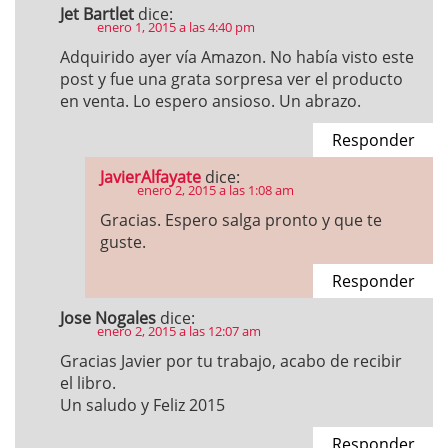
Jet Bartlet
dice:
enero 1, 2015 a las 4:40 pm
Adquirido ayer vía Amazon. No había visto este
post y fue una grata sorpresa ver el producto
en venta. Lo espero ansioso. Un abrazo.
Responder
JavierAlfayate
dice:
enero 2, 2015 a las 1:08 am
Gracias. Espero salga pronto y que te
guste.
Responder
Jose Nogales
dice:
enero 2, 2015 a las 12:07 am
Gracias Javier por tu trabajo, acabo de recibir
el libro.
Un saludo y Feliz 2015
Responder