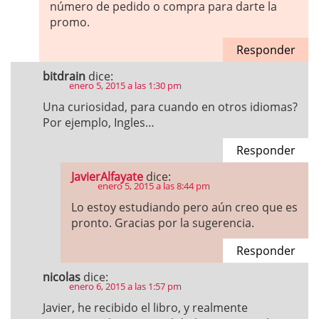
número de pedido o compra para darte la
promo.
Responder
bitdrain
dice:
enero 5, 2015 a las 1:30 pm
Una curiosidad, para cuando en otros idiomas?
Por ejemplo, Ingles…
Responder
JavierAlfayate
dice:
enero 5, 2015 a las 8:44 pm
Lo estoy estudiando pero aún creo que es
pronto. Gracias por la sugerencia.
Responder
nicolas
dice:
enero 6, 2015 a las 1:57 pm
Javier, he recibido el libro, y realmente