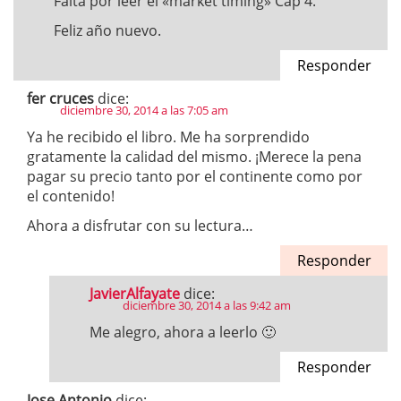
Falta por leer el «market timing» Cap 4.
Feliz año nuevo.
Responder
fer cruces
dice:
diciembre 30, 2014 a las 7:05 am
Ya he recibido el libro. Me ha sorprendido
gratamente la calidad del mismo. ¡Merece la pena
pagar su precio tanto por el continente como por
el contenido!
Ahora a disfrutar con su lectura…
Responder
JavierAlfayate
dice:
diciembre 30, 2014 a las 9:42 am
Me alegro, ahora a leerlo 🙂
Responder
Jose Antonio
dice: