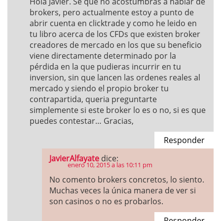
Hola Javier. Sé que no acostumbras a hablar de
brokers, pero actualmente estoy a punto de
abrir cuenta en clicktrade y como he leido en
tu libro acerca de los CFDs que existen broker
creadores de mercado en los que su beneficio
viene directamente determinado por la
pérdida en la que pudieras incurrir en tu
inversion, sin que lancen las ordenes reales al
mercado y siendo el propio broker tu
contrapartida, queria preguntarte
simplemente si este broker lo es o no, si es que
puedes contestar… Gracias,
Responder
JavierAlfayate
dice:
enero 10, 2015 a las 10:11 pm
No comento brokers concretos, lo siento.
Muchas veces la única manera de ver si
son casinos o no es probarlos.
Responder