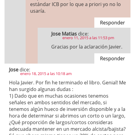
estándar ICB por lo que a priori yo no lo
usaría.
Responder
Jose Matias
dice:
enero 11, 2015 a las 11:53 pm
Gracias por la aclaración Javier.
Responder
Jose
dice:
enero 18, 2015 a las 10:18 am
Hola Javier. Por fin he terminado el libro. Genial! Me
han surgido algunas dudas :
1) Dado que en muchas ocasiones tenemos
señales en ambos sentidos del mercado, si
tenemos algún hueco de inversión disponible y a la
hora de determinar si abrimos un corto o un largo,
¿Qué proporción de largos/cortos consideras
adecuada mantener en un mercado alcista/bajista?