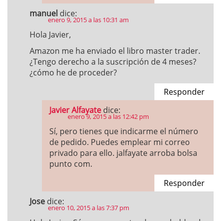
manuel
dice:
enero 9, 2015 a las 10:31 am
Hola Javier,
Amazon me ha enviado el libro master trader.
¿Tengo derecho a la suscripción de 4 meses?
¿cómo he de proceder?
Responder
Javier Alfayate
dice:
enero 9, 2015 a las 12:42 pm
Sí, pero tienes que indicarme el número
de pedido. Puedes emplear mi correo
privado para ello. jalfayate arroba bolsa
punto com.
Responder
Jose
dice:
enero 10, 2015 a las 7:37 pm