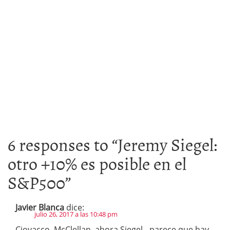
6 responses to “
Jeremy Siegel:
otro +10% es posible en el
S&P500
”
Javier Blanca
dice:
julio 26, 2017 a las 10:48 pm
Ciovacco, McClellan, ahora Siegel…parece que hay