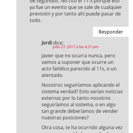
de segundos. No cito el 11-S porque eso
ya fue un evento que se sale de cualquier
previsión y por tanto ahí puede pasar de
todo.
Responder
Jordi
dice:
julio 27, 2017 a las 4:21 pm
Javier que no ocurra nunca, pero
vamos a suponer que ocurre un
acto fatídico parecido al 11s, o un
atentado.
Nosotros seguiríamos aplicando el
sistema verdad? Esto serían noticias
externas por lo tanto nosotros
seguiríamos al sistema, o en algo
tan grande deberíamos de vender
nuestras posiciones?
Otra cosa, te ha ocurrido alguna vez