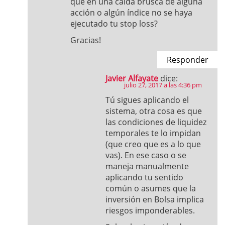
que en una caída brusca de alguna
acción o algún índice no se haya
ejecutado tu stop loss?
Gracias!
Responder
Javier Alfayate
dice:
julio 27, 2017 a las 4:36 pm
Tú sigues aplicando el
sistema, otra cosa es que
las condiciones de liquidez
temporales te lo impidan
(que creo que es a lo que
vas). En ese caso o se
maneja manualmente
aplicando tu sentido
común o asumes que la
inversión en Bolsa implica
riesgos imponderables.