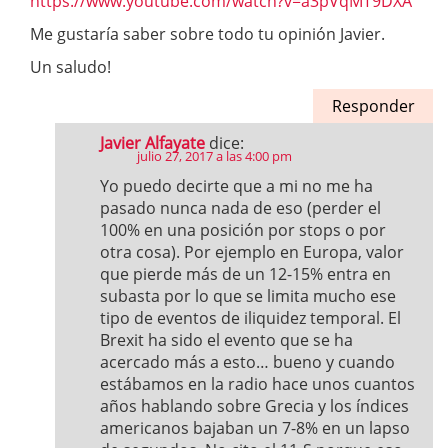
https://www.youtube.com/watch?v=a3pVqMT9DXA
Me gustaría saber sobre todo tu opinión Javier.
Un saludo!
Responder
Javier Alfayate
dice:
julio 27, 2017 a las 4:00 pm
Yo puedo decirte que a mi no me ha
pasado nunca nada de eso (perder el
100% en una posición por stops o por
otra cosa). Por ejemplo en Europa, valor
que pierde más de un 12-15% entra en
subasta por lo que se limita mucho ese
tipo de eventos de iliquidez temporal. El
Brexit ha sido el evento que se ha
acercado más a esto… bueno y cuando
estábamos en la radio hace unos cuantos
años hablando sobre Grecia y los índices
americanos bajaban un 7-8% en un lapso