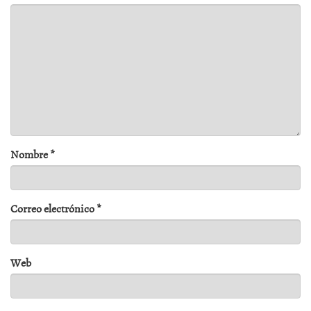
Nombre
*
Correo electrónico
*
Web