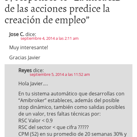
de las acciones predice la
creación de empleo
”
Jose C.
dice:
septiembre 4, 2014 a las 2:11 am
Muy interesante!
Gracias Javier
Reyes
dice:
septiembre 5, 2014 a las 11:52 am
Hola Javier….
En tu sistema automático que desarrollas con
“Amibroker” estableces, además del posible
stop dinámico, también como salidas posibles
de un valor, tres faltas técnicas por:
RSC Valor < 0.9
RSC del sector < que cifra ?????
CPM (52) en su promedio de 20 semanas 30% y