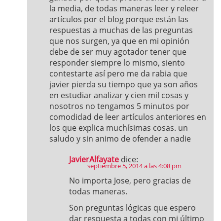
la media, de todas maneras leer y releer
artículos por el blog porque están las
respuestas a muchas de las preguntas
que nos surgen, ya que en mi opinión
debe de ser muy agotador tener que
responder siempre lo mismo, siento
contestarte así pero me da rabia que
javier pierda su tiempo que ya son años
en estudiar analizar y cien mil cosas y
nosotros no tengamos 5 minutos por
comodidad de leer artículos anteriores en
los que explica muchísimas cosas. un
saludo y sin animo de ofender a nadie
JavierAlfayate
dice:
septiembre 5, 2014 a las 4:08 pm
No importa Jose, pero gracias de
todas maneras.
Son preguntas lógicas que espero
dar respuesta a todas con mi último