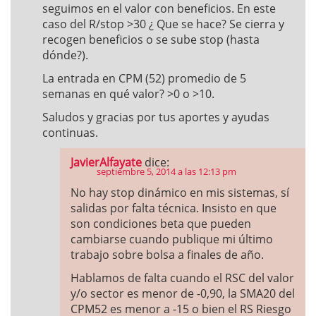
seguimos en el valor con beneficios. En este
caso del R/stop >30 ¿ Que se hace? Se cierra y
recogen beneficios o se sube stop (hasta
dónde?).
La entrada en CPM (52) promedio de 5
semanas en qué valor? >0 o >10.
Saludos y gracias por tus aportes y ayudas
continuas.
JavierAlfayate
dice:
septiembre 5, 2014 a las 12:13 pm
No hay stop dinámico en mis sistemas, sí
salidas por falta técnica. Insisto en que
son condiciones beta que pueden
cambiarse cuando publique mi último
trabajo sobre bolsa a finales de año.
Hablamos de falta cuando el RSC del valor
y/o sector es menor de -0,90, la SMA20 del
CPM52 es menor a -15 o bien el RS Riesgo