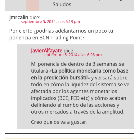
Saludos
jmrcalin
dice:
septiembre 5, 2014 a las 6:13 pm
Por cierto ¿podrias adelantarnos un poco tu
ponencia en BCN Trading Point?
JavierAlfayate
dice:
septiembre 5, 2014 a las 6:26 pm
Mi ponencia de dentro de 3 semanas se
titulará «
La política monetaria como base
en la predicción bursátil
» y versará sobre
todo en cómo la liquidez del sistema se ve
afectada por los agentes monetarios
implicados (BCE, FED etc) y cómo acaban
definiendo el rumbo de las acciones y
otros mercados a través de la amplitud.
Creo que os va a gustar.