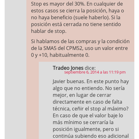
Stop es mayor del 30%. En cualquier de
estos casos se cierra la posición, haya o
no haya beneficio (suele haberlo). Si la
posición está cerrada no tiene sentido
hablar de stop.
Si hablamos de las compras y la condición
de la SMA5 del CPM52, uso un valor entre
0 y +10, habitualmente 0.
Tradeo Jones
dice:
septiembre 6, 2014 a las 11:19 pm
Javier buenas. En este punto hay
algo que no entiendo. No sería
mejor, en lugar de cerrar
directamente en caso de falta
técnica, ceñir el stop al máximo?
En caso de que el valor baje lo
más mínimo se cerraría la
posición igualmente, pero si
continúa subiendo eso adicional