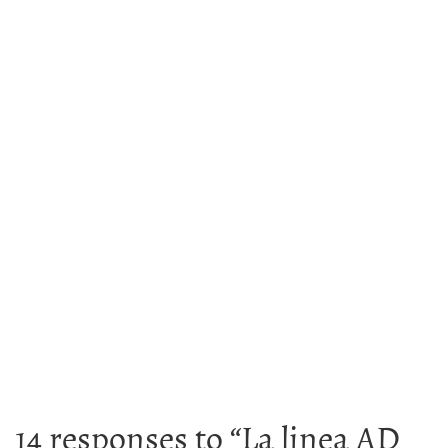
14 responses to “
La linea AD