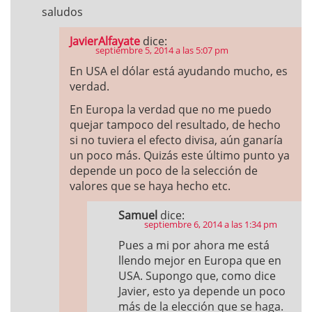
saludos
JavierAlfayate
dice:
septiembre 5, 2014 a las 5:07 pm
En USA el dólar está ayudando mucho, es
verdad.
En Europa la verdad que no me puedo
quejar tampoco del resultado, de hecho
si no tuviera el efecto divisa, aún ganaría
un poco más. Quizás este último punto ya
depende un poco de la selección de
valores que se haya hecho etc.
Samuel
dice:
septiembre 6, 2014 a las 1:34 pm
Pues a mi por ahora me está
llendo mejor en Europa que en
USA. Supongo que, como dice
Javier, esto ya depende un poco
más de la elección que se haga.