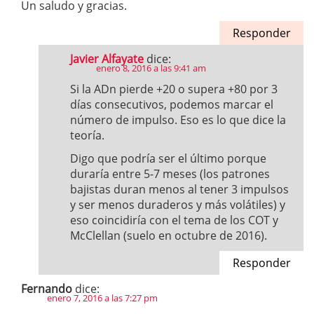
Un saludo y gracias.
Responder
Javier Alfayate
dice:
enero 8, 2016 a las 9:41 am
Si la ADn pierde +20 o supera +80 por 3
días consecutivos, podemos marcar el
número de impulso. Eso es lo que dice la
teoría.
Digo que podría ser el último porque
duraría entre 5-7 meses (los patrones
bajistas duran menos al tener 3 impulsos
y ser menos duraderos y más volátiles) y
eso coincidiría con el tema de los COT y
McClellan (suelo en octubre de 2016).
Responder
Fernando
dice:
enero 7, 2016 a las 7:27 pm