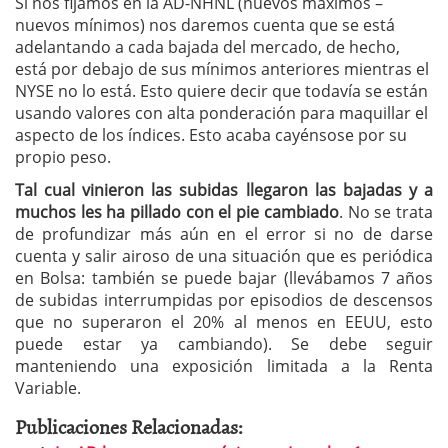
Si nos fijamos en la AD-NHNL (nuevos máximos –
nuevos mínimos) nos daremos cuenta que se está
adelantando a cada bajada del mercado, de hecho,
está por debajo de sus mínimos anteriores mientras el
NYSE no lo está. Esto quiere decir que todavía se están
usando valores con alta ponderación para maquillar el
aspecto de los índices. Esto acaba cayénsose por su
propio peso.
Tal cual vinieron las subidas llegaron las bajadas y a
muchos les ha pillado con el pie cambiado
. No se trata
de profundizar más aún en el error si no de darse
cuenta y salir airoso de una situación que es periódica
en Bolsa: también se puede bajar (llevábamos 7 años
de subidas interrumpidas por episodios de descensos
que no superaron el 20% al menos en EEUU, esto
puede estar ya cambiando). Se debe seguir
manteniendo una exposición limitada a la Renta
Variable.
Publicaciones Relacionadas: