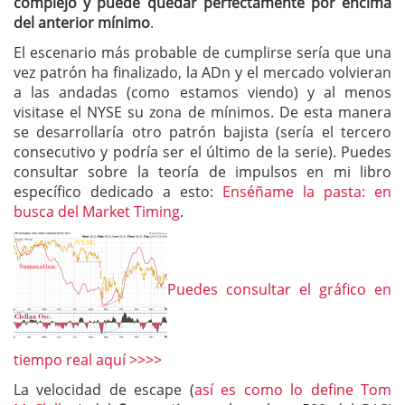
complejo y puede quedar perfectamente por encima
del anterior mínimo
.
El escenario más probable de cumplirse sería que una
vez patrón ha finalizado, la ADn y el mercado volvieran
a las andadas (como estamos viendo) y al menos
visitase el NYSE su zona de mínimos. De esta manera
se desarrollaría otro patrón bajista (sería el tercero
consecutivo y podría ser el último de la serie). Puedes
consultar sobre la teoría de impulsos en mi libro
específico dedicado a esto:
Enséñame la pasta: en
busca del Market Timing
.
Puedes consultar el gráfico en
tiempo real aquí >>>>
La velocidad de escape (
así es como lo define Tom