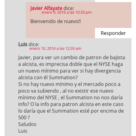
Javier Alfayate
dice:
enero 9, 2016 a las 10:33 pm
Bienvenido de nuevo!!
Responder
Luis
dice:
enero 10, 2016 a las 12:33 am
Javier, para ver un cambio de patron de bajista
a alcista, es imprecisa doble que el NYSE haga
un nuevo mínimo para ver si hay divergencia
alcista con él Summation?
Si no hay nuevo mínimo y el mercado poco a
poco va subiendo , al no existir ese nuevo
mínimo del NYSE , el Summation no nos daría
info? O la info para patron alcista en este caso
lo daría que el Summation esté por encima de
500 ?
Saludos
Luis