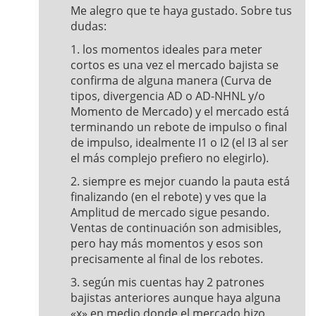
Me alegro que te haya gustado. Sobre tus
dudas:
1. los momentos ideales para meter
cortos es una vez el mercado bajista se
confirma de alguna manera (Curva de
tipos, divergencia AD o AD-NHNL y/o
Momento de Mercado) y el mercado está
terminando un rebote de impulso o final
de impulso, idealmente I1 o I2 (el I3 al ser
el más complejo prefiero no elegirlo).
2. siempre es mejor cuando la pauta está
finalizando (en el rebote) y ves que la
Amplitud de mercado sigue pesando.
Ventas de continuación son admisibles,
pero hay más momentos y esos son
precisamente al final de los rebotes.
3. según mis cuentas hay 2 patrones
bajistas anteriores aunque haya alguna
«x» en medio donde el mercado hizo