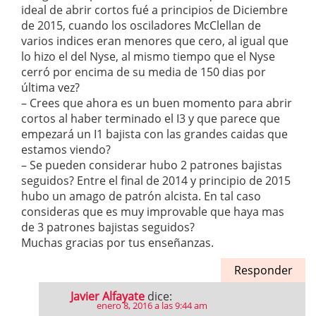
ideal de abrir cortos fué a principios de Diciembre
de 2015, cuando los osciladores McClellan de
varios indices eran menores que cero, al igual que
lo hizo el del Nyse, al mismo tiempo que el Nyse
cerró por encima de su media de 150 dias por
última vez?
– Crees que ahora es un buen momento para abrir
cortos al haber terminado el I3 y que parece que
empezará un I1 bajista con las grandes caidas que
estamos viendo?
– Se pueden considerar hubo 2 patrones bajistas
seguidos? Entre el final de 2014 y principio de 2015
hubo un amago de patrón alcista. En tal caso
consideras que es muy improvable que haya mas
de 3 patrones bajistas seguidos?
Muchas gracias por tus enseñanzas.
Responder
Javier Alfayate
dice:
enero 8, 2016 a las 9:44 am