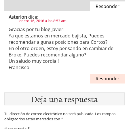
Responder
Asterion
dice:
enero 16, 2016 a las 8:53 am
Gracias por tu blog Javier!
Ya que estamos en mercado bajista, Puedes
recomendar algunas posiciones para Cortos?
En el otro orden, estoy pensando en cambiar de
Broke. Puedes recomendar alguno?
Un saludo muy cordial!
Francisco
Responder
Deja una respuesta
Tu dirección de correo electrónico no será publicada.
Los campos
obligatorios están marcados con
*