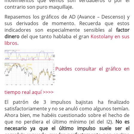
movimientos que vemos son verdaderos o por el
contrario son puro maquillaje.
Repasemos los gráficos de AD (Avance – Descenso) y
sus derivados de momento. Recuerda que estos
indicadores son especialmente sensibles al
factor
dinero
del que tanto hablaba el gran
Kostolany en sus
libros
.
Puedes consultar el gráfico en
tiempo real aquí >>>>
El patrón de 3 impulsos bajistas ha finalizado
satisfactoriamente y no se anuló como algunos temían.
Ahora bien, me habéis cuestionado sobre el hecho de
que no perdiera el último mínimo (el del I2).
No es
necesario ya que el último impulso suele ser el