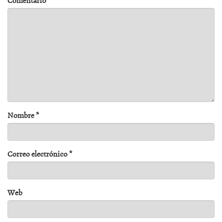
Comentario
*
Nombre
*
Correo electrónico
*
Web