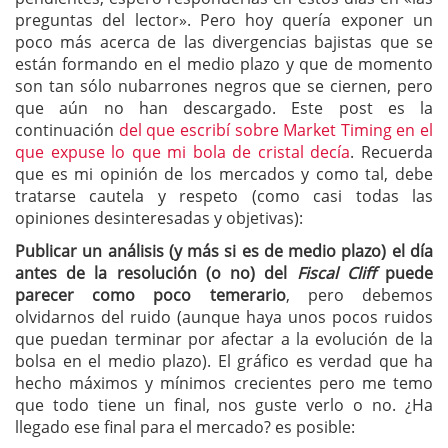
preguntas del lector». Pero hoy quería exponer un
poco más acerca de las divergencias bajistas que se
están formando en el medio plazo y que de momento
son tan sólo nubarrones negros que se ciernen, pero
que aún no han descargado. Este post es la
continuación
del que escribí sobre Market Timing en el
que expuse lo que mi bola de cristal decía
. Recuerda
que es mi opinión de los mercados y como tal, debe
tratarse cautela y respeto (como casi todas las
opiniones desinteresadas y objetivas):
Publicar un análisis (y más si es de medio plazo) el día
antes de la resolución (o no) del
Fiscal Cliff
puede
parecer como poco temerario
, pero debemos
olvidarnos del ruido (aunque haya unos pocos ruidos
que puedan terminar por afectar a la evolución de la
bolsa en el medio plazo). El gráfico es verdad que ha
hecho máximos y mínimos crecientes pero me temo
que todo tiene un final, nos guste verlo o no. ¿Ha
llegado ese final para el mercado? es posible: