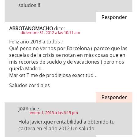
saludos !!
Responder
ABROTANOMACHO
dice:
diciembre 31, 2012 a las 10:11 am
Feliz año 2013 a todos :
Qué pena no vernos por Barcelona ( parece que las
secuelas de la crisis se notan en màs cosas que en
mis recortes de sueldo y de vacaciones ) pero nos
queda Madrid .
Market Time de prodigiosa exactitud .
Saludos cordiales
Responder
joan
dice:
enero 1, 2013 a las 6:15 pm
Hola Javier,que rentabilidad a obtenido tu
cartera en el año 2012.Un saludo