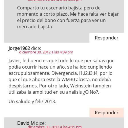
Comparto tu escenario bajista pero de
momento a corto plazo. Me hace falta ver bajar
el precio del bono con fuerza para ver un
mercado bajista
Responder
Jorge1962
dice:
diciembre 30, 2012 a las 4:09 pm
Javier, lo bueno es que todo lo que pensabas que
podía ocurrir hace un año, se ha ido cunpliendo
escrupulosamente. Divergencia, I1,I2,I3,I4, por lo
que el que ahora este la WM30 alcista, no debía
despistarnos. Por otro lado, Weinstein tambien
utilizaba la amplitud en su analisis ¿O No?.
Un saludo y feliz 2013.
Responder
David M
dice:
diciembre 30, 2012 a las 4:15 pm