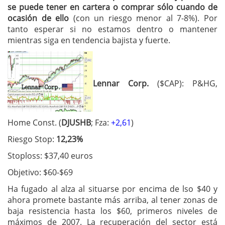
se puede tener en cartera o comprar sólo cuando de
ocasión de ello
(con un riesgo menor al 7-8%). Por
tanto esperar si no estamos dentro o mantener
mientras siga en tendencia bajista y fuerte.
Lennar Corp.
($CAP): P&HG,
Home Const. (
DJUSHB
; Fza:
+2,61
)
Riesgo Stop:
12,23%
Stoploss: $37,40 euros
Objetivo: $60-$69
Ha fugado al alza al situarse por encima de lso $40 y
ahora promete bastante más arriba, al tener zonas de
baja resistencia hasta los $60, primeros niveles de
máximos de 2007. La recuperación del sector está