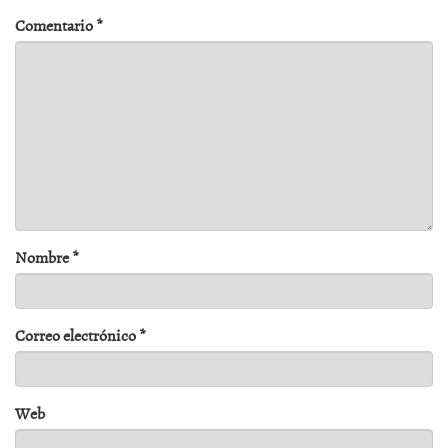
Comentario
*
Nombre
*
Correo electrónico
*
Web