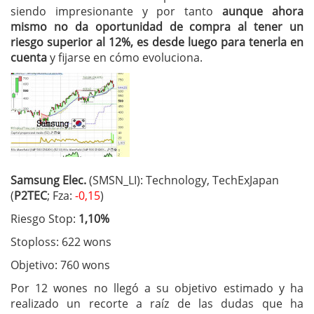
siendo impresionante y por tanto
aunque ahora
mismo no da oportunidad de compra al tener un
riesgo superior al 12%, es desde luego para tenerla en
cuenta
y fijarse en cómo evoluciona.
Samsung Elec.
(SMSN_LI): Technology, TechExJapan
(
P2TEC
; Fza:
-0,15
)
Riesgo Stop:
1,10%
Stoploss: 622 wons
Objetivo: 760 wons
Por 12 wones no llegó a su objetivo estimado y ha
realizado un recorte a raíz de las dudas que ha