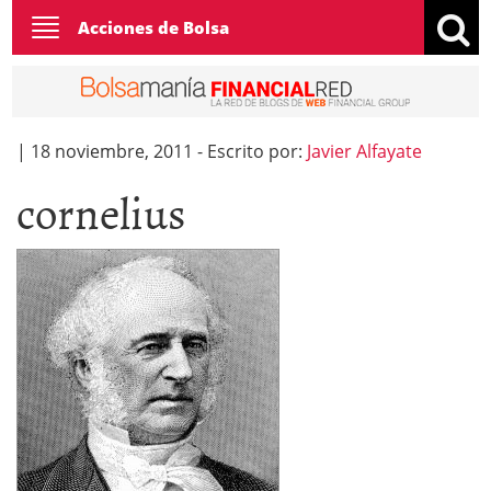
Toggle
Acciones de Bolsa
navigation
|
18 noviembre, 2011
-
Escrito por:
Javier Alfayate
cornelius