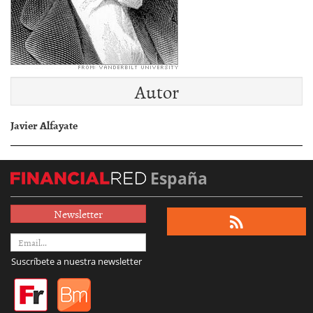
Autor
Javier Alfayate
España
Newsletter
Suscríbete a nuestra newsletter