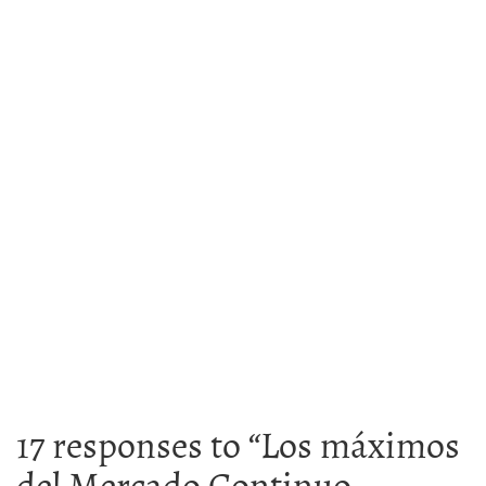
17 responses to “
Los máximos
del Mercado Continuo