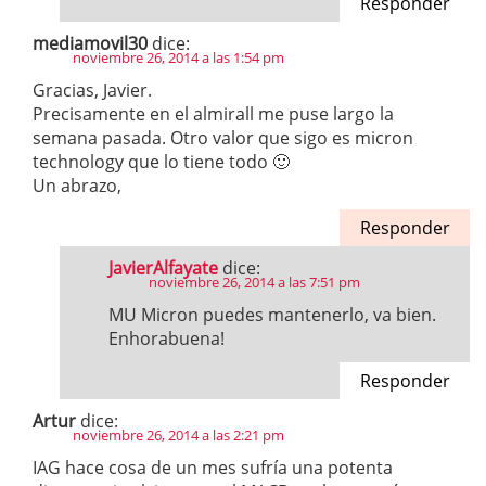
Responder
mediamovil30
dice:
noviembre 26, 2014 a las 1:54 pm
Gracias, Javier.
Precisamente en el almirall me puse largo la
semana pasada. Otro valor que sigo es micron
technology que lo tiene todo 🙂
Un abrazo,
Responder
JavierAlfayate
dice:
noviembre 26, 2014 a las 7:51 pm
MU Micron puedes mantenerlo, va bien.
Enhorabuena!
Responder
Artur
dice:
noviembre 26, 2014 a las 2:21 pm
IAG hace cosa de un mes sufría una potenta