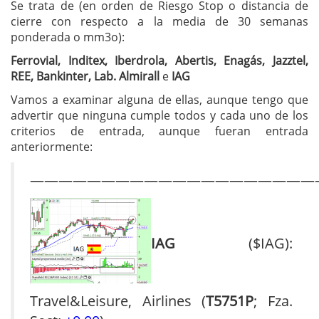
Se trata de (en orden de Riesgo Stop o distancia de
cierre con respecto a la media de 30 semanas
ponderada o mm3o):
Ferrovial, Inditex, Iberdrola, Abertis, Enagás, Jazztel,
REE, Bankinter, Lab. Almirall
e
IAG
Vamos a examinar alguna de ellas, aunque tengo que
advertir que ninguna cumple todos y cada uno de los
criterios de entrada, aunque fueran entrada
anteriormente:
————————————————————
IAG
($IAG):
Travel&Leisure, Airlines (
T5751P
; Fza.