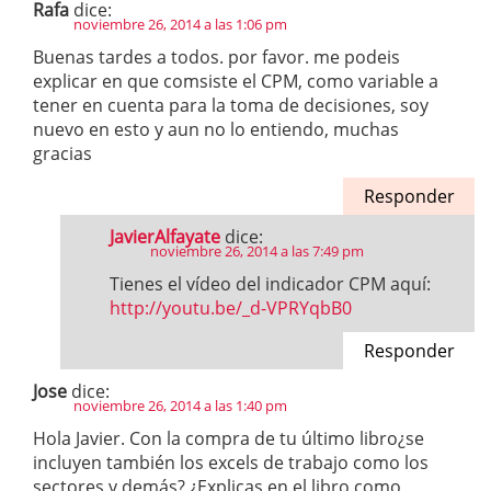
Rafa
dice:
noviembre 26, 2014 a las 1:06 pm
Buenas tardes a todos. por favor. me podeis
explicar en que comsiste el CPM, como variable a
tener en cuenta para la toma de decisiones, soy
nuevo en esto y aun no lo entiendo, muchas
gracias
Responder
JavierAlfayate
dice:
noviembre 26, 2014 a las 7:49 pm
Tienes el vídeo del indicador CPM aquí:
http://youtu.be/_d-VPRYqbB0
Responder
Jose
dice:
noviembre 26, 2014 a las 1:40 pm
Hola Javier. Con la compra de tu último libro¿se
incluyen también los excels de trabajo como los
sectores y demás? ¿Explicas en el libro como