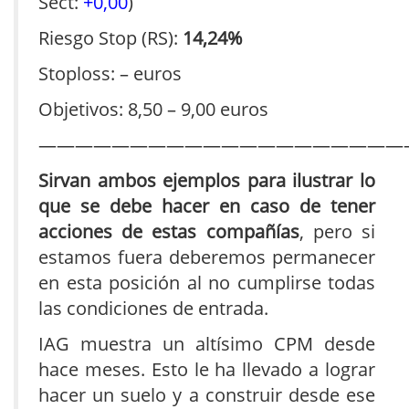
Sect:
+0,00
)
Riesgo Stop (RS):
14,24%
Stoploss: – euros
Objetivos: 8,50 – 9,00 euros
————————————————————
Sirvan ambos ejemplos para ilustrar lo
que se debe hacer en caso de tener
acciones de estas compañías
, pero si
estamos fuera deberemos permanecer
en esta posición al no cumplirse todas
las condiciones de entrada.
IAG muestra un altísimo CPM desde
hace meses. Esto le ha llevado a lograr
hacer un suelo y a construir desde ese