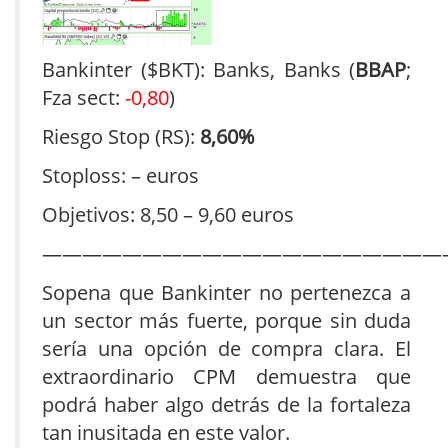
Bankinter ($BKT):
Banks, Banks (
BBAP
;
Fza sect:
-0,80
)
Riesgo Stop (RS):
8,60%
Stoploss: – euros
Objetivos: 8,50 – 9,60 euros
————————————————————
Sopena que Bankinter no pertenezca a
un sector más fuerte, porque sin duda
sería una opción de compra clara. El
extraordinario CPM demuestra que
podrá haber algo detrás de la fortaleza
tan inusitada en este valor.