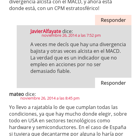
divergencia alcista con el MACD, y ahora está
donde está, con un CPM estratosférico!
Responder
JavierAlfayate
dice:
noviembre 26, 2014 a las 7:52 pm
A veces me decís que hay una divergencia
bajista y otras veces alcista en el MACD.
La verdad que es un indicador que no
empleo en acciones por no ser
demasiado fiable.
Responder
mateo
dice:
noviembre 26, 2014 a las 8:45 pm
Yo llevo a rajatabla lo de que cumplan todas las
condiciones, ya que hay mucho donde elegir, sobre
todo en USA en sectores tecnológicos como
hardware y semiconductores. En el caso de España
si tuviera que decantarme por alguna lo haría por