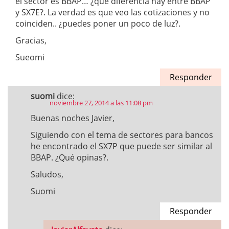
el sector es BBAP… ¿qué diferencia hay entre BBAP
y SX7E?. La verdad es que veo las cotizaciones y no
coinciden.. ¿puedes poner un poco de luz?.
Gracias,
Sueomi
Responder
suomi
dice:
noviembre 27, 2014 a las 11:08 pm
Buenas noches Javier,
Siguiendo con el tema de sectores para bancos
he encontrado el SX7P que puede ser similar al
BBAP. ¿Qué opinas?.
Saludos,
Suomi
Responder