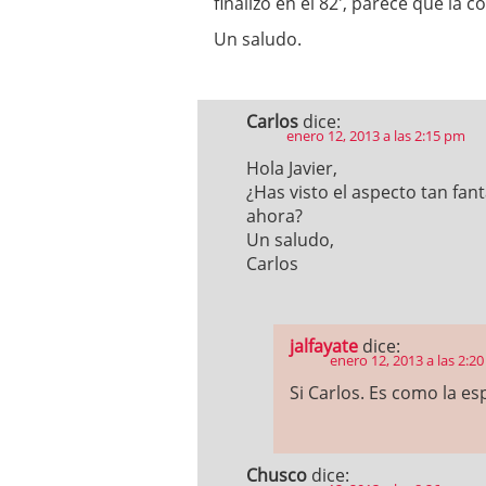
finalizó en el 82′, parece que la 
Un saludo.
Carlos
dice:
enero 12, 2013 a las 2:15 pm
Hola Javier,
¿Has visto el aspecto tan fant
ahora?
Un saludo,
Carlos
jalfayate
dice:
enero 12, 2013 a las 2:2
Si Carlos. Es como la e
Chusco
dice: