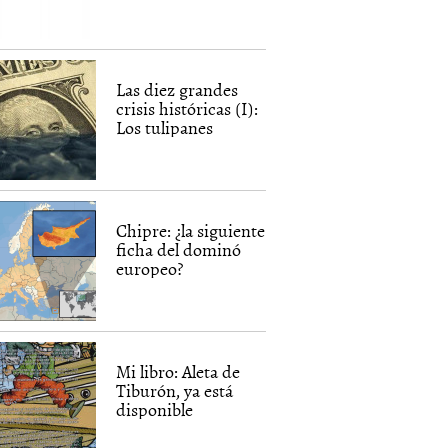
Las diez grandes
crisis históricas (I):
Los tulipanes
Chipre: ¿la siguiente
ficha del dominó
europeo?
Mi libro: Aleta de
Tiburón, ya está
disponible