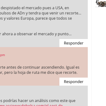
o despistado el mercado pues a USA, en
impulsos de ADn y tendra que venir un recorte…
es y valores Europa, parece que todos se
or ahora a observar el mercado y punto…
Responder
0 pm
rte antes de continuar ascendiendo. Igual es
, pero la hoja de ruta me dice que recorte.
Responder
s podrías hacer un análisis como este que
ww.accionesdebolsa.com/el-sect-de-