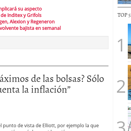
omplicará su aspecto
TOP 
de Inditex y Grifols
ogen, Alexion y Regeneron
volvente bajista en semanal
ximos de las bolsas? Sólo
enta la inflación
”
 punto de vista de Elliott, por ejemplo la que