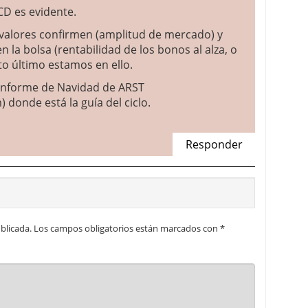
CD es evidente.
 valores confirmen (amplitud de mercado) y
n la bolsa (rentabilidad de los bonos al alza, o
sto último estamos en ello.
l informe de Navidad de ARST
 donde está la guía del ciclo.
Responder
blicada.
Los campos obligatorios están marcados con
*