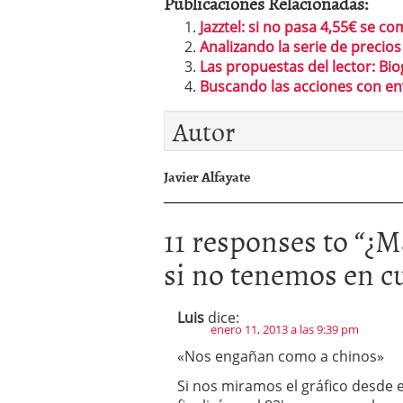
Publicaciones Relacionadas:
Jazztel: si no pasa 4,55€ se c
Analizando la serie de precios 
Las propuestas del lector: Bi
Buscando las acciones con en
Autor
Javier Alfayate
11 responses to “
¿Má
si no tenemos en cu
Luis
dice:
enero 11, 2013 a las 9:39 pm
«Nos engañan como a chinos»
Si nos miramos el gráfico desde el