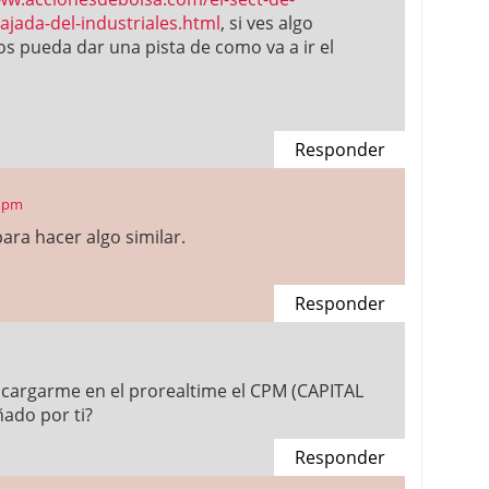
ajada-del-industriales.html
, si ves algo
os pueda dar una pista de como va a ir el
Responder
8 pm
ara hacer algo similar.
Responder
scargarme en el prorealtime el CPM (CAPITAL
do por ti?
Responder