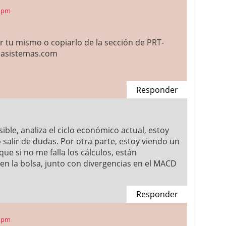
9 pm
 tu mismo o copiarlo de la sección de PRT-
ojasistemas.com
Responder
sible, analiza el ciclo económico actual, estoy
 salir de dudas. Por otra parte, estoy viendo un
ue si no me falla los cálculos, están
en la bolsa, junto con divergencias en el MACD
Responder
0 pm