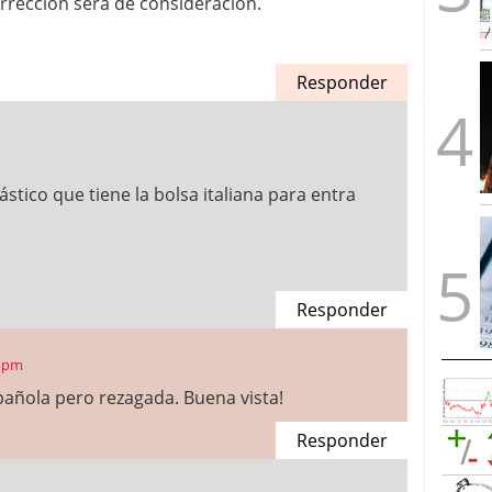
corrección será de consideración.
Responder
ástico que tiene la bolsa italiana para entra
Responder
0 pm
spañola pero rezagada. Buena vista!
Responder