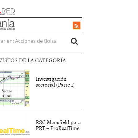
r en:
VISTOS DE LA CATEGORÍA
Investigación
sectorial (Parte 1)
RSC Mansfield para
PRT – ProRealTime