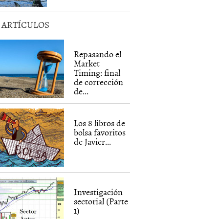
5 ARTÍCULOS
Repasando el
Market
Timing: final
de corrección
de...
Los 8 libros de
bolsa favoritos
de Javier...
Investigación
sectorial (Parte
1)