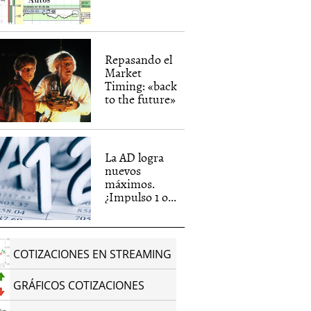
Repasando el
Market
Timing: «back
to the future»
La AD logra
nuevos
máximos.
¿Impulso 1 o...
COTIZACIONES EN STREAMING
GRÁFICOS COTIZACIONES