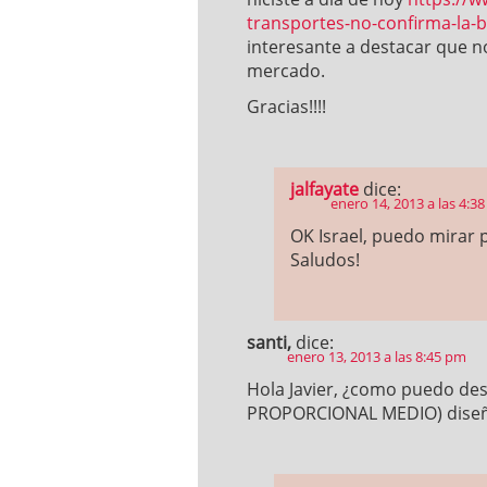
transportes-no-confirma-la-b
interesante a destacar que n
mercado.
Gracias!!!!
jalfayate
dice:
enero 14, 2013 a las 4:3
OK Israel, puedo mirar p
Saludos!
santi,
dice:
enero 13, 2013 a las 8:45 pm
Hola Javier, ¿como puedo de
PROPORCIONAL MEDIO) diseña