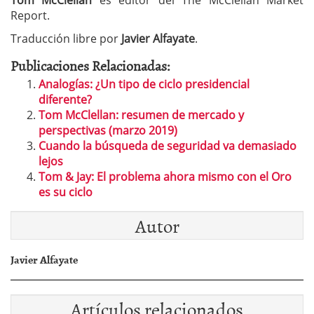
Tom McClellan
es editor del The McClellan Market
Report.
Traducción libre por
Javier Alfayate
.
Publicaciones Relacionadas:
Analogías: ¿Un tipo de ciclo presidencial
diferente?
Tom McClellan: resumen de mercado y
perspectivas (marzo 2019)
Cuando la búsqueda de seguridad va demasiado
lejos
Tom & Jay: El problema ahora mismo con el Oro
es su ciclo
Autor
Javier Alfayate
Artículos relacionados