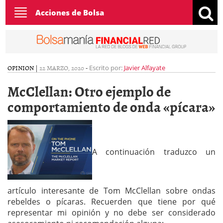
Toggle
Acciones de Bolsa
navigation
OPINION
|
22 MARZO, 2020
-
Escrito por:
Javier Alfayate
McClellan: Otro ejemplo de
comportamiento de onda «pícara»
A continuación traduzco un
artículo interesante de Tom McClellan sobre ondas
rebeldes o pícaras. Recuerden que tiene por qué
representar mi opinión y no debe ser considerado