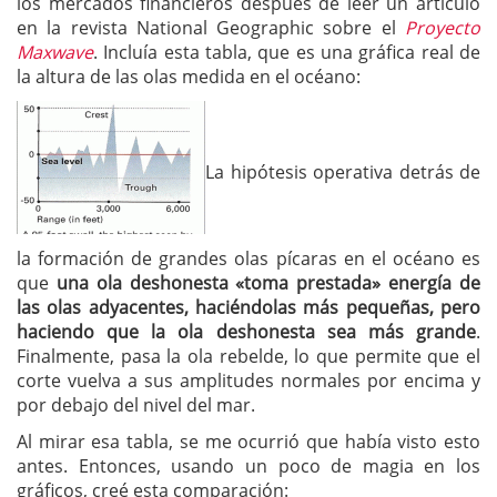
los mercados financieros después de leer un artículo
en la revista National Geographic sobre el
Proyecto
Maxwave
. Incluía esta tabla, que es una gráfica real de
la altura de las olas medida en el océano:
La hipótesis operativa detrás de
la formación de grandes olas pícaras en el océano es
que
una ola deshonesta «toma prestada» energía de
las olas adyacentes, haciéndolas más pequeñas, pero
haciendo que la ola deshonesta sea más grande
.
Finalmente, pasa la ola rebelde, lo que permite que el
corte vuelva a sus amplitudes normales por encima y
por debajo del nivel del mar.
Al mirar esa tabla, se me ocurrió que había visto esto
antes. Entonces, usando un poco de magia en los
gráficos, creé esta comparación: