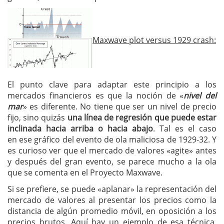
Maxwave plot versus 1929 crash:
El punto clave para adaptar este principio a los
mercados financieros es que la noción de «
nivel del
mar
» es diferente. No tiene que ser un nivel de precio
fijo, sino quizás
una línea de regresión que puede estar
inclinada hacia arriba o hacia abajo
. Tal es el caso
en ese gráfico del evento de ola maliciosa de 1929-32. Y
es curioso ver que el mercado de valores «agite» antes
y después del gran evento, se parece mucho a la ola
que se comenta en el Proyecto Maxwave.
Si se prefiere, se puede «aplanar» la representación del
mercado de valores al presentar los precios como la
distancia de algún promedio móvil, en oposición a los
precios brutos. Aquí hay un ejemplo de esa técnica,