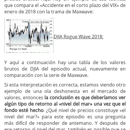
que compara el «Accidente en el corto plazo del VIX» de
enero de 2018 con la trama de Maxwave:
DJIA Rogue Wave 2018:
Y aquí a continuación hay una tabla de los valores
brutos de DJIA del episodio actual, nuevamente en
comparación con la serie de Maxwave.
Si esta interpretación es correcta, estamos viendo otro
ejemplo de una ola deshonesta en el mercado de
valores, entonces
la conclusión es que deberíamos ver
algún tipo de retorno al «nivel del mar» una vez que el
fondo esté hecho
. ¿Qué nivel de precios constituye «el
nivel del mar?» para este episodio es una pregunta
más difícil de responder de antemano. Y después de
ese retorno al nivel del mar, también es posible que se