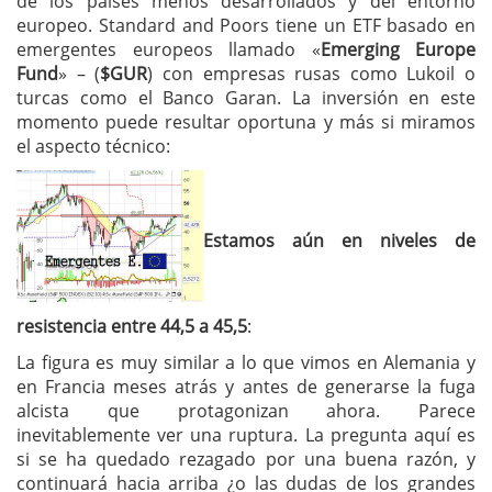
de los países menos desarrollados y del entorno
europeo. Standard and Poors tiene un ETF basado en
emergentes europeos llamado «
Emerging Europe
Fund
» – (
$GUR
) con empresas rusas como Lukoil o
turcas como el Banco Garan. La inversión en este
momento puede resultar oportuna y más si miramos
el aspecto técnico:
Estamos aún en niveles de
resistencia entre 44,5 a 45,5
:
La figura es muy similar a lo que vimos en Alemania y
en Francia meses atrás y antes de generarse la fuga
alcista que protagonizan ahora. Parece
inevitablemente ver una ruptura. La pregunta aquí es
si se ha quedado rezagado por una buena razón, y
continuará hacia arriba ¿o las dudas de los grandes