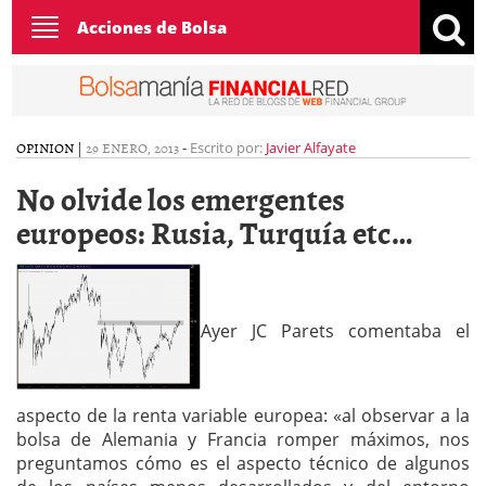
Toggle
Acciones de Bolsa
navigation
OPINION
|
29 ENERO, 2013
-
Escrito por:
Javier Alfayate
No olvide los emergentes
europeos: Rusia, Turquía etc…
Ayer JC Parets comentaba el
aspecto de la renta variable europea: «al observar a la
bolsa de Alemania y Francia romper máximos, nos
preguntamos cómo es el aspecto técnico de algunos