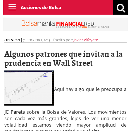
Toggle
Acciones de Bolsa
navigation
OPINION
|
7 FEBRERO, 2013
-
Escrito por:
Javier Alfayate
Algunos patrones que invitan a la
prudencia en Wall Street
Aquí hay algo que le preocupa a
JC Parets
sobre la Bolsa de Valores. Los movimientos
son cada vez más grandes, lejos de ver una menor
volatilidad estamos viendo mayor amplitud de