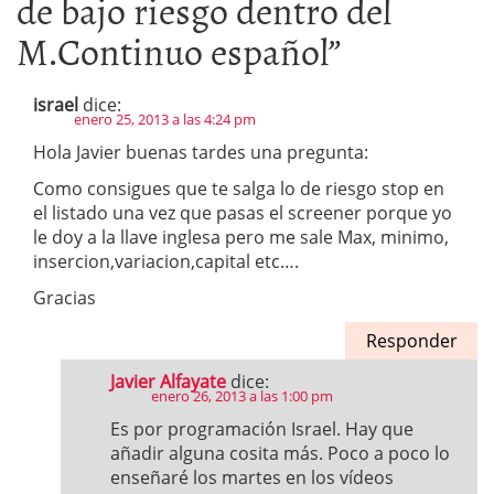
de bajo riesgo dentro del
M.Continuo español
”
israel
dice:
enero 25, 2013 a las 4:24 pm
Hola Javier buenas tardes una pregunta:
Como consigues que te salga lo de riesgo stop en
el listado una vez que pasas el screener porque yo
le doy a la llave inglesa pero me sale Max, minimo,
insercion,variacion,capital etc….
Gracias
Responder
Javier Alfayate
dice:
enero 26, 2013 a las 1:00 pm
Es por programación Israel. Hay que
añadir alguna cosita más. Poco a poco lo
enseñaré los martes en los vídeos