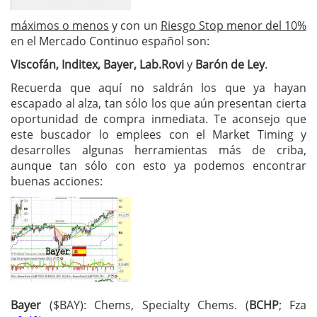
máximos o menos
y con un
Riesgo Stop menor del 10%
en el Mercado Continuo español son:
Viscofán, Inditex, Bayer, Lab.Rovi
y
Barón de Ley
.
Recuerda que aquí no saldrán los que ya hayan
escapado al alza, tan sólo los que aún presentan cierta
oportunidad de compra inmediata. Te aconsejo que
este buscador lo emplees con el Market Timing y
desarrolles algunas herramientas más de criba,
aunque tan sólo con esto ya podemos encontrar
buenas acciones:
Bayer
($BAY): Chems, Specialty Chems. (
BCHP
; Fza