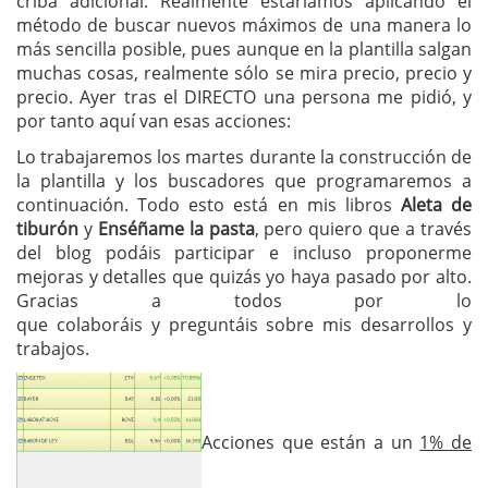
criba adicional. Realmente estaríamos aplicando el
método de buscar nuevos máximos de una manera lo
más sencilla posible, pues aunque en la plantilla salgan
muchas cosas, realmente sólo se mira precio, precio y
precio. Ayer tras el DIRECTO una persona me pidió, y
por tanto aquí van esas acciones:
Lo trabajaremos los martes durante la construcción de
la plantilla y los buscadores que programaremos a
continuación. Todo esto está en mis libros
Aleta de
tiburón
y
Enséñame la pasta
, pero quiero que a través
del blog podáis participar e incluso proponerme
mejoras y detalles que quizás yo haya pasado por alto.
Gracias a todos por lo
que colaboráis y preguntáis sobre mis desarrollos y
trabajos.
Acciones que están a un
1% de