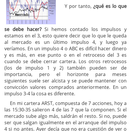
Y por tanto,
¿qué es lo que
se debe hacer?
Si hemos contado los impulsos y
estamos en el 3, esto quiere decir que lo que le queda
al mercado es un último impulso 4, y luego ya
veríamos. En un impulso 4 o ABC es difícil hacer dinero
y es más, en ese punto o en el retroceso del 3 es
cuando se debe cerrar cartera. Los otros retrocesos
(los de impulso 1 y 2) también pueden ser de
importancia, pero el horizonte para meses
siguientes suele ser alcista y se puede mantener con
convicción valores comprados anteriormente. En un
impulso 3-4 la cosa es diferente.
En mi cartera ARST, compuesta de 7 acciones, hoy a
las 15:30-35 salieron 4 de las 7 que la componen. Si el
mercado sube algo más, saldrán el resto. Si no, puede
ser que salgan igualmente en el arranque del impulso
4 si no antes. Ayer decía que no era cuestión de ver o