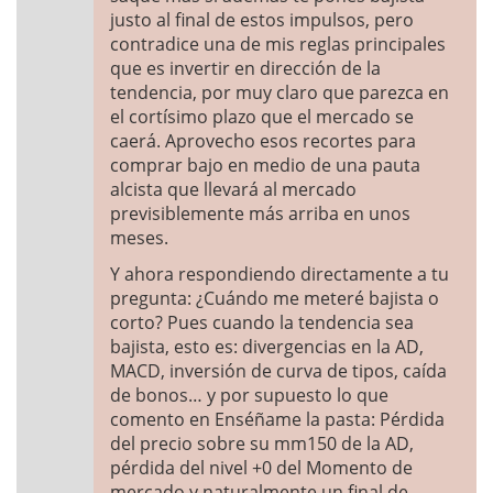
justo al final de estos impulsos, pero
contradice una de mis reglas principales
que es invertir en dirección de la
tendencia, por muy claro que parezca en
el cortísimo plazo que el mercado se
caerá. Aprovecho esos recortes para
comprar bajo en medio de una pauta
alcista que llevará al mercado
previsiblemente más arriba en unos
meses.
Y ahora respondiendo directamente a tu
pregunta: ¿Cuándo me meteré bajista o
corto? Pues cuando la tendencia sea
bajista, esto es: divergencias en la AD,
MACD, inversión de curva de tipos, caída
de bonos… y por supuesto lo que
comento en Enséñame la pasta: Pérdida
del precio sobre su mm150 de la AD,
pérdida del nivel +0 del Momento de
mercado y naturalmente un final de