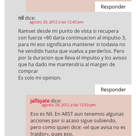
Responder
nil
dice:
agosto 29, 2012 a las 12:43 pm
Ramset desde mi punto de vista si recupera
con fuerza +80 daria continuacion al impulso 3,
para mi eso significaria mantener si todavia no
he vendido hasta que vuelva a perderlos. Pero
por la duracion que lleva el impulso y los avisos
que ha dado me mantendria al margen de
comprar
Es solo mi opinion.
Responder
jalfayate
dice:
agosto 29, 2012 a las 12:53 pm
Eso es Nil. En ARST aun tenemos algunas
acciones por si acaso sigue subiendo,
pero como quien dice: «el que avisa no es
traidor», pues eso.