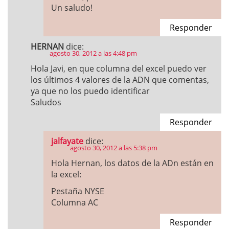
Un saludo!
Responder
HERNAN
dice:
agosto 30, 2012 a las 4:48 pm
Hola Javi, en que columna del excel puedo ver
los últimos 4 valores de la ADN que comentas,
ya que no los puedo identificar
Saludos
Responder
jalfayate
dice:
agosto 30, 2012 a las 5:38 pm
Hola Hernan, los datos de la ADn están en
la excel:
Pestaña NYSE
Columna AC
Responder