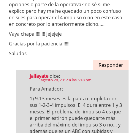
opciones o parte de la operativa? no sé si me
explico pero hay me he quedado un poco confuso
en si es para operar el 4 impulso o no en este caso
en concreto por lo anteriormente dicho…..
Vaya chapa!!!!!!!!! jejejeje
Gracias por la paciencia!!!!!!
Saludos
Responder
jalfayate
dice:
agosto 28, 2012 a las 5:18 pm
Para Amadcor:
1) 9-13 meses es la pauta completa con
sus 1-2-3-4 impulsos. El 4 dura entre 1 y 3
meses. El problema del impulso 4 es que
el primer estirón puede quedarte más
arriba del máximo del impulso 3 o no… y
además que es un ABC con subidas y