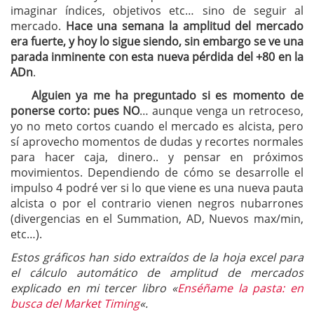
imaginar índices, objetivos etc… sino de seguir al
mercado.
Hace una semana la amplitud del mercado
era fuerte, y hoy lo sigue siendo, sin embargo se ve una
parada inminente con esta nueva pérdida del +80 en la
ADn
.
Alguien ya me ha preguntado si es momento de
ponerse corto: pues NO
… aunque venga un retroceso,
yo no meto cortos cuando el mercado es alcista, pero
sí aprovecho momentos de dudas y recortes normales
para hacer caja, dinero.. y pensar en próximos
movimientos. Dependiendo de cómo se desarrolle el
impulso 4 podré ver si lo que viene es una nueva pauta
alcista o por el contrario vienen negros nubarrones
(divergencias en el Summation, AD, Nuevos max/min,
etc…).
Estos gráficos han sido extraídos de la hoja excel para
el cálculo automático de amplitud de mercados
explicado en mi tercer libro «
Enséñame la pasta: en
busca del Market Timing
«.