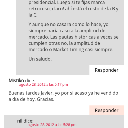
presidencial. Luego si te fijas marca
retroceso, claro! ahí está el resto de la B y
la C.
Y aunque no casara como lo hace, yo
siempre haría caso a la amplitud de
mercado. Las pautas históricas a veces se
cumplen otras no, la amplitud de
mercado o Market Timing casi siempre.
Un saludo.
Responder
Mistiko
dice:
agosto 28, 2012 a las 5:17 pm
Buenas tardes Javier, yo por si acaso ya he vendido
a día de hoy. Gracias.
Responder
nil
dice:
agosto 28, 2012 a las 5:28 pm