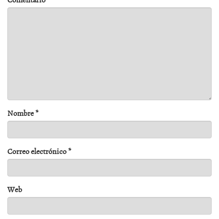
Nombre
*
Correo electrónico
*
Web