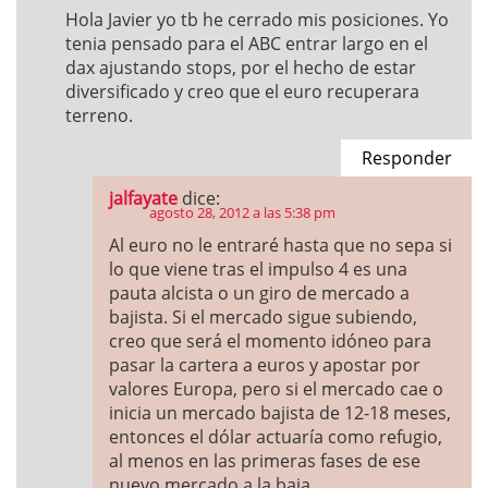
Hola Javier yo tb he cerrado mis posiciones. Yo
tenia pensado para el ABC entrar largo en el
dax ajustando stops, por el hecho de estar
diversificado y creo que el euro recuperara
terreno.
Responder
jalfayate
dice:
agosto 28, 2012 a las 5:38 pm
Al euro no le entraré hasta que no sepa si
lo que viene tras el impulso 4 es una
pauta alcista o un giro de mercado a
bajista. Si el mercado sigue subiendo,
creo que será el momento idóneo para
pasar la cartera a euros y apostar por
valores Europa, pero si el mercado cae o
inicia un mercado bajista de 12-18 meses,
entonces el dólar actuaría como refugio,
al menos en las primeras fases de ese
nuevo mercado a la baja.