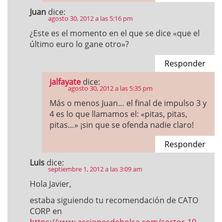
Juan
dice:
agosto 30, 2012 a las 5:16 pm
¿Este es el momento en el que se dice «que el
último euro lo gane otro»?
Responder
jalfayate
dice:
agosto 30, 2012 a las 5:35 pm
Más o menos Juan… el final de impulso 3 y
4 es lo que llamamos el: «pitas, pitas,
pitas…» ¡sin que se ofenda nadie claro!
Responder
Luis
dice:
septiembre 1, 2012 a las 3:09 am
Hola Javier,
estaba siguiendo tu recomendación de CATO
CORP en