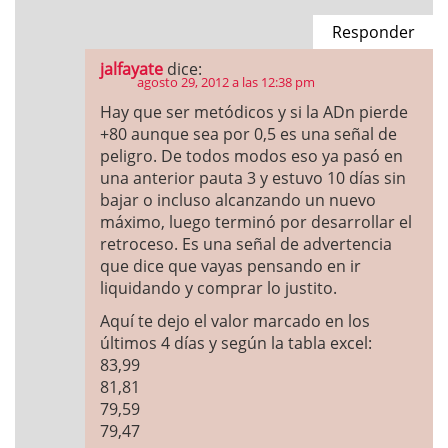
Responder
jalfayate
dice:
agosto 29, 2012 a las 12:38 pm
Hay que ser metódicos y si la ADn pierde
+80 aunque sea por 0,5 es una señal de
peligro. De todos modos eso ya pasó en
una anterior pauta 3 y estuvo 10 días sin
bajar o incluso alcanzando un nuevo
máximo, luego terminó por desarrollar el
retroceso. Es una señal de advertencia
que dice que vayas pensando en ir
liquidando y comprar lo justito.
Aquí te dejo el valor marcado en los
últimos 4 días y según la tabla excel:
83,99
81,81
79,59
79,47