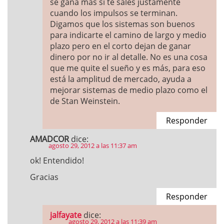
se gana más si te sales justamente
cuando los impulsos se terminan.
Digamos que los sistemas son buenos
para indicarte el camino de largo y medio
plazo pero en el corto dejan de ganar
dinero por no ir al detalle. No es una cosa
que me quite el sueño y es más, para eso
está la amplitud de mercado, ayuda a
mejorar sistemas de medio plazo como el
de Stan Weinstein.
Responder
AMADCOR
dice:
agosto 29, 2012 a las 11:37 am
ok! Entendido!
Gracias
Responder
jalfayate
dice:
agosto 29, 2012 a las 11:39 am