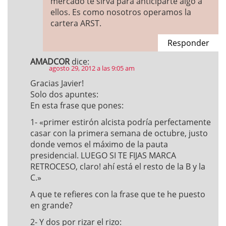
mercado te sirva para anticiparte algo a
ellos. Es como nosotros operamos la
cartera ARST.
Responder
AMADCOR
dice:
agosto 29, 2012 a las 9:05 am
Gracias Javier!
Solo dos apuntes:
En esta frase que pones:
1- «primer estirón alcista podría perfectamente
casar con la primera semana de octubre, justo
donde vemos el máximo de la pauta
presidencial. LUEGO SI TE FIJAS MARCA
RETROCESO, claro! ahí está el resto de la B y la
C.»
A que te refieres con la frase que te he puesto
en grande?
2- Y dos por rizar el rizo: