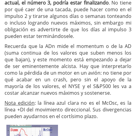
actual, el número 3, podría estar finalizando
. No tiene
por qué caer de una tacada, puede hacer como en el
impulso 2 y tirarse algunos días o semanas tonteando
o incluso logrando nuevos máximos, sin embargo mi
obligación es advertirte de que los días al impulso 3
pueden estar terminándosele.
Recuerda que la ADn mide el momentum o de la AD
(suma continua de los valores que suben menos los
que bajan), y este momento está empezando a dejar
de ser eminentemente alcista. Hay que interpretarlo
como la pérdida de un motor en un avión: no tiene por
qué acabar en un crash, pero sin el apoyo de la
mayoría de los valores, el NYSE y el S&P500 les va a
costar alcanzar nuevos máximos y sostenerse.
Nota edición
: la línea azul clara no es el McOsc, es la
línea +DI del movimiento direccional. Sus divergencias
pueden ayudarnos en el cortísimo plazo.