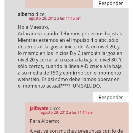
Responder
alberto
dice:
agosto 28, 2012 a las 11:15 pm
Hola Maestro,
Aclaranos cuando debemos ponernos bajistas.
Mientras estemos en el impulso 4 o abc, sólo
debemos ir largos al inicio del A, en nivel 20, y
lo mismo en los inicios B y C,también largos en
nivel 20 y cerrar al cruzar a la baja el nivel 80. Y
sólo cortos, cuando la linea A-D cruce a la baja
a su media de 150 y confirme con el momento
weinstein. Es así cómo deberiamos operar en
el momento actual?????. UN SALUDO.
Responder
jalfayate
dice:
agosto 29, 2012 a las 11:14 am
Para Alberto:
A ver, ya son muchas preguntas con lo de