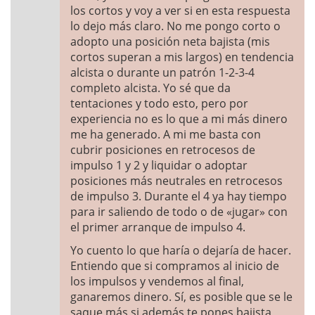
los cortos y voy a ver si en esta respuesta
lo dejo más claro. No me pongo corto o
adopto una posición neta bajista (mis
cortos superan a mis largos) en tendencia
alcista o durante un patrón 1-2-3-4
completo alcista. Yo sé que da
tentaciones y todo esto, pero por
experiencia no es lo que a mi más dinero
me ha generado. A mi me basta con
cubrir posiciones en retrocesos de
impulso 1 y 2 y liquidar o adoptar
posiciones más neutrales en retrocesos
de impulso 3. Durante el 4 ya hay tiempo
para ir saliendo de todo o de «jugar» con
el primer arranque de impulso 4.
Yo cuento lo que haría o dejaría de hacer.
Entiendo que si compramos al inicio de
los impulsos y vendemos al final,
ganaremos dinero. Sí, es posible que se le
saque más si además te pones bajista