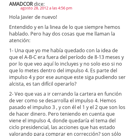
AMADCOR
dice:
agosto 28, 2012 a las 4:56 pm
Hola Javier de nuevo!
Entendido y en la linea de lo que siempre hemos
hablado. Pero hay dos cosas que me llaman la
atención:
1- Una que yo me había quedado con la idea de
que el A-B-C era fuera del período de 8-13 meses y
por lo que veo aquí lo incluyes y no solo eso si no
que lo metes dentro del impulso 4. Es parte del
impulso 4 y por ese aunque este siga pudiendo ser
alcista, es tan difícil operarlo?
2- Veo que vas a ir cerrando la cartera en función
de ver como se desarrolla el impulso 4. Hemos
pasado el impulso 3 , y con él el 1 y el 2 que son los
de hacer dinero. Pero teniendo en cuenta que
viene el impulso 4, donde quedaría el tema del
ciclo presidencial, las acciones que has estado
valorando para comprar en corrección? son sólo