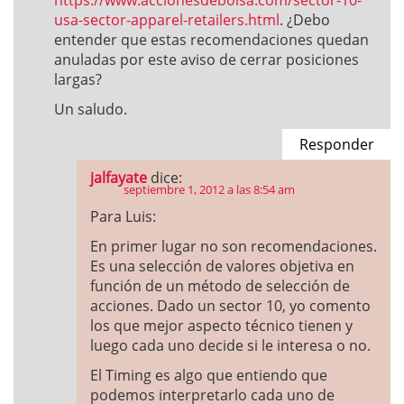
https://www.accionesdebolsa.com/sector-10-
usa-sector-apparel-retailers.html
. ¿Debo
entender que estas recomendaciones quedan
anuladas por este aviso de cerrar posiciones
largas?
Un saludo.
Responder
jalfayate
dice:
septiembre 1, 2012 a las 8:54 am
Para Luis:
En primer lugar no son recomendaciones.
Es una selección de valores objetiva en
función de un método de selección de
acciones. Dado un sector 10, yo comento
los que mejor aspecto técnico tienen y
luego cada uno decide si le interesa o no.
El Timing es algo que entiendo que
podemos interpretarlo cada uno de