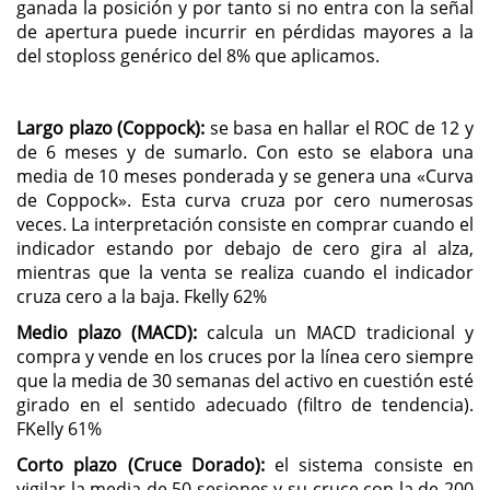
ganada la posición y por tanto si no entra con la señal
de apertura puede incurrir en pérdidas mayores a la
del stoploss genérico del 8% que aplicamos.
Largo plazo (Coppock):
se basa en hallar el ROC de 12 y
de 6 meses y de sumarlo. Con esto se elabora una
media de 10 meses ponderada y se genera una «Curva
de Coppock». Esta curva cruza por cero numerosas
veces. La interpretación consiste en comprar cuando el
indicador estando por debajo de cero gira al alza,
mientras que la venta se realiza cuando el indicador
cruza cero a la baja. Fkelly 62%
Medio plazo (MACD):
calcula un MACD tradicional y
compra y vende en los cruces por la línea cero siempre
que la media de 30 semanas del activo en cuestión esté
girado en el sentido adecuado (filtro de tendencia).
FKelly 61%
Corto plazo (Cruce Dorado):
el sistema consiste en
vigilar la media de 50 sesiones y su cruce con la de 200