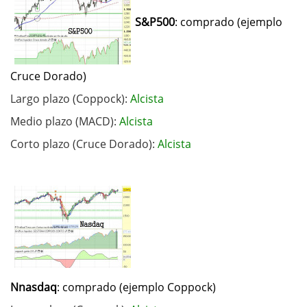
S&P500
: comprado (ejemplo
Cruce Dorado)
Largo plazo (Coppock):
Alcista
Medio plazo (MACD):
Alcista
Corto plazo (Cruce Dorado):
Alcista
Nnasdaq
: comprado (ejemplo Coppock)