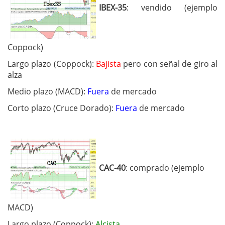
IBEX-35
: vendido (ejemplo
Coppock)
Largo plazo (Coppock):
Bajista
pero con señal de giro al
alza
Medio plazo (MACD):
Fuera
de mercado
Corto plazo (Cruce Dorado):
Fuera
de mercado
CAC-40
: comprado (ejemplo
MACD)
Largo plazo (Coppock):
Alcista