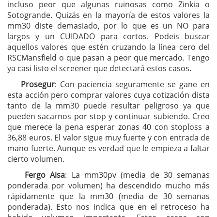
incluso peor que algunas ruinosas como Zinkia o
Sotogrande. Quizás en la mayoría de estos valores la
mm30 diste demasiado, por lo que es un NO para
largos y un CUIDADO para cortos. Podeis buscar
aquellos valores que estén cruzando la línea cero del
RSCMansfield o que pasan a peor que mercado. Tengo
ya casi listo el screener que detectará estos casos.
Prosegur
: Con paciencia seguramente se gane en
esta acción pero comprar valores cuya cotización dista
tanto de la mm30 puede resultar peligroso ya que
pueden sacarnos por stop y continuar subiendo. Creo
que merece la pena esperar zonas 40 con stoploss a
36,88 euros. El valor sigue muy fuerte y con entrada de
mano fuerte. Aunque es verdad que le empieza a faltar
cierto volumen.
Fergo Aisa
: La mm30pv (media de 30 semanas
ponderada por volumen) ha descendido mucho más
rápidamente que la mm30 (media de 30 semanas
ponderada). Esto nos indica que en el retroceso ha