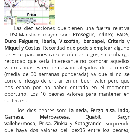
Las diez acciones que tienen una fuerza relativa
o RSCMansfield mayor son:
Prosegur, Inditex, EADS,
Duro Felguera, Iberia, Viscofán, Iberpapel, Criteria
y
Miquel y Costas
. Recordad que podeis emplear alguno
de estos para vuestra selección de largos, sin embargo
recordad que sería interesante no comprar aquellos
valores que estén demasiado alejados de la mm30
(media de 30 semanas ponderada) ya que si no se
corre el riesgo de entrar en un buen valor pero que
nos echan por no haber entrado en el momento
oportuno. Los 10 peores valores para mantener en
cartera son:
…los dies peores son:
La seda, Fergo aisa, Indo,
Gamesa, Metrovacesa, Quabit, Sacyr
vallehermoso, Prisa, Zinkia
y
Sotogrande
. Sorprende
que haya dos valores del Ibex35 entre los peores,