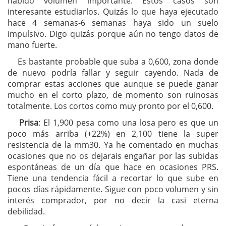
habido volumen importante. Estos casos son
interesante estudiarlos. Quizás lo que haya ejecutado
hace 4 semanas-6 semanas haya sido un suelo
impulsivo. Digo quizás porque aún no tengo datos de
mano fuerte.
Es bastante probable que suba a 0,600, zona donde
de nuevo podría fallar y seguir cayendo. Nada de
comprar estas acciones que aunque se puede ganar
mucho en el corto plazo, de momento son ruinosas
totalmente. Los cortos como muy pronto por el 0,600.
Prisa
: El 1,900 pesa como una losa pero es que un
poco más arriba (+22%) en 2,100 tiene la super
resistencia de la mm30. Ya he comentado en muchas
ocasiones que no os dejarais engañar por las subidas
espontáneas de un día que hace en ocasiones PRS.
Tiene una tendencia fácil a recortar lo que sube en
pocos días rápidamente. Sigue con poco volumen y sin
interés comprador, por no decir la casi eterna
debilidad.