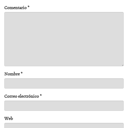
Comentario
*
Nombre
*
Correo electrónico
*
Web