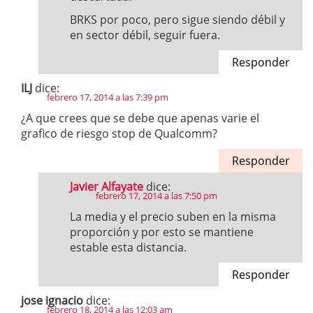
BRKS por poco, pero sigue siendo débil y
en sector débil, seguir fuera.
Responder
ILJ
dice:
febrero 17, 2014 a las 7:39 pm
¿A que crees que se debe que apenas varie el
grafico de riesgo stop de Qualcomm?
Responder
Javier Alfayate
dice:
febrero 17, 2014 a las 7:50 pm
La media y el precio suben en la misma
proporción y por esto se mantiene
estable esta distancia.
Responder
jose ignacio
dice:
febrero 18, 2014 a las 12:03 am