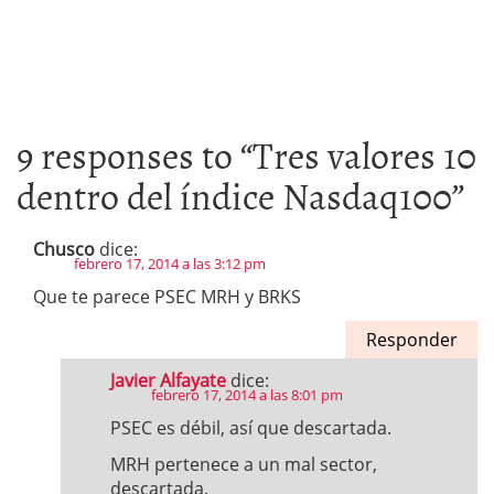
9 responses to “
Tres valores 10
dentro del índice Nasdaq100
”
Chusco
dice:
febrero 17, 2014 a las 3:12 pm
Que te parece PSEC MRH y BRKS
Responder
Javier Alfayate
dice:
febrero 17, 2014 a las 8:01 pm
PSEC es débil, así que descartada.
MRH pertenece a un mal sector,
descartada.