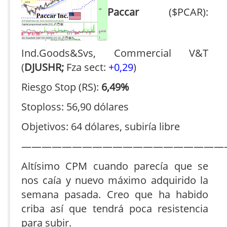
Paccar
($PCAR):
Ind.Goods&Svs, Commercial V&T
(
DJUSHR;
Fza sect:
+0,29
)
Riesgo Stop (RS):
6,49%
Stoploss: 56,90 dólares
Objetivos: 64 dólares, subiría libre
————————————————————
Altísimo CPM cuando parecía que se
nos caía y nuevo máximo adquirido la
semana pasada. Creo que ha habido
criba así que tendrá poca resistencia
para subir.