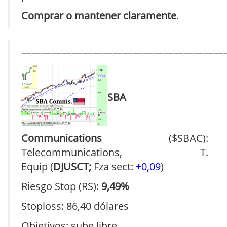
Comprar o mantener claramente
.
————————————————————
SBA
Communications
($SBAC):
Telecommunications, T.
Equip (
DJUSCT;
Fza sect:
+0,09
)
Riesgo Stop (RS):
9,49%
Stoploss: 86,40 dólares
Objetivos: sube libre