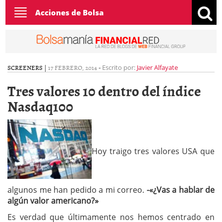
Toggle
Acciones de Bolsa
navigation
SCREENERS
|
17 FEBRERO, 2014
-
Escrito por:
Javier Alfayate
Tres valores 10 dentro del índice
Nasdaq100
Hoy traigo tres valores USA que
algunos me han pedido a mi correo.
-«¿Vas a hablar de
algún valor americano?»
Es verdad que últimamente nos hemos centrado en