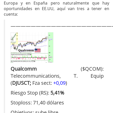
Europa y en España pero naturalmente que hay
oportunidades en EE.UU, aquí van tres a tener en
cuenta:
————————————————————
Qualcomm
($QCOM):
Telecommunications, T. Equip
(
DJUSCT;
Fza sect:
+0,09
)
Riesgo Stop (RS):
5,41%
Stoploss: 71,40 dólares
Objetivos: sube libre