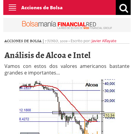
Toggle
Acciones de Bolsa
navigation
ACCIONES DE BOLSA
|
7 JUNIO, 2009
-
Escrito por:
Javier Alfayate
Análisis de Alcoa e Intel
Vamos con estos dos valores americanos bastante
grandes e importantes…