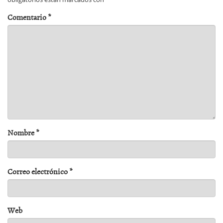
Comentario
*
Nombre
*
Correo electrónico
*
Web