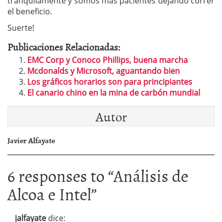
tranquilamente y somos más pacientes dejando correr
el beneficio.
Suerte!
Publicaciones Relacionadas:
EMC Corp y Conoco Phillips, buena marcha
Mcdonalds y Microsoft, aguantando bien
Los gráficos horarios son para principiantes
El canario chino en la mina de carbón mundial
Autor
Javier Alfayate
6 responses to “
Análisis de
Alcoa e Intel
”
jalfayate
dice: