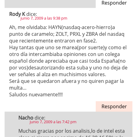
Responder
Rody K
dice:
junio 7, 2009 a las 9:38 pm
Ah, me olvidaba: HAYN(nasdaq-acero-hierro)a
punto de caramelo; ZOLT, PRXL y ZBRA del nasdaq
que recientemente entraron en fase2.
Hay tantas que uno se marea(por suerte)y como el
otro día intercambiaba opiniones con un colega
español donde apreciaba que casi toda España(no
por vos)desautorizando esta suba y uno no deja de
ver señales al alza en muchisimos valores.
Será que se quedaron afuera y no quiren pagar la
multa…
Saludos nuevamente!!!!
Responder
Nacho
dice:
junio 7, 2009 a las 7:42 pm
Muchas gracias por los analisis,lo de intel esta