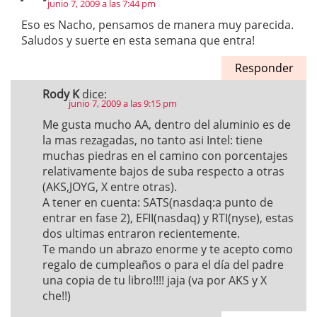
junio 7, 2009 a las 7:44 pm
Eso es Nacho, pensamos de manera muy parecida.
Saludos y suerte en esta semana que entra!
Responder
Rody K
dice:
junio 7, 2009 a las 9:15 pm
Me gusta mucho AA, dentro del aluminio es de
la mas rezagadas, no tanto asi Intel: tiene
muchas piedras en el camino con porcentajes
relativamente bajos de suba respecto a otras
(AKS,JOYG, X entre otras).
A tener en cuenta: SATS(nasdaq:a punto de
entrar en fase 2), EFII(nasdaq) y RTI(nyse), estas
dos ultimas entraron recientemente.
Te mando un abrazo enorme y te acepto como
regalo de cumpleaños o para el día del padre
una copia de tu libro!!!! jaja (va por AKS y X
che!!)