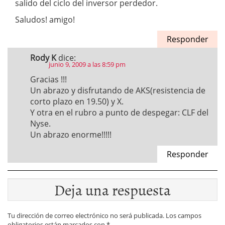
salido del ciclo del inversor perdedor.
Saludos! amigo!
Responder
Rody K
dice:
junio 9, 2009 a las 8:59 pm
Gracias !!!
Un abrazo y disfrutando de AKS(resistencia de
corto plazo en 19.50) y X.
Y otra en el rubro a punto de despegar: CLF del
Nyse.
Un abrazo enorme!!!!!
Responder
Deja una respuesta
Tu dirección de correo electrónico no será publicada.
Los campos
obligatorios están marcados con
*