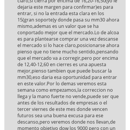
claro,si cierra por encima de 16,20-16,50(yo le
dejaria este margen para confirmar)es para
entrar, si no la entrada esta clara en los
15(gran soporte)y donde pasa su mm30 ahora
mismo,ademas es un valor que se ha
conportado mejor que el mercado.Lo de alcoa
es para plantearse comprar una vez descanse
el mercado si lo hace claro,posicionarse ahora
pienso que no tiene mucho sentido,pensando
que el mercado va a corregir,pero por encima
de 12,40-12,60 en cierres es una apuesta
mejor,pienso tambien que puede buscar la
mm30,eso daria esa oportunidad para entrar
en este valor.Por lo demas veremos esta
semana como empezamos,la correccion no
llega y la mano fuerte no vende,puede ser que
antes de los resultados de empresas o el
tercer viernes de este mes donde vencen
futuros sea una buena excusa para ese
descanso,pero veremos donde nos llevan,de
momento objetivo dow los 9000 pero con un