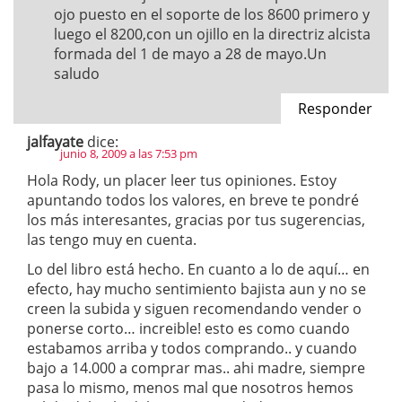
ojo puesto en el soporte de los 8600 primero y
luego el 8200,con un ojillo en la directriz alcista
formada del 1 de mayo a 28 de mayo.Un
saludo
Responder
jalfayate
dice:
junio 8, 2009 a las 7:53 pm
Hola Rody, un placer leer tus opiniones. Estoy
apuntando todos los valores, en breve te pondré
los más interesantes, gracias por tus sugerencias,
las tengo muy en cuenta.
Lo del libro está hecho. En cuanto a lo de aquí… en
efecto, hay mucho sentimiento bajista aun y no se
creen la subida y siguen recomendando vender o
ponerse corto… increible! esto es como cuando
estabamos arriba y todos comprando.. y cuando
bajo a 14.000 a comprar mas.. ahi madre, siempre
pasa lo mismo, menos mal que nosotros hemos