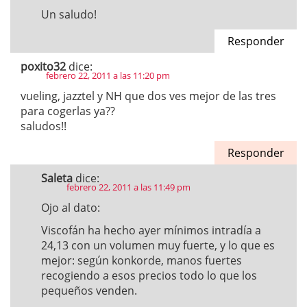
Un saludo!
Responder
poxito32
dice:
febrero 22, 2011 a las 11:20 pm
vueling, jazztel y NH que dos ves mejor de las tres
para cogerlas ya??
saludos!!
Responder
Saleta
dice:
febrero 22, 2011 a las 11:49 pm
Ojo al dato:
Viscofán ha hecho ayer mínimos intradía a
24,13 con un volumen muy fuerte, y lo que es
mejor: según konkorde, manos fuertes
recogiendo a esos precios todo lo que los
pequeños venden.