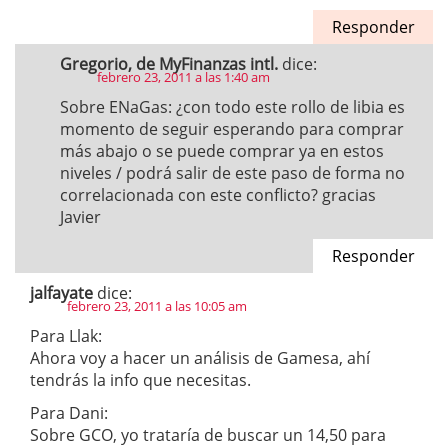
Responder
Gregorio, de MyFinanzas intl.
dice:
febrero 23, 2011 a las 1:40 am
Sobre ENaGas: ¿con todo este rollo de libia es
momento de seguir esperando para comprar
más abajo o se puede comprar ya en estos
niveles / podrá salir de este paso de forma no
correlacionada con este conflicto? gracias
Javier
Responder
jalfayate
dice:
febrero 23, 2011 a las 10:05 am
Para Llak:
Ahora voy a hacer un análisis de Gamesa, ahí
tendrás la info que necesitas.
Para Dani:
Sobre GCO, yo trataría de buscar un 14,50 para