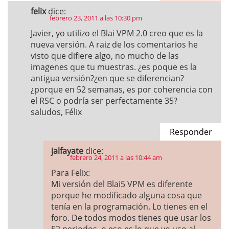
felix
dice:
febrero 23, 2011 a las 10:30 pm
Javier, yo utilizo el Blai VPM 2.0 creo que es la
nueva versión. A raiz de los comentarios he
visto que difiere algo, no mucho de las
imagenes que tu muestras. ¿es poque es la
antigua versión?¿en que se diferencian?
¿porque en 52 semanas, es por coherencia con
el RSC o podría ser perfectamente 35?
saludos, Félix
Responder
jalfayate
dice:
febrero 24, 2011 a las 10:44 am
Para Felix:
Mi versión del Blai5 VPM es diferente
porque he modificado alguna cosa que
tenía en la programación. Lo tienes en el
foro. De todos modos tienes que usar los