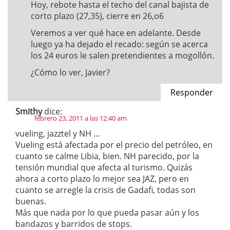
Hoy, rebote hasta el techo del canal bajista de
corto plazo (27,35), cierre en 26,o6
Veremos a ver qué hace en adelante. Desde
luego ya ha dejado el recado: según se acerca
los 24 euros le salen pretendientes a mogollón.
¿Cómo lo ver, Javier?
Responder
Smithy
dice:
febrero 23, 2011 a las 12:40 am
vueling, jazztel y NH …
Vueling está afectada por el precio del petróleo, en
cuanto se calme Libia, bien. NH parecido, por la
tensión mundial que afecta al turismo. Quizás
ahora a corto plazo lo mejor sea JAZ, pero en
cuanto se arregle la crisis de Gadafi, todas son
buenas.
Más que nada por lo que pueda pasar aún y los
bandazos y barridos de stops.