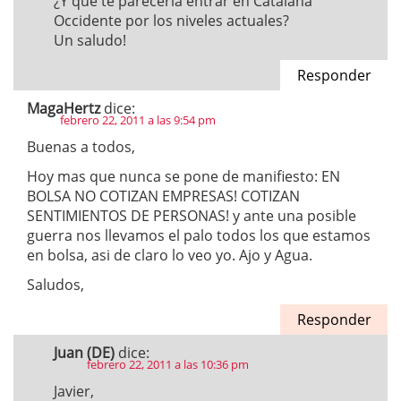
¿Y qué te parecería entrar en Catalana
Occidente por los niveles actuales?
Un saludo!
Responder
MagaHertz
dice:
febrero 22, 2011 a las 9:54 pm
Buenas a todos,
Hoy mas que nunca se pone de manifiesto: EN
BOLSA NO COTIZAN EMPRESAS! COTIZAN
SENTIMIENTOS DE PERSONAS! y ante una posible
guerra nos llevamos el palo todos los que estamos
en bolsa, asi de claro lo veo yo. Ajo y Agua.
Saludos,
Responder
Juan (DE)
dice:
febrero 22, 2011 a las 10:36 pm
Javier,