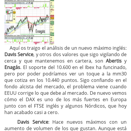
Aquí os traigo el análisis de un nuevo máximo inglés:
Davis Service
, y otros dos valores que sigo vigilando de
cerca y que mantenemos en cartera, son
Abertis
y
Enagás
. El soporte del 10.600 en el Ibex ha funcinado,
pero por poder podríamos ver un toque a la mm30
que cotiza en los 10.440 puntos. Sigo confiando en el
fondo alcista del mercado, el problema viene cuando
EEUU corrige lo que debe al mercado. De nuevo vemos
cómo el DAX es uno de los más fuertes en Europa
junto con el FTSE inglés y algunos Nórdicos, que hoy
han acabado casi a cero.
Davis Service
: Hace nuevos máximos con un
aumento de volumen de los que gustan. Aunque está