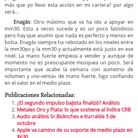
más que yo llevo esta acción en mi cartera? por algo
será…
Enagás
: Otro máximo que se ha ido a apoyar en
mm30. Esto a veces sucede y es un poco fastidioso
pero hay que asumir que nada es perfecto y menos en
bolsa. Enagás siempre ha rebotado en los niveles entre
la mm30pv y la mm30 y actualmente está justo en ese
nivel. La mano fuerte empieza a vender y aunque de
momento no es preocupante mosquea un poco. Será
importante que acabe la semana con aumetno de
volumen y «no-venta» de mano fuerte. Sigo confiando
en el valor en el medio plazo.
Publicaciones Relacionadas:
¿El segundo impulso bajista finalizó? Análisis
Metales Oro y Plata: lo que sostiene al índice CRB
Audio análisis Sr.Bolinches e Iturralde 3 de
octubre
Apple va camino de su soporte de medio plazo en
$630