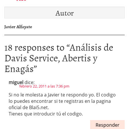
Autor
Javier Alfayate
18 responses to “
Análisis de
Davis Service, Abertis y
Enagás
”
miguel
dice:
febrero 22, 2011 a las 7:36 pm
Si no le molesta a Javier te respondo yo. El codigo
lo puedes encontrar si te registras en la pagina
oficial de Blai5.net.
Tienes que introducir tú el codigo.
Responder