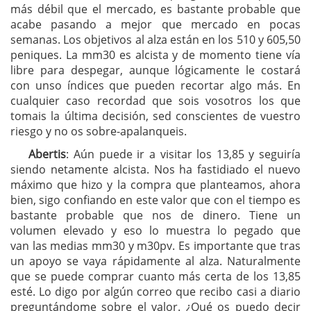
más débil que el mercado, es bastante probable que
acabe pasando a mejor que mercado en pocas
semanas. Los objetivos al alza están en los 510 y 605,50
peniques. La mm30 es alcista y de momento tiene vía
libre para despegar, aunque lógicamente le costará
con unso índices que pueden recortar algo más. En
cualquier caso recordad que sois vosotros los que
tomais la última decisión, sed conscientes de vuestro
riesgo y no os sobre-apalanqueis.
Abertis
: Aún puede ir a visitar los 13,85 y seguiría
siendo netamente alcista. Nos ha fastidiado el nuevo
máximo que hizo y la compra que planteamos, ahora
bien, sigo confiando en este valor que con el tiempo es
bastante probable que nos de dinero. Tiene un
volumen elevado y eso lo muestra lo pegado que
van las medias mm30 y m30pv. Es importante que tras
un apoyo se vaya rápidamente al alza. Naturalmente
que se puede comprar cuanto más certa de los 13,85
esté. Lo digo por algún correo que recibo casi a diario
preguntándome sobre el valor. ¿Qué os puedo decir