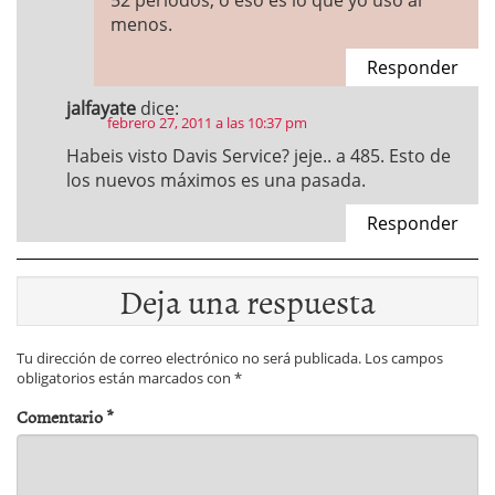
52 periodos, o eso es lo que yo uso al
menos.
Responder
jalfayate
dice:
febrero 27, 2011 a las 10:37 pm
Habeis visto Davis Service? jeje.. a 485. Esto de
los nuevos máximos es una pasada.
Responder
Deja una respuesta
Tu dirección de correo electrónico no será publicada.
Los campos
obligatorios están marcados con
*
Comentario
*