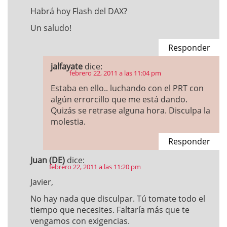
Habrá hoy Flash del DAX?
Un saludo!
Responder
jalfayate
dice:
febrero 22, 2011 a las 11:04 pm
Estaba en ello.. luchando con el PRT con
algún errorcillo que me está dando.
Quizás se retrase alguna hora. Disculpa la
molestia.
Responder
Juan (DE)
dice:
febrero 22, 2011 a las 11:20 pm
Javier,
No hay nada que disculpar. Tú tomate todo el
tiempo que necesites. Faltaría más que te
vengamos con exigencias.