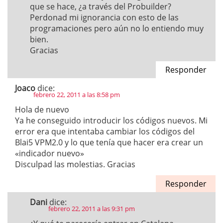
que se hace, ¿a través del Probuilder?
Perdonad mi ignorancia con esto de las
programaciones pero aún no lo entiendo muy
bien.
Gracias
Responder
Joaco
dice:
febrero 22, 2011 a las 8:58 pm
Hola de nuevo
Ya he conseguido introducir los códigos nuevos. Mi
error era que intentaba cambiar los códigos del
Blai5 VPM2.0 y lo que tenía que hacer era crear un
«indicador nuevo»
Disculpad las molestias. Gracias
Responder
Dani
dice:
febrero 22, 2011 a las 9:31 pm