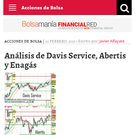
Toggle
Acciones de Bolsa
navigation
ACCIONES DE BOLSA
|
22 FEBRERO, 2011
-
Escrito por:
Javier Alfayate
Análisis de Davis Service, Abertis
y Enagás