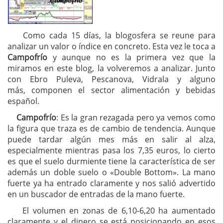
Como cada 15 días, la blogosfera se reune para
analizar un valor o índice en concreto. Esta vez le toca a
Campofrío
y aunque no es la primera vez que la
miramos en este blog, la volveremos a analizar. Junto
con Ebro Puleva, Pescanova, Vidrala y alguno
más, componen el sector alimentación y bebidas
español.
Campofrío
: Es la gran rezagada pero ya vemos como
la figura que traza es de cambio de tendencia. Aunque
puede tardar algún mes más en salir al alza,
especialmente mientras pasa los 7,35 euros, lo cierto
es que el suelo durmiente tiene la característica de ser
además un doble suelo o «Double Bottom». La mano
fuerte ya ha entrado claramente y nos salió advertido
en un buscador de entradas de la mano fuerte.
El volumen en zonas de 6,10-6,20 ha aumentado
claramente y el dinero se está posicionando en esos