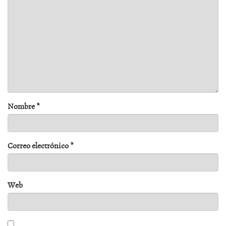
Nombre
*
Correo electrónico
*
Web