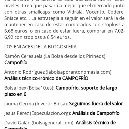
niveles. Creo que pasará a mejor que el mercado junto
con otras smallcaps como Vidrala, Vocento, Codere,
Sniace etc… La estrategia a seguir en el valor será la de
mantener en caso de estar comprados con stoploss a
6,68 euros, o en caso de estar fuera, comprar en 7,02-
6,92 con stoploss a 6,54 euros.
LOS ENLACES DE LA BLOGOSFERA:
Ramón Ceresuela (La Bolsa desde los Pirineos):
Campofrío
Antonio Rodríguez (labolsaporantonomasia.com):
Análisis técnico-irónico de CAMPOFRÍO
Bolsa Ibex (Bolsa10.es):
Campofrio, soporte de largo
plazo en 6
Jauma Germa (Invertir Bolsa):
Seguimos fuera del valor
Jesús Pérez (Especulacion.org):
Análisis de Campofrío
David Galán (bolsageneral.com):
Análisis técnico de