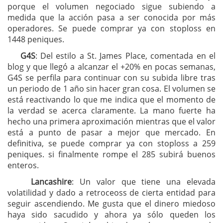
porque el volumen negociado sigue subiendo a
medida que la acción pasa a ser conocida por más
operadores. Se puede comprar ya con stoploss en
1448 peniques.
G4S
: Del estilo a St. James Place, comentada en el
blog y que llegó a alcanzar el +20% en pocas semanas,
G4S se perfila para continuar con su subida libre tras
un periodo de 1 año sin hacer gran cosa. El volumen se
está reactivando lo que me indica que el momento de
la verdad se acerca claramente. La mano fuerte ha
hecho una primera aproximación mientras que el valor
está a punto de pasar a mejor que mercado. En
definitiva, se puede comprar ya con stoploss a 259
peniques. si finalmente rompe el 285 subirá buenos
enteros.
Lancashire
: Un valor que tiene una elevada
volatilidad y dado a retroceoss de cierta entidad para
seguir ascendiendo. Me gusta que el dinero miedoso
haya sido sacudido y ahora ya sólo queden los