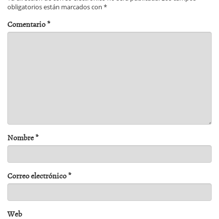
obligatorios están marcados con
*
Comentario
*
Nombre
*
Correo electrónico
*
Web