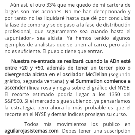
Aún así, el otro 33% que me quedo de mi cartera de
largos son mis acciones. No me han decepcionado y
por tanto no las liquidaré hasta que dé por concluída
la fase de compra y se de paso a la fase de distribución
profesional, que seguramente sea cuando hasta el
«apuntador» sea alcista. Ya hemos tenido algunos
ejemplos de analistas que se unen al carro, pero aún
no es suficiente. El pueblo tiene que entrar.
Nuestra re-entrada se realizará cuando la ADn esté
entre +20 y +50, además de tener un tercer pico o
divergencia alcista en el oscilador McClellan
(segundo
gráfico, segunda ventana)
y el Summation comience a
ascender
(linea rosa y negra sobre el gráfico del NYSE.
El recorte estimado podría llegar a los 1350 del
S&P500. Si el mercado sigue subiendo, ya pensaríamos
la estrategia, pero ahora lo más probable es que el
recorte en el NYSE y demás índices prosigan su curso.
Todos mis movimientos los publico en
aguilarojasistemas.com
. Debes tener una suscripción