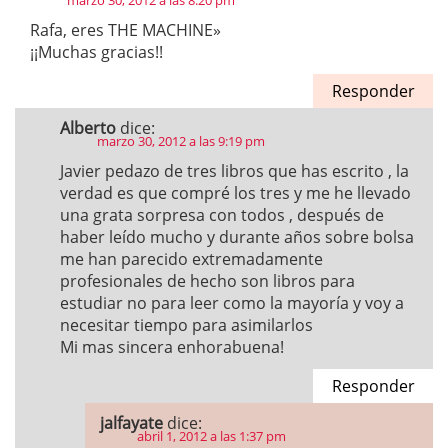
marzo 30, 2012 a las 8:20 pm
Rafa, eres THE MACHINE»
¡¡Muchas gracias!!
Responder
Alberto
dice:
marzo 30, 2012 a las 9:19 pm
Javier pedazo de tres libros que has escrito , la
verdad es que compré los tres y me he llevado
una grata sorpresa con todos , después de
haber leído mucho y durante años sobre bolsa
me han parecido extremadamente
profesionales de hecho son libros para
estudiar no para leer como la mayoría y voy a
necesitar tiempo para asimilarlos
Mi mas sincera enhorabuena!
Responder
jalfayate
dice:
abril 1, 2012 a las 1:37 pm