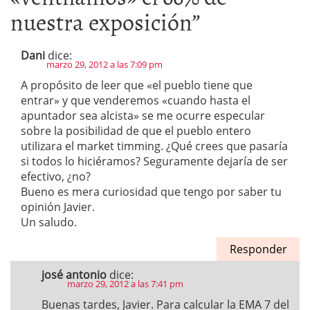
nuestra exposición
”
Dani
dice:
marzo 29, 2012 a las 7:09 pm
A propósito de leer que «el pueblo tiene que
entrar» y que venderemos «cuando hasta el
apuntador sea alcista» se me ocurre especular
sobre la posibilidad de que el pueblo entero
utilizara el market timming. ¿Qué crees que pasaría
si todos lo hiciéramos? Seguramente dejaría de ser
efectivo, ¿no?
Bueno es mera curiosidad que tengo por saber tu
opinión Javier.
Un saludo.
Responder
josé antonio
dice:
marzo 29, 2012 a las 7:41 pm
Buenas tardes, Javier. Para calcular la EMA 7 del