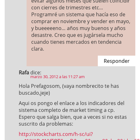
evitar algunos meses que suelen coincidir
con cierres de trimestres etc…
Programré un sistema que hacía eso de
comprar en noviembre y vender en mayo,
y bueeeeeno… años muy buenos y años
desastre. Creo que es jugársela mucho
cuando tienes mercados en tendencia
clara.
Responder
Rafa
dice:
marzo 30, 2012 a las 11:27 am
Hola Prefagosom, (vaya nombrecito te has
buscado,jeje)
Aqui os pongo el enlace a los indicadores del
sistema completo de market timing a cp.
Espero que salga bien, que a veces si no estas
suscrito da problemas:
http://stockcharts.com/h-sc/ui?