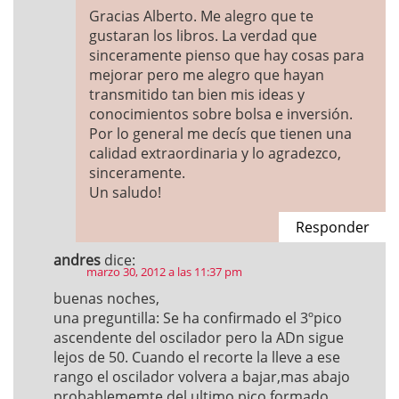
Gracias Alberto. Me alegro que te
gustaran los libros. La verdad que
sinceramente pienso que hay cosas para
mejorar pero me alegro que hayan
transmitido tan bien mis ideas y
conocimientos sobre bolsa e inversión.
Por lo general me decís que tienen una
calidad extraordinaria y lo agradezco,
sinceramente.
Un saludo!
Responder
andres
dice:
marzo 30, 2012 a las 11:37 pm
buenas noches,
una preguntilla: Se ha confirmado el 3ºpico
ascendente del oscilador pero la ADn sigue
lejos de 50. Cuando el recorte la lleve a ese
rango el oscilador volvera a bajar,mas abajo
probablememte del ultimo pico formado.