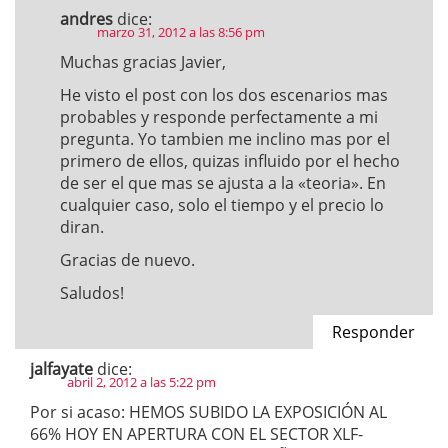
andres
dice:
marzo 31, 2012 a las 8:56 pm
Muchas gracias Javier,
He visto el post con los dos escenarios mas
probables y responde perfectamente a mi
pregunta. Yo tambien me inclino mas por el
primero de ellos, quizas influido por el hecho
de ser el que mas se ajusta a la «teoria». En
cualquier caso, solo el tiempo y el precio lo
diran.
Gracias de nuevo.
Saludos!
Responder
jalfayate
dice:
abril 2, 2012 a las 5:22 pm
Por si acaso: HEMOS SUBIDO LA EXPOSICIÓN AL
66% HOY EN APERTURA CON EL SECTOR XLF-