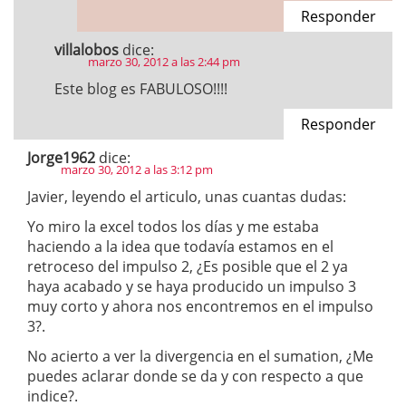
Responder
villalobos
dice:
marzo 30, 2012 a las 2:44 pm
Este blog es FABULOSO!!!!
Responder
Jorge1962
dice:
marzo 30, 2012 a las 3:12 pm
Javier, leyendo el articulo, unas cuantas dudas:
Yo miro la excel todos los días y me estaba
haciendo a la idea que todavía estamos en el
retroceso del impulso 2, ¿Es posible que el 2 ya
haya acabado y se haya producido un impulso 3
muy corto y ahora nos encontremos en el impulso
3?.
No acierto a ver la divergencia en el sumation, ¿Me
puedes aclarar donde se da y con respecto a que
indice?.