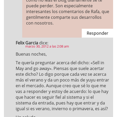
como no leas el blog diariamente se te
puede perder. Son especialmente
interesantes los comentarios de Rafa, que
gentilmente comparte sus desarrollos
con nosotros.
Responder
Felix Garcia
dice:
marzo 30, 2012 a las 2:08 am
Buenas noches,
Te quería preguntar acerca del dicho: «Sell in
May and go away». Piensas que suele acertar
este dicho? Lo digo porque cada vez se acerca
más el verano y da un poco más de yuyu entrar
en el mercado. Aunque creo que sé lo que me
vas a responder y estoy de acuerdo: lo que hay
que hacer es seguir fiel al sistema y si el
sistema da entrada, pues hay que entrar y da
igual si es verano, invierno o primavera, es así?