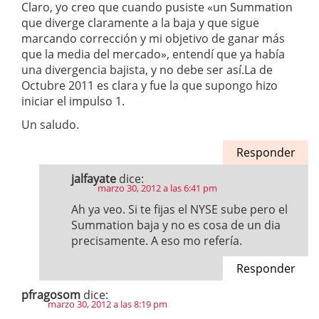
Claro, yo creo que cuando pusiste «un Summation
que diverge claramente a la baja y que sigue
marcando corrección y mi objetivo de ganar más
que la media del mercado», entendí que ya había
una divergencia bajista, y no debe ser así.La de
Octubre 2011 es clara y fue la que supongo hizo
iniciar el impulso 1.
Un saludo.
Responder
jalfayate
dice:
marzo 30, 2012 a las 6:41 pm
Ah ya veo. Si te fijas el NYSE sube pero el
Summation baja y no es cosa de un dia
precisamente. A eso mo refería.
Responder
pfragosom
dice:
marzo 30, 2012 a las 8:19 pm