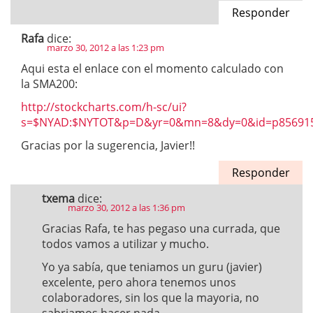
Responder
Rafa
dice:
marzo 30, 2012 a las 1:23 pm
Aqui esta el enlace con el momento calculado con
la SMA200:
http://stockcharts.com/h-sc/ui?
s=$NYAD:$NYTOT&p=D&yr=0&mn=8&dy=0&id=p856915
Gracias por la sugerencia, Javier!!
Responder
txema
dice:
marzo 30, 2012 a las 1:36 pm
Gracias Rafa, te has pegaso una currada, que
todos vamos a utilizar y mucho.
Yo ya sabía, que teniamos un guru (javier)
excelente, pero ahora tenemos unos
colaboradores, sin los que la mayoria, no