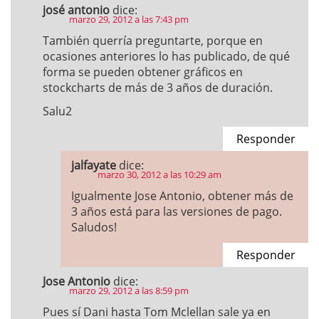
josé antonio
dice:
marzo 29, 2012 a las 7:43 pm
También querría preguntarte, porque en
ocasiones anteriores lo has publicado, de qué
forma se pueden obtener gráficos en
stockcharts de más de 3 años de duración.
Salu2
Responder
jalfayate
dice:
marzo 30, 2012 a las 10:29 am
Igualmente Jose Antonio, obtener más de
3 años está para las versiones de pago.
Saludos!
Responder
Jose Antonio
dice:
marzo 29, 2012 a las 8:59 pm
Pues sí Dani hasta Tom Mclellan sale ya en