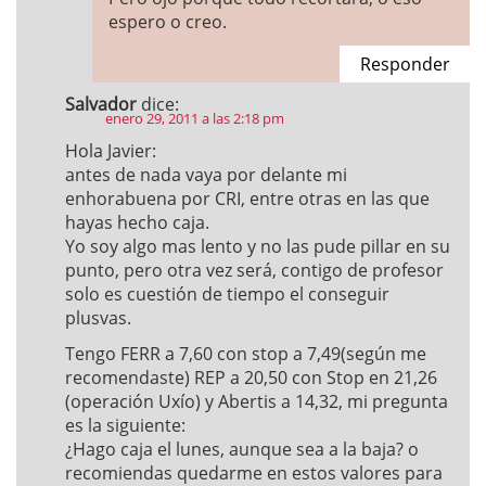
espero o creo.
Responder
Salvador
dice:
enero 29, 2011 a las 2:18 pm
Hola Javier:
antes de nada vaya por delante mi
enhorabuena por CRI, entre otras en las que
hayas hecho caja.
Yo soy algo mas lento y no las pude pillar en su
punto, pero otra vez será, contigo de profesor
solo es cuestión de tiempo el conseguir
plusvas.
Tengo FERR a 7,60 con stop a 7,49(según me
recomendaste) REP a 20,50 con Stop en 21,26
(operación Uxío) y Abertis a 14,32, mi pregunta
es la siguiente:
¿Hago caja el lunes, aunque sea a la baja? o
recomiendas quedarme en estos valores para