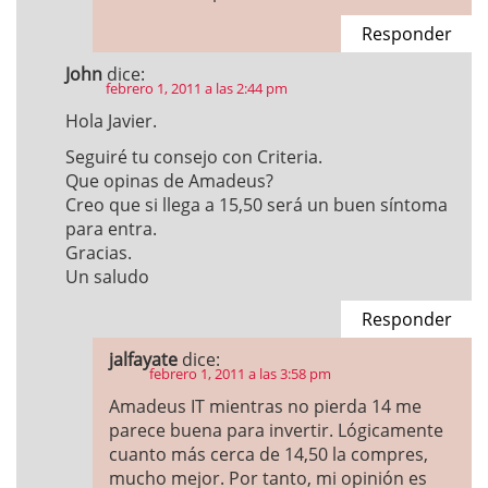
Responder
John
dice:
febrero 1, 2011 a las 2:44 pm
Hola Javier.
Seguiré tu consejo con Criteria.
Que opinas de Amadeus?
Creo que si llega a 15,50 será un buen síntoma
para entra.
Gracias.
Un saludo
Responder
jalfayate
dice:
febrero 1, 2011 a las 3:58 pm
Amadeus IT mientras no pierda 14 me
parece buena para invertir. Lógicamente
cuanto más cerca de 14,50 la compres,
mucho mejor. Por tanto, mi opinión es