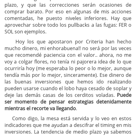
plazo, y que las correcciones serán ocasiones de
comprar barato. Por eso en algunas de mis acciones
comentadas, he puesto niveles inferiores. Hay que
aprovechar sobre todo los pullbacks a las fugas: FER o
SOL son ejemplos.
Hoy los que apostaron por Criteria han hecho
mucho dinero, mi enhorabuena!! no será por las veces
que recomendé paciencia con el valor.. ahora, no me
voy a colgar flores, no tenía ni pajorera idea de lo que
ocurriría hoy (me esperaba lo peor o lo mejor, aunque
tendía más por lo mejor, sinceramente). Ese dinero de
las buenas inversiones que hemos ido realizando
pueden usarse cuando el lobo haya cesado de soplar y
deje las demás casas de los cerditos voladas.
Puede
ser momento de pensar estrategias detenidamente
mientras el recorte va llegando
.
Como digo, la mesa está servida y lo veo en estos
indicadores que me ayudan a descifrar el timing en mis
inversiones. La tendencia de medio plazo ya sabemos