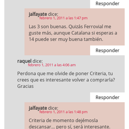
Responder
jalfayate
dice:
febrero 1, 2011 a las 1:47 pm
Las 3 son buenas. Quizás Ferrovial me
guste más, aunque Catalana si esperas a
14 puede ser muy buena también.
Responder
raquel
dice:
febrero 1, 2011 a las 4:06 am
Perdona que me olvide de poner Criteria, tu
crees que es interesante volver a comprarla?
Gracias
Responder
jalfayate
dice:
febrero 1, 2011 a las 1:48 pm
Criteria de momento dejémosla
descansar… pero sí, será interesante.