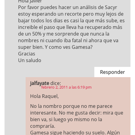
Hola Javier
Por favor puedes hacer un análisis de Sacyr
estoy esperando un recorte pero muy lejos de
bajar todos los dias es casi la que más sube, es
increible el paso que lleva ha recuperado más
de un 50% y me sorprende que nunca la
nombres ni cuando iba fatal ni ahora que va
super bien. Y como ves Gamesa?
Gracias
Un saludo
Responder
jalfayate
dice:
febrero 2, 2011 a las 6:19 pm
Hola Raquel,
No la nombro porque no me parece
interesante. No me gusta decir: mira que
bien va, si luego yo mismo no la
compraría.
Gamesa sigue haciendo su suelo. Algún