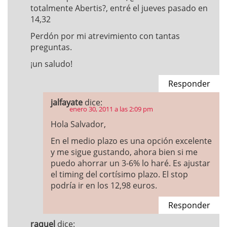
totalmente Abertis?, entré el jueves pasado en
14,32
Perdón por mi atrevimiento con tantas
preguntas.
¡un saludo!
Responder
jalfayate
dice:
enero 30, 2011 a las 2:09 pm
Hola Salvador,
En el medio plazo es una opción excelente
y me sigue gustando, ahora bien si me
puedo ahorrar un 3-6% lo haré. Es ajustar
el timing del cortísimo plazo. El stop
podría ir en los 12,98 euros.
Responder
raquel
dice: