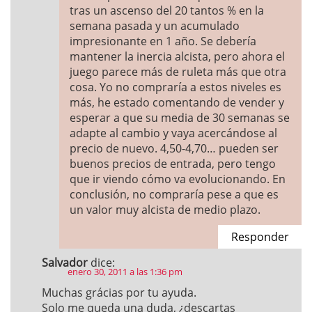
tras un ascenso del 20 tantos % en la
semana pasada y un acumulado
impresionante en 1 año. Se debería
mantener la inercia alcista, pero ahora el
juego parece más de ruleta más que otra
cosa. Yo no compraría a estos niveles es
más, he estado comentando de vender y
esperar a que su media de 30 semanas se
adapte al cambio y vaya acercándose al
precio de nuevo. 4,50-4,70… pueden ser
buenos precios de entrada, pero tengo
que ir viendo cómo va evolucionando. En
conclusión, no compraría pese a que es
un valor muy alcista de medio plazo.
Responder
Salvador
dice:
enero 30, 2011 a las 1:36 pm
Muchas grácias por tu ayuda.
Solo me queda una duda, ¿descartas