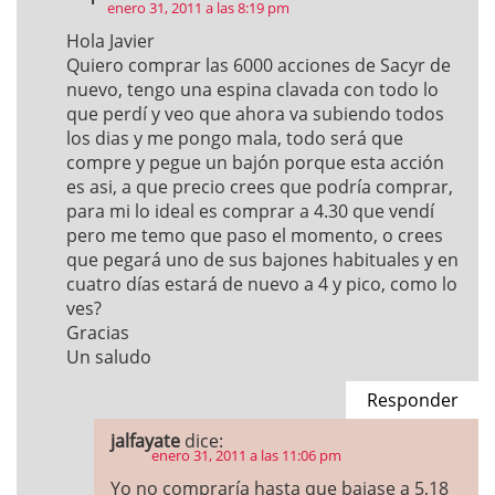
enero 31, 2011 a las 8:19 pm
Hola Javier
Quiero comprar las 6000 acciones de Sacyr de
nuevo, tengo una espina clavada con todo lo
que perdí y veo que ahora va subiendo todos
los dias y me pongo mala, todo será que
compre y pegue un bajón porque esta acción
es asi, a que precio crees que podría comprar,
para mi lo ideal es comprar a 4.30 que vendí
pero me temo que paso el momento, o crees
que pegará uno de sus bajones habituales y en
cuatro días estará de nuevo a 4 y pico, como lo
ves?
Gracias
Un saludo
Responder
jalfayate
dice:
enero 31, 2011 a las 11:06 pm
Yo no compraría hasta que bajase a 5,18