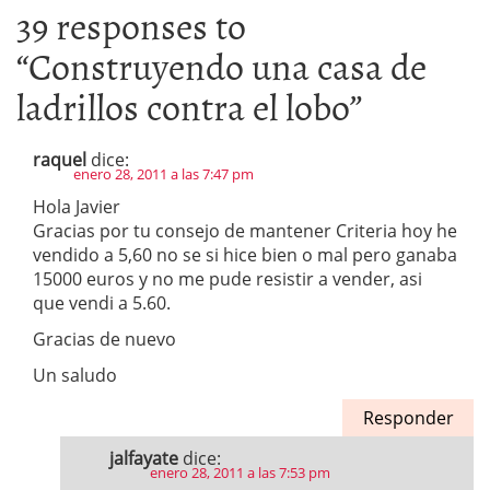
39 responses to
“
Construyendo una casa de
ladrillos contra el lobo
”
raquel
dice:
enero 28, 2011 a las 7:47 pm
Hola Javier
Gracias por tu consejo de mantener Criteria hoy he
vendido a 5,60 no se si hice bien o mal pero ganaba
15000 euros y no me pude resistir a vender, asi
que vendi a 5.60.
Gracias de nuevo
Un saludo
Responder
jalfayate
dice:
enero 28, 2011 a las 7:53 pm