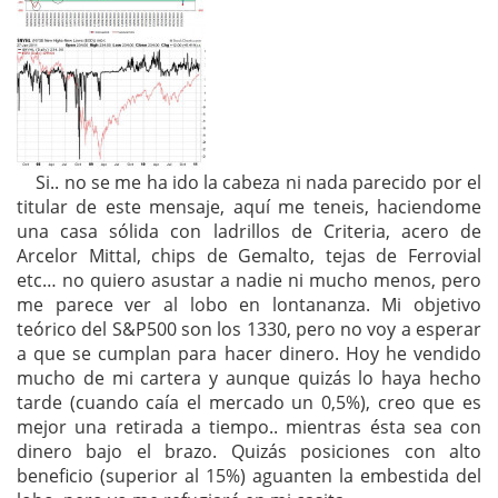
Si.. no se me ha ido la cabeza ni nada parecido por el
titular de este mensaje, aquí me teneis, haciendome
una casa sólida con ladrillos de Criteria, acero de
Arcelor Mittal, chips de Gemalto, tejas de Ferrovial
etc… no quiero asustar a nadie ni mucho menos, pero
me parece ver al lobo en lontananza. Mi objetivo
teórico del S&P500 son los 1330, pero no voy a esperar
a que se cumplan para hacer dinero. Hoy he vendido
mucho de mi cartera y aunque quizás lo haya hecho
tarde (cuando caía el mercado un 0,5%), creo que es
mejor una retirada a tiempo.. mientras ésta sea con
dinero bajo el brazo. Quizás posiciones con alto
beneficio (superior al 15%) aguanten la embestida del