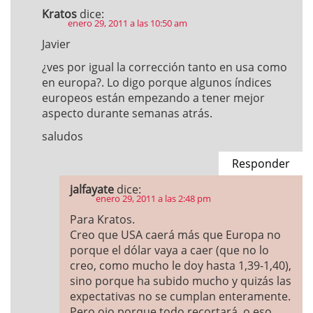
Kratos
dice:
enero 29, 2011 a las 10:50 am
Javier
¿ves por igual la corrección tanto en usa como
en europa?. Lo digo porque algunos índices
europeos están empezando a tener mejor
aspecto durante semanas atrás.
saludos
Responder
jalfayate
dice:
enero 29, 2011 a las 2:48 pm
Para Kratos.
Creo que USA caerá más que Europa no
porque el dólar vaya a caer (que no lo
creo, como mucho le doy hasta 1,39-1,40),
sino porque ha subido mucho y quizás las
expectativas no se cumplan enteramente.
Pero ojo porque todo recortará, o eso