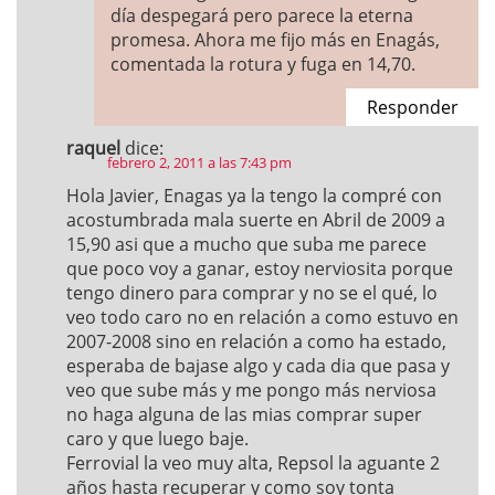
día despegará pero parece la eterna
promesa. Ahora me fijo más en Enagás,
comentada la rotura y fuga en 14,70.
Responder
raquel
dice:
febrero 2, 2011 a las 7:43 pm
Hola Javier, Enagas ya la tengo la compré con
acostumbrada mala suerte en Abril de 2009 a
15,90 asi que a mucho que suba me parece
que poco voy a ganar, estoy nerviosita porque
tengo dinero para comprar y no se el qué, lo
veo todo caro no en relación a como estuvo en
2007-2008 sino en relación a como ha estado,
esperaba de bajase algo y cada dia que pasa y
veo que sube más y me pongo más nerviosa
no haga alguna de las mias comprar super
caro y que luego baje.
Ferrovial la veo muy alta, Repsol la aguante 2
años hasta recuperar y como soy tonta