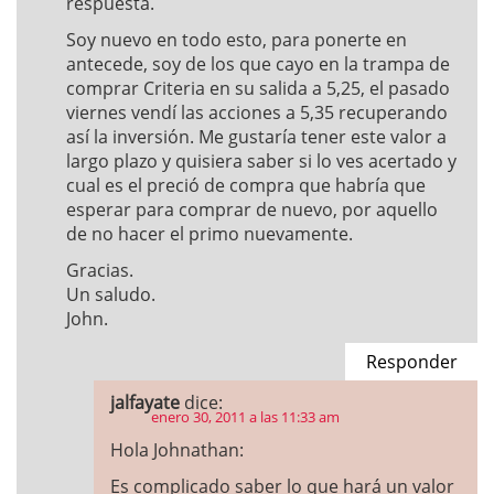
respuesta.
Soy nuevo en todo esto, para ponerte en
antecede, soy de los que cayo en la trampa de
comprar Criteria en su salida a 5,25, el pasado
viernes vendí las acciones a 5,35 recuperando
así la inversión. Me gustaría tener este valor a
largo plazo y quisiera saber si lo ves acertado y
cual es el preció de compra que habría que
esperar para comprar de nuevo, por aquello
de no hacer el primo nuevamente.
Gracias.
Un saludo.
John.
Responder
jalfayate
dice:
enero 30, 2011 a las 11:33 am
Hola Johnathan:
Es complicado saber lo que hará un valor