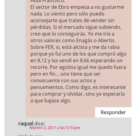
Hola Francisco:
El sector de Ebro empieza a no gustarme
nada. Lo siento pero sólo puedo
aconsejarte que trates de vender sin
pérdidas. Si el mercado sigue subiendo,
creo que lo conseguirás. Yo me iría a
otros valores como Enagás o Abertis.
Sobre FER, si, está alcista y me da rabia
porque yo fuí uno de los que compró algo
en 8,12 y las vendí en 8,66 esperando un
recorte. Por egoísta igual me quedo fuera
pero en fin… uno tiene que ser
consecuente con sus actos y
pensamientos. Como digo, es interesante
para comprar y olvidar, sino yo esperaría
a que bajase algo.
Responder
raquel
dice:
febrero 2, 2011 a las 5:10 pm