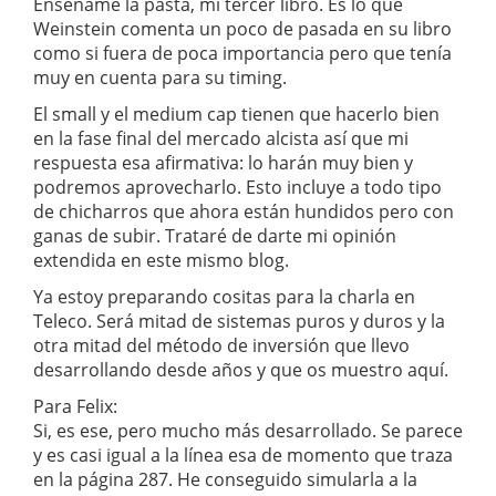
Enséñame la pasta, mi tercer libro. Es lo que
Weinstein comenta un poco de pasada en su libro
como si fuera de poca importancia pero que tenía
muy en cuenta para su timing.
El small y el medium cap tienen que hacerlo bien
en la fase final del mercado alcista así que mi
respuesta esa afirmativa: lo harán muy bien y
podremos aprovecharlo. Esto incluye a todo tipo
de chicharros que ahora están hundidos pero con
ganas de subir. Trataré de darte mi opinión
extendida en este mismo blog.
Ya estoy preparando cositas para la charla en
Teleco. Será mitad de sistemas puros y duros y la
otra mitad del método de inversión que llevo
desarrollando desde años y que os muestro aquí.
Para Felix:
Si, es ese, pero mucho más desarrollado. Se parece
y es casi igual a la línea esa de momento que traza
en la página 287. He conseguido simularla a la