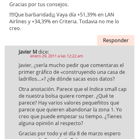
Gracias por tus consejos.
!!!!Que barbaridad¡¡¡ Vaya día +51,39% en LAN
Airlines y +34,39% en Criteria. Todavia no me lo
creo.
Responder
Javier M
dice:
enero 29, 2011 a las 12:22 am
Javier, ¿sería mucho pedir que comentaras el
primer gráfico de «construyendo una casa de
ladrillos…»? ¿de dónde sacas esos datos?
Otra anotación. Parece que el índice small cap
de nuestra bolsa quiere romper. ¿Qué te
parece? Hay varios valores pequeñitos que
parece que quieren abandonar la zona 1. Yo
creo que puede empezar su tiempo. ¿Tienes
alguna opinión al respecto?
Gracias por todo y el día 8 de marzo espero