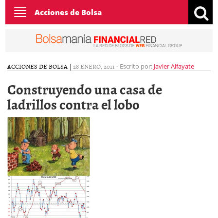
Toggle
Acciones de Bolsa
navigation
ACCIONES DE BOLSA
|
28 ENERO, 2011
-
Escrito por:
Javier Alfayate
Construyendo una casa de
ladrillos contra el lobo