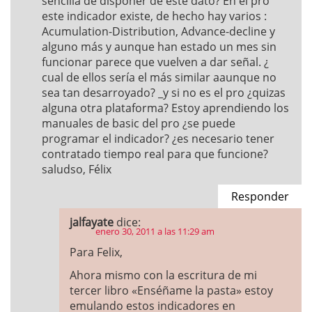
sencilla de disponer de este dato? En el pro
este indicador existe, de hecho hay varios :
Acumulation-Distribution, Advance-decline y
alguno más y aunque han estado un mes sin
funcionar parece que vuelven a dar señal. ¿
cual de ellos sería el más similar aaunque no
sea tan desarroyado? _y si no es el pro ¿quizas
alguna otra plataforma? Estoy aprendiendo los
manuales de basic del pro ¿se puede
programar el indicador? ¿es necesario tener
contratado tiempo real para que funcione?
saludso, Félix
Responder
jalfayate
dice:
enero 30, 2011 a las 11:29 am
Para Felix,
Ahora mismo con la escritura de mi
tercer libro «Enséñame la pasta» estoy
emulando estos indicadores en