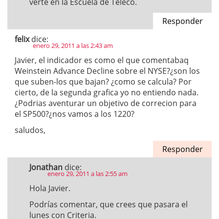
verte en la Escuela de Teleco.
Responder
felix
dice:
enero 29, 2011 a las 2:43 am
Javier, el indicador es como el que comentabaq
Weinstein Advance Decline sobre el NYSE?¿son los
que suben-los que bajan? ¿como se calcula? Por
cierto, de la segunda grafica yo no entiendo nada.
¿Podrias aventurar un objetivo de correcion para
el SP500?¿nos vamos a los 1220?
saludos,
Responder
Jonathan
dice:
enero 29, 2011 a las 2:55 am
Hola Javier.
Podrías comentar, que crees que pasara el
lunes con Criteria.