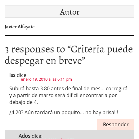
Autor
Javier Alfayate
3 responses to “
Criteria puede
despegar en breve
”
iss
dice:
enero 19, 2010 a las 6:11 pm
Subirá hasta 3.80 antes de final de mes… corregirá
y a partir de marzo será dificil encontrarla por
debajo de 4.
¿4.20? Aún tardará un poquito… no hay prisa!!!
Responder
Ados
dice: