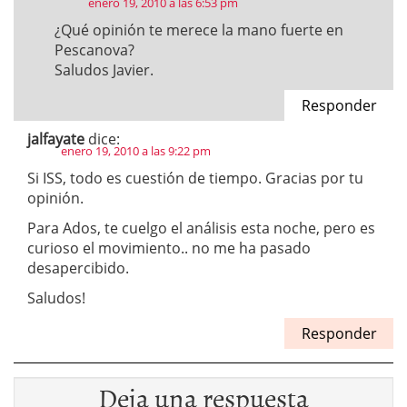
enero 19, 2010 a las 6:53 pm
¿Qué opinión te merece la mano fuerte en
Pescanova?
Saludos Javier.
Responder
jalfayate
dice:
enero 19, 2010 a las 9:22 pm
Si ISS, todo es cuestión de tiempo. Gracias por tu
opinión.
Para Ados, te cuelgo el análisis esta noche, pero es
curioso el movimiento.. no me ha pasado
desapercibido.
Saludos!
Responder
Deja una respuesta