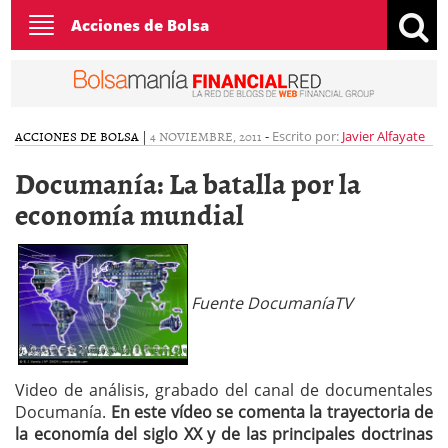
Toggle
Acciones de Bolsa
navigation
ACCIONES DE BOLSA
|
4 NOVIEMBRE, 2011
-
Escrito por:
Javier Alfayate
Documanía: La batalla por la
economía mundial
Fuente DocumaníaTV
Video de análisis, grabado del canal de documentales
Documanía.
En este vídeo se comenta la trayectoria de
la economía del siglo XX
y de las principales doctrinas