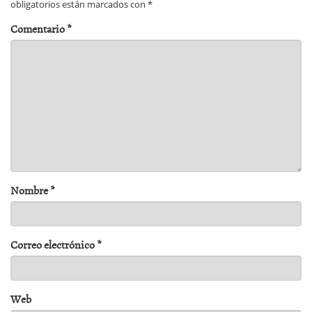
obligatorios están marcados con
*
Comentario
*
Nombre
*
Correo electrónico
*
Web