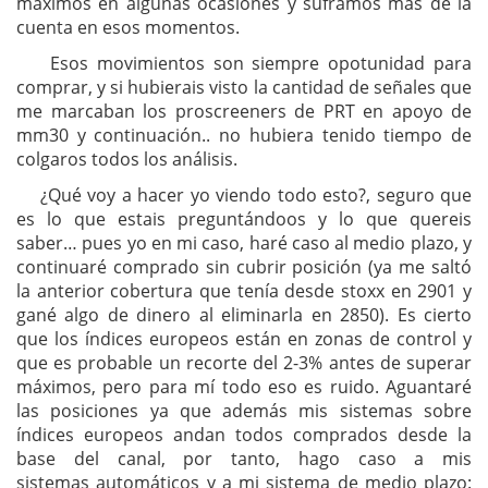
máximos en algunas ocasiones y suframos más de la
cuenta en esos momentos.
Esos movimientos son siempre opotunidad para
comprar, y si hubierais visto la cantidad de señales que
me marcaban los proscreeners de PRT en apoyo de
mm30 y continuación.. no hubiera tenido tiempo de
colgaros todos los análisis.
¿Qué voy a hacer yo viendo todo esto?, seguro que
es lo que estais preguntándoos y lo que quereis
saber… pues yo en mi caso, haré caso al medio plazo, y
continuaré comprado sin cubrir posición (ya me saltó
la anterior cobertura que tenía desde stoxx en 2901 y
gané algo de dinero al eliminarla en 2850). Es cierto
que los índices europeos están en zonas de control y
que es probable un recorte del 2-3% antes de superar
máximos, pero para mí todo eso es ruido. Aguantaré
las posiciones ya que además mis sistemas sobre
índices europeos andan todos comprados desde la
base del canal, por tanto, hago caso a mis
sistemas automáticos y a mi sistema de medio plazo: