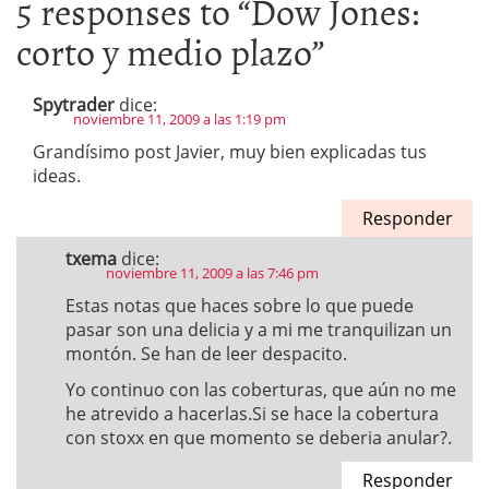
5 responses to “
Dow Jones:
corto y medio plazo
”
Spytrader
dice:
noviembre 11, 2009 a las 1:19 pm
Grandísimo post Javier, muy bien explicadas tus
ideas.
Responder
txema
dice:
noviembre 11, 2009 a las 7:46 pm
Estas notas que haces sobre lo que puede
pasar son una delicia y a mi me tranquilizan un
montón. Se han de leer despacito.
Yo continuo con las coberturas, que aún no me
he atrevido a hacerlas.Si se hace la cobertura
con stoxx en que momento se deberia anular?.
Responder