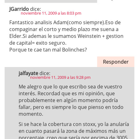
JGarrido
dice:
noviembre 11, 2009 a las 8:03 pm
Fantastico analisis Adam(como siempre).Eso de
compaginar el corto y medio plazo me suena a
Elder.Si ademas le sumamos Weinstein + gestion
de capital= exito seguro.
Porque te cae tan mal Bolinches?
Responder
jalfayate
dice:
noviembre 11, 2009 a las 9:28 pm
Me alegro que lo que escribo sea de vuestro
interés. Recordad que es mi opinión, que
probablemente en algún momento podría
fallar, pero es siempre lo que pienso en todo
momento.
Si se hace la cobertura con stoxx, yo la anularía
en cuanto pasará la zona de máximos más un
porcentaje, creo que sería por encima de 3005.