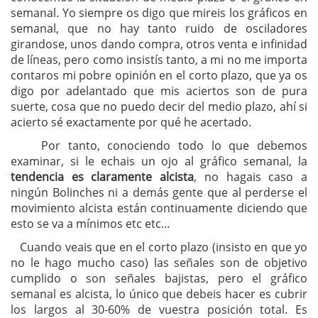
semanal. Yo siempre os digo que mireis los gráficos en
semanal, que no hay tanto ruido de osciladores
girandose, unos dando compra, otros venta e infinidad
de líneas, pero como insistís tanto, a mi no me importa
contaros mi pobre opinión en el corto plazo, que ya os
digo por adelantado que mis aciertos son de pura
suerte, cosa que no puedo decir del medio plazo, ahí si
acierto sé exactamente por qué he acertado.
Por tanto, conociendo todo lo que debemos
examinar, si le echais un ojo al gráfico semanal, la
tendencia es claramente alcista
, no hagais caso a
ningún Bolinches ni a demás gente que al perderse el
movimiento alcista están continuamente diciendo que
esto se va a mínimos etc etc…
Cuando veais que en el corto plazo (insisto en que yo
no le hago mucho caso) las señales son de objetivo
cumplido o son señales bajistas, pero el gráfico
semanal es alcista, lo único que debeis hacer es cubrir
los largos al 30-60% de vuestra posición total. Es