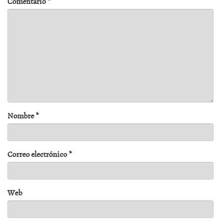
Comentario
*
Nombre
*
Correo electrónico
*
Web