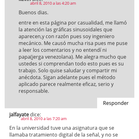
abril 8, 2010 a las 4:20 am
Buenos dias.
entre en esta página por casualidad, me llamó
la atención las gráficas sinusoidales que
aparecen,y con razón pues soy ingeniero
mecánico. Me causó mucha risa pues me puse
a leer los comentarios y no entendí ni
papa(jerga venezolana). Me alegra mucho que
ustedes si comprendan todo esto pues es su
trabajo. Solo quise saludar y compartir mi
anécdota. Sigan adelante pues el método
aplicado parece realmente eficaz, serio y
responsable.
Responder
jalfayate
dice:
abril 8, 2010 a las 7:20 am
En la universidad tuve una asignatura que se
llamaba tratamiento digital de la señal, y no se