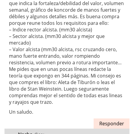
que indica la fortaleza/debilidad del valor, volumen
semanal, gráfico de koncorde de manos fuertes y
débiles y algunos detalles más. Es buena compra
porque reune todos los requisitos para ello:
– Indice rector alcista. (mm30 alcista)
– Sector alcista. (mm30 alcista y mejor que
mercado)
– Valor alcista (mm30 alcista, rsc cruzando cero,
mano fuerte entrando, valor rompiendo
resistencia, volumen previo a rotura importante…
Me pides que en unas pocas líneas redacte la
teoría que expongo en 344 páginas. Mi consejo es
que compres el libro: Aleta de Tiburón o leas el
libro de Stan Weinstein. Luego seguramente
comprendas mejor el sentido de todas esas lineas
y rayajos que trazo.
Un saludo.
Responder