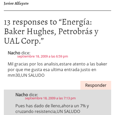
Javier Alfayate
13 responses to “
Energía:
Baker Hughes, Petrobrás y
UAL Corp.
”
Nacho
dice:
septiembre 18, 2009 a las 6:59 pm
Mil gracias por los analisis,estare atento a las baker
por que me gusta esa ultima entrada justo en
mm30,UN SALUDO
Responder
Nacho
dice:
septiembre 18, 2009 a las 7:13 pm
Pues has dado de lleno,ahora un 7% y
cruzando resistencia,UN SALUDO