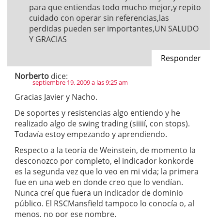
para que entiendas todo mucho mejor,y repito
cuidado con operar sin referencias,las
perdidas pueden ser importantes,UN SALUDO
Y GRACIAS
Responder
Norberto
dice:
septiembre 19, 2009 a las 9:25 am
Gracias Javier y Nacho.
De soportes y resistencias algo entiendo y he
realizado algo de swing trading (siiiií, con stops).
Todavía estoy empezando y aprendiendo.
Respecto a la teoría de Weinstein, de momento la
desconozco por completo, el indicador konkorde
es la segunda vez que lo veo en mi vida; la primera
fue en una web en donde creo que lo vendían.
Nunca creí que fuera un indicador de dominio
público. El RSCMansfield tampoco lo conocía o, al
menos, no por ese nombre.