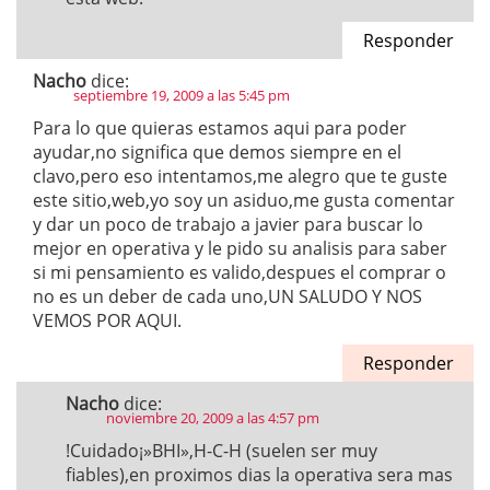
Responder
Nacho
dice:
septiembre 19, 2009 a las 5:45 pm
Para lo que quieras estamos aqui para poder
ayudar,no significa que demos siempre en el
clavo,pero eso intentamos,me alegro que te guste
este sitio,web,yo soy un asiduo,me gusta comentar
y dar un poco de trabajo a javier para buscar lo
mejor en operativa y le pido su analisis para saber
si mi pensamiento es valido,despues el comprar o
no es un deber de cada uno,UN SALUDO Y NOS
VEMOS POR AQUI.
Responder
Nacho
dice:
noviembre 20, 2009 a las 4:57 pm
!Cuidado¡»BHI»,H-C-H (suelen ser muy
fiables),en proximos dias la operativa sera mas