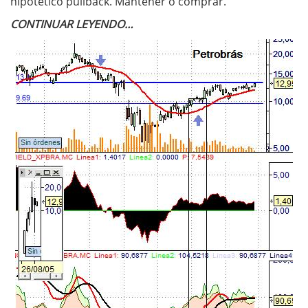
hipotético pullback. Mantener o comprar.
CONTINUAR LEYENDO…