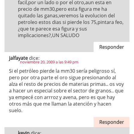
facil,por un lado o por el otro,aun esta en
precio de mm30,pero esta figura me ha
quitado las ganas,veremos la evolucion del
petroleo estos dias si pierde los 75,pintara feo,
¿que te parece esa figura y sus
implicaciones?,UN SALUDO
Responder
jalfayate
dice:
noviembre 20, 2009 a las 9:49 pm
Si el petróleo pierde la mm30 sería peligroso sí,
pero por otra parte el oro sigue presionando al
alza el resto de precios de materias primas.. os voy
a hacer un especial sobre el sector de granos.. que
ya empecé con arrroz y avena, pero es que hay
otros más que me llaman la atención y hacen
suelo.
Responder
kevin
dice: