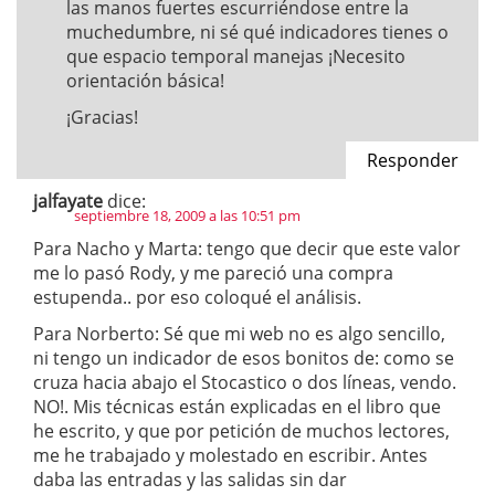
las manos fuertes escurriéndose entre la
muchedumbre, ni sé qué indicadores tienes o
que espacio temporal manejas ¡Necesito
orientación básica!
¡Gracias!
Responder
jalfayate
dice:
septiembre 18, 2009 a las 10:51 pm
Para Nacho y Marta: tengo que decir que este valor
me lo pasó Rody, y me pareció una compra
estupenda.. por eso coloqué el análisis.
Para Norberto: Sé que mi web no es algo sencillo,
ni tengo un indicador de esos bonitos de: como se
cruza hacia abajo el Stocastico o dos líneas, vendo.
NO!. Mis técnicas están explicadas en el libro que
he escrito, y que por petición de muchos lectores,
me he trabajado y molestado en escribir. Antes
daba las entradas y las salidas sin dar