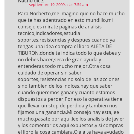
Nacho
dice:
septiembre 19, 2009 a las 7:54 am
Para Norberto,me imagino que no hace mucho
que te has adentrado en esto mundillo,mi
consejo es mirate paginas de analisis
tecnico,indicadores,estudia
soportes,resistencias y despues cuando ya
tengas una idea compra el libro ALETA DE
TIBURON,donde te indica todo lo que debes y
no debes hacer,sera de gran ayuda y
entenderas todo mucho mejor.Otra cosa
cuidado de operar sin saber
soportes,resistencias no solo de las acciones
sino tambien de los indices,hay que saber
cuando queremos ganar y cuanto estamos
dispuestos a perder,Por eso la operativa tiene
que llevar un stop de perdida y tambien nos
fijamos una ganancia.Mi consejo hay esta,lee
mucho,pasate por aqui,lee los analisis de javier
y los comentarios aqui expuestos,y si compras
el libro la cosa cambiara.Ojala te haya ayudado